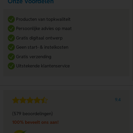
Onze voordelen
Producten van topkwaliteit
Persoonlijke advies op maat
Gratis digitaal ontwerp
Geen start- & instelkosten
Gratis verzending
Uitstekende klantenservice
9.4
(579 beoordelingen)
100% beveelt ons aan!