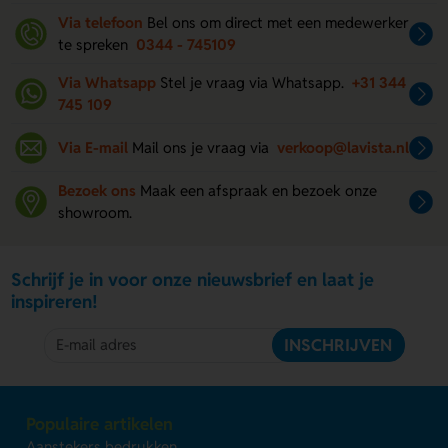
Via telefoon
Bel ons om direct met een medewerker
te spreken
0344 - 745109
Via Whatsapp
Stel je vraag via Whatsapp.
+31 344
745 109
Via E-mail
Mail ons je vraag via
verkoop@lavista.nl
Bezoek ons
Maak een afspraak en bezoek onze
showroom.
Schrijf je in voor onze nieuwsbrief en laat je
inspireren!
INSCHRIJVEN
Populaire artikelen
Aanstekers bedrukken