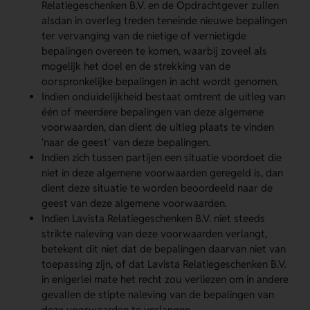
Relatiegeschenken B.V. en de Opdrachtgever zullen
alsdan in overleg treden teneinde nieuwe bepalingen
ter vervanging van de nietige of vernietigde
bepalingen overeen te komen, waarbij zoveel als
mogelijk het doel en de strekking van de
oorspronkelijke bepalingen in acht wordt genomen.
Indien onduidelijkheid bestaat omtrent de uitleg van
één of meerdere bepalingen van deze algemene
voorwaarden, dan dient de uitleg plaats te vinden
'naar de geest' van deze bepalingen.
Indien zich tussen partijen een situatie voordoet die
niet in deze algemene voorwaarden geregeld is, dan
dient deze situatie te worden beoordeeld naar de
geest van deze algemene voorwaarden.
Indien Lavista Relatiegeschenken B.V. niet steeds
strikte naleving van deze voorwaarden verlangt,
betekent dit niet dat de bepalingen daarvan niet van
toepassing zijn, of dat Lavista Relatiegeschenken B.V.
in enigerlei mate het recht zou verliezen om in andere
gevallen de stipte naleving van de bepalingen van
deze voorwaarden te verlangen.