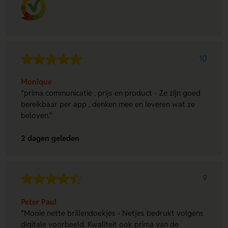
10
Monique
"prima communicatie , prijs en product - Ze zijn goed
bereikbaar per app , denken mee en leveren wat ze
beloven."
2 dagen geleden
9
Peter Paul
"Mooie nette brillendoekjes - Netjes bedrukt volgens
digitale voorbeeld. Kwaliteit ook prima van de