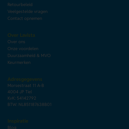
Retourbeleid
Veelgestelde vragen
Contact opnemen
Over Lavista
Over ons
Onze voordelen
Duurzaamheid & MVO
Keurmerken
Adresgegevens
Morsestraat 11 A-B
4004 JP Tiel
KvK: 54142792
BTW: NL851187638B01
Inspiratie
Blog