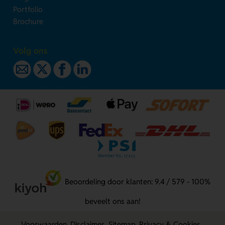
Portfolio
Brochure
Volg ons
Beoordeling door klanten: 9.4 / 579 - 100%
beveelt ons aan!
Voorwaarden
Disclaimer
Sitemap
Privacy & Cookies