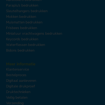
Paraplu's bedrukken
Sleutelhangers bedrukken
Mokken bedrukken
Muismatten bedrukken
Frisbees bedrukken
Miniatuur vrachtwagens bedrukken
Keycords bedrukken
Waterflessen bedrukken
Bidons bedrukken
Meer informatie
Klantenservice
Bestelproces
Digitaal aanleveren
Digitale drukproef
Druktechnieken
Veilig betalen
Verzending