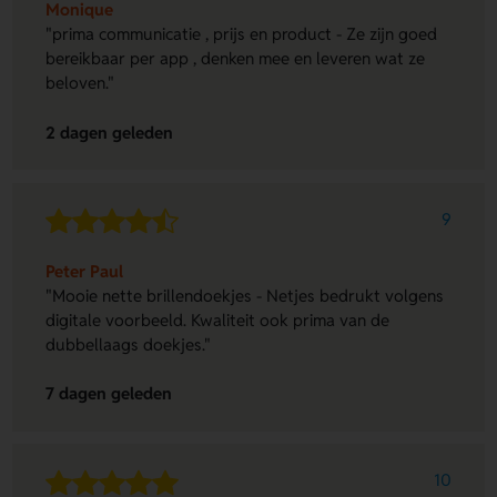
Monique
"prima communicatie , prijs en product - Ze zijn goed
bereikbaar per app , denken mee en leveren wat ze
beloven."
2 dagen geleden
9
Peter Paul
"Mooie nette brillendoekjes - Netjes bedrukt volgens
digitale voorbeeld. Kwaliteit ook prima van de
dubbellaags doekjes."
7 dagen geleden
10