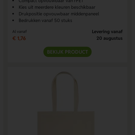
Compact opvouwbaar van rPET
Kies uit meerdere kleuren beschikbaar
Drukpositie opvouwbaar middenpaneel
Bedrukken vanaf 50 stuks
Levering vanaf
Al vanaf
€ 1,76
20 augustus
BEKIJK PRODUCT