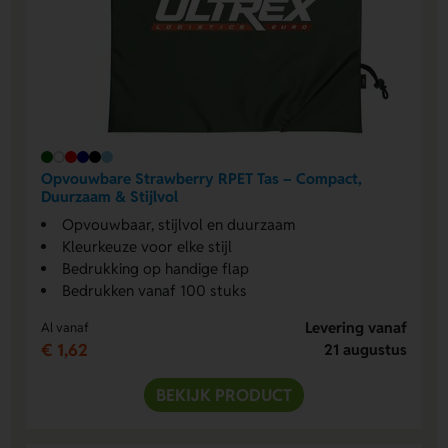
Opvouwbare Strawberry RPET Tas – Compact,
Duurzaam & Stijlvol
Opvouwbaar, stijlvol en duurzaam
Kleurkeuze voor elke stijl
Bedrukking op handige flap
Bedrukken vanaf 100 stuks
Levering vanaf
Al vanaf
€ 1,62
21 augustus
BEKIJK PRODUCT