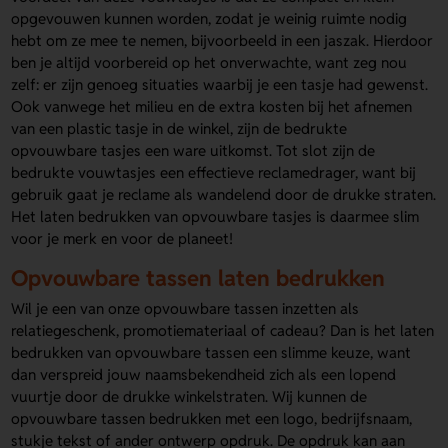
opgevouwen kunnen worden, zodat je weinig ruimte nodig
hebt om ze mee te nemen, bijvoorbeeld in een jaszak. Hierdoor
ben je altijd voorbereid op het onverwachte, want zeg nou
zelf: er zijn genoeg situaties waarbij je een tasje had gewenst.
Ook vanwege het milieu en de extra kosten bij het afnemen
van een plastic tasje in de winkel, zijn de bedrukte
opvouwbare tasjes een ware uitkomst. Tot slot zijn de
bedrukte vouwtasjes een effectieve reclamedrager, want bij
gebruik gaat je reclame als wandelend door de drukke straten.
Het laten bedrukken van opvouwbare tasjes is daarmee slim
voor je merk en voor de planeet!
Opvouwbare tassen laten bedrukken
Wil je een van onze opvouwbare tassen inzetten als
relatiegeschenk, promotiemateriaal of cadeau? Dan is het laten
bedrukken van opvouwbare tassen een slimme keuze, want
dan verspreid jouw naamsbekendheid zich als een lopend
vuurtje door de drukke winkelstraten. Wij kunnen de
opvouwbare tassen bedrukken met een logo, bedrijfsnaam,
stukje tekst of ander ontwerp opdruk. De opdruk kan aan