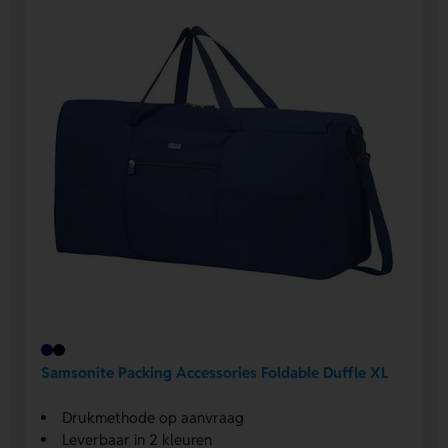
Samsonite Packing Accessories Foldable Duffle XL
Drukmethode op aanvraag
Leverbaar in 2 kleuren