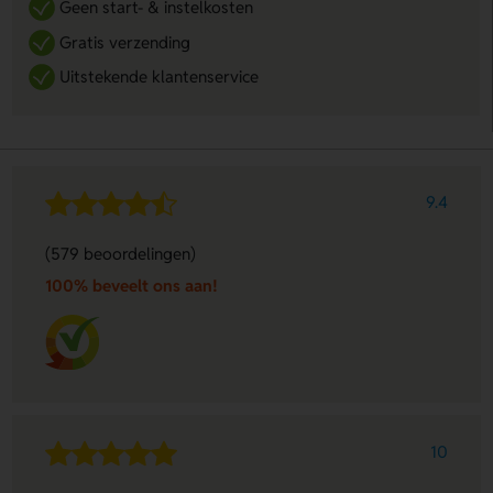
Geen start- & instelkosten
Gratis verzending
Uitstekende klantenservice
9.4
(579 beoordelingen)
100% beveelt ons aan!
10