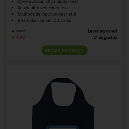
Opvouwbaar, altijd bij de hand
Keuze uit diverse kleuren
Drukpositie: opvouwbaar etui
Bedrukken vanaf 100 stuks
Levering vanaf
Al vanaf
€ 1,92
21 augustus
BEKIJK PRODUCT