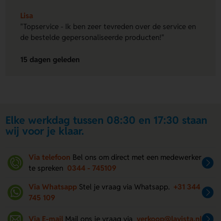
Lisa
"Topservice - Ik ben zeer tevreden over de service en
de bestelde gepersonaliseerde producten!"
15 dagen geleden
Elke werkdag tussen 08:30 en 17:30 staan
wij voor je klaar.
Via telefoon
Bel ons om direct met een medewerker
te spreken
0344 - 745109
Via Whatsapp
Stel je vraag via Whatsapp.
+31 344
745 109
Via E-mail
Mail ons je vraag via
verkoop@lavista.nl