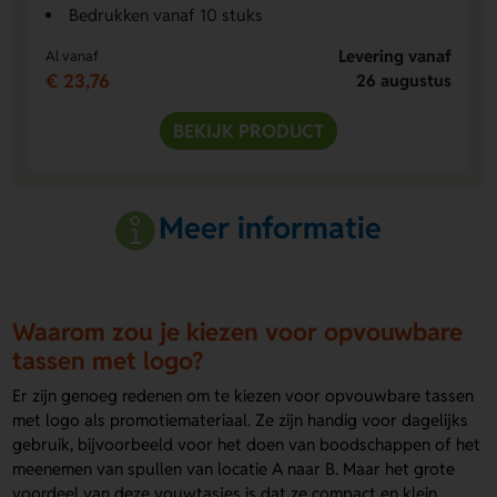
Bedrukken vanaf 10 stuks
Levering vanaf
Al vanaf
€ 23,76
26 augustus
BEKIJK PRODUCT
Meer informatie
Waarom zou je kiezen voor opvouwbare
tassen met logo?
Er zijn genoeg redenen om te kiezen voor opvouwbare tassen
met logo als promotiemateriaal. Ze zijn handig voor dagelijks
gebruik, bijvoorbeeld voor het doen van boodschappen of het
meenemen van spullen van locatie A naar B. Maar het grote
voordeel van deze vouwtasjes is dat ze compact en klein