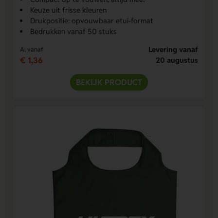
Keuze uit frisse kleuren
Drukpositie: opvouwbaar etui-format
Bedrukken vanaf 50 stuks
Levering vanaf
Al vanaf
€ 1,36
20 augustus
BEKIJK PRODUCT