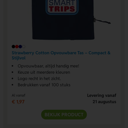
Strawberry Cotton Opvouwbare Tas – Compact &
Stijlvol
Opvouwbaar, altijd handig mee!
Keuze uit meerdere kleuren
Logo recht in het zicht.
Bedrukken vanaf 100 stuks
Levering vanaf
Al vanaf
€ 1,97
21 augustus
BEKIJK PRODUCT