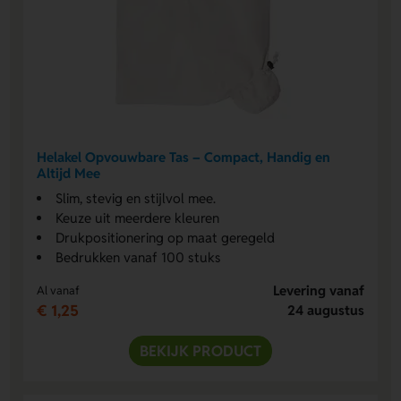
Helakel Opvouwbare Tas – Compact, Handig en
Altijd Mee￼
Slim, stevig en stijlvol mee.
Keuze uit meerdere kleuren
Drukpositionering op maat geregeld
Bedrukken vanaf 100 stuks
Levering vanaf
Al vanaf
€ 1,25
24 augustus
BEKIJK PRODUCT