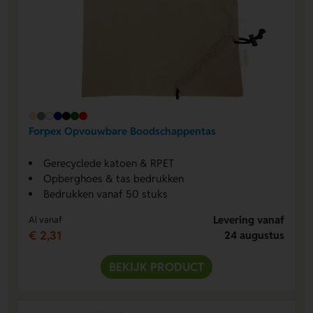
Forpex Opvouwbare Boodschappentas
Gerecyclede katoen & RPET
Opberghoes & tas bedrukken
Bedrukken vanaf 50 stuks
Levering vanaf
Al vanaf
€ 2,31
24 augustus
BEKIJK PRODUCT