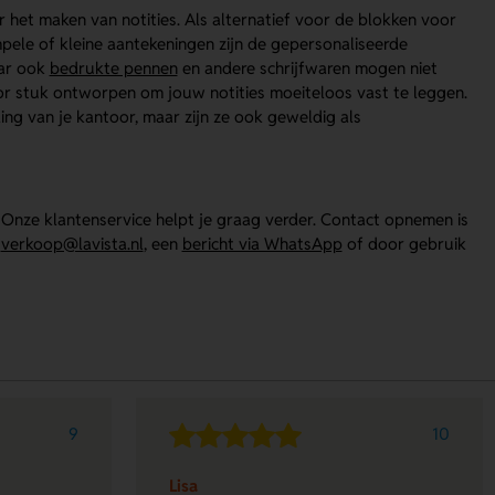
 het maken van notities. Als alternatief voor de blokken voor
mpele of kleine aantekeningen zijn de gepersonaliseerde
aar ook
bedrukte pennen
en andere schrijfwaren mogen niet
oor stuk ontworpen om jouw notities moeiteloos vast te leggen.
ing van je kantoor, maar zijn ze ook geweldig als
Onze klantenservice helpt je graag verder. Contact opnemen is
r
verkoop@lavista.nl
, een
bericht via WhatsApp
of door gebruik
9
10
Lisa