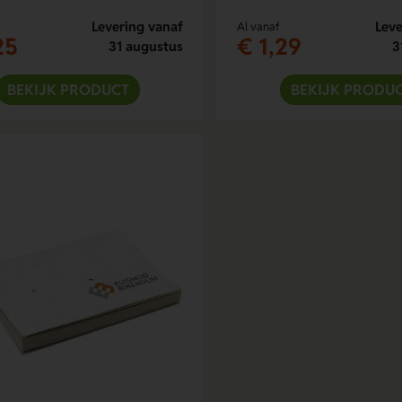
Levering vanaf
Leve
Al vanaf
25
€ 1,29
31 augustus
3
BEKIJK PRODUCT
BEKIJK PRODU