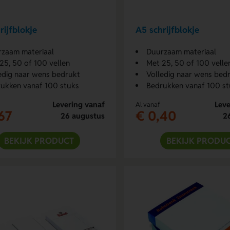
rijfblokje
A5 schrijfblokje
zaam materiaal
Duurzaam materiaal
25, 50 of 100 vellen
Met 25, 50 of 100 velle
edig naar wens bedrukt
Volledig naar wens bed
ukken vanaf 100 stuks
Bedrukken vanaf 100 st
Levering vanaf
Leve
Al vanaf
67
€ 0,40
26 augustus
2
BEKIJK PRODUCT
BEKIJK PRODU