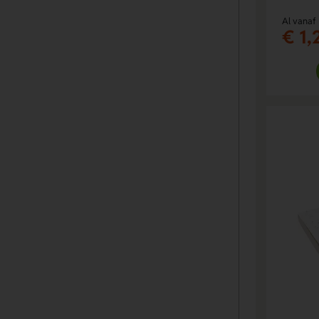
Al vanaf
€ 1,