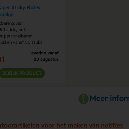
aper Sticky Notes
oekje
tbare cover
50 sticky notes
r personaliseren
ukken vanaf 50 stuks
Levering vanaf
81
20 augustus
BEKIJK PRODUCT
Meer infor
toorartikelen voor het maken van notities