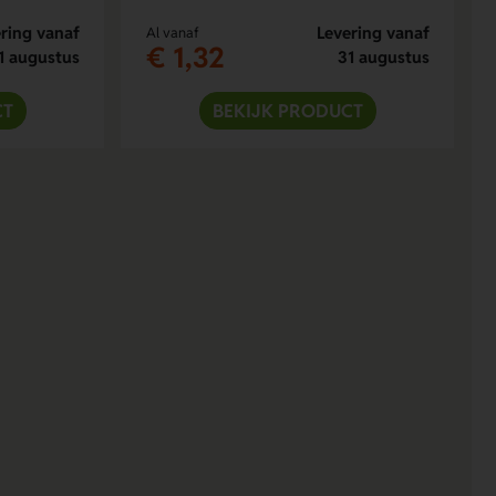
ring vanaf
Levering vanaf
Al vanaf
€ 1,32
1 augustus
31 augustus
CT
BEKIJK PRODUCT