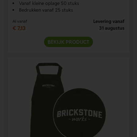
Vanaf kleine oplage 50 stuks
Bedrukken vanaf 25 stuks
Levering vanaf
Al vanaf
€ 7,13
31 augustus
BEKIJK PRODUCT