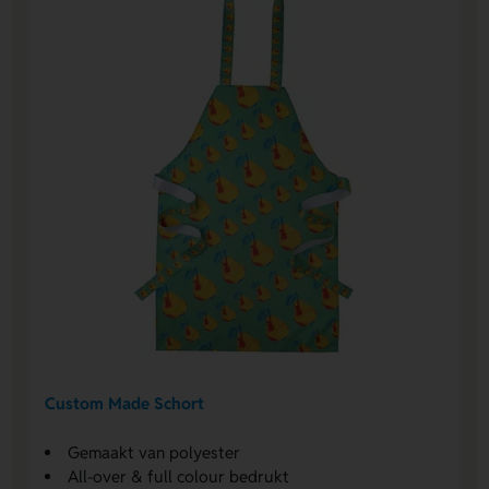
Custom Made Schort
Gemaakt van polyester
All-over & full colour bedrukt