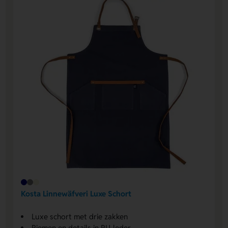
Kosta Linnewäfveri Luxe Schort
Luxe schort met drie zakken
Riemen en details in PU-leder