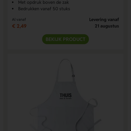
Met opdruk boven de zak
Bedrukken vanaf 50 stuks
Levering vanaf
Al vanaf
€ 2,49
21 augustus
BEKIJK PRODUCT