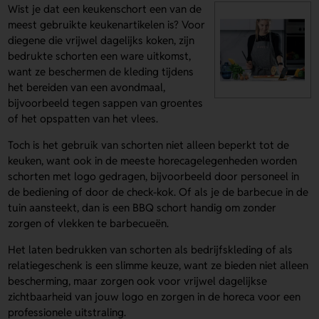
Wist je dat een keukenschort een van de
meest gebruikte keukenartikelen is? Voor
diegene die vrijwel dagelijks koken, zijn
bedrukte schorten een ware uitkomst,
want ze beschermen de kleding tijdens
het bereiden van een avondmaal,
bijvoorbeeld tegen sappen van groentes
of het opspatten van het vlees.
Toch is het gebruik van schorten niet alleen beperkt tot de
keuken, want ook in de meeste horecagelegenheden worden
schorten met logo gedragen, bijvoorbeeld door personeel in
de bediening of door de check-kok. Of als je de barbecue in de
tuin aansteekt, dan is een BBQ schort handig om zonder
zorgen of vlekken te barbecueën.
Het laten bedrukken van schorten als bedrijfskleding of als
relatiegeschenk is een slimme keuze, want ze bieden niet alleen
bescherming, maar zorgen ook voor vrijwel dagelijkse
zichtbaarheid van jouw logo en zorgen in de horeca voor een
professionele uitstraling.