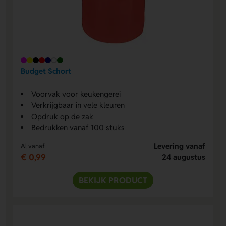
Budget Schort
Voorvak voor keukengerei
Verkrijgbaar in vele kleuren
Opdruk op de zak
Bedrukken vanaf 100 stuks
Levering vanaf
Al vanaf
€ 0,99
24 augustus
BEKIJK PRODUCT