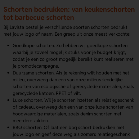
Schorten bedrukken: van keukenschorten
tot barbecue schorten
Bij Lavista bestel je verschillende soorten schorten bedrukt
met jouw logo of naam. Een greep uit onze meest verkochte:
Goedkope schorten. Zo hebben wij goedkope schorten
waarbij je zoveel mogelijk stuks voor je budget krijgt,
zodat je een zo groot mogelijk bereikt kunt realiseren met
je promotiecampagne.
Duurzame schorten. Als je rekening wilt houden met het
milieu, overweeg dan een van onze milieuvriendelijke
schorten van ecologische of gerecyclede materialen, zoals
gerecyclede katoen, RPET of vilt.
Luxe schorten. Wil je schorten inzetten als relatiegeschenk
of cadeau, overweeg dan een van onze luxe schorten van
hoogwaardige materialen, zoals denim schorten met
meerdere zakken.
BBQ schorten. Of laat een bbq schort bedrukken met
jouw logo en geef deze weg als zomers relatiegeschenk