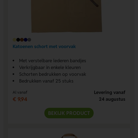
Katoenen schort met voorvak
Met verstelbare lederen bandjes
Verkrijgbaar in enkele kleuren
Schorten bedrukken op voorvak
Bedrukken vanaf 25 stuks
Levering vanaf
Al vanaf
€ 9,94
24 augustus
BEKIJK PRODUCT