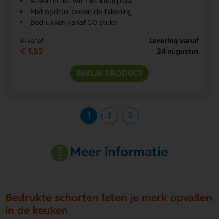
Alleen in het wit met kleurplaat
Met opdruk boven de tekening
Bedrukken vanaf 50 stuks
Levering vanaf
Al vanaf
€ 1,52
24 augustus
BEKIJK PRODUCT
1
2
3
Meer informatie
Bedrukte schorten laten je merk opvallen
in de keuken