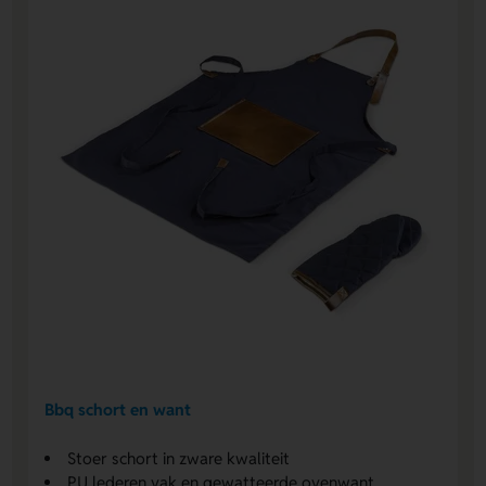
Bbq schort en want
Stoer schort in zware kwaliteit
PU lederen vak en gewatteerde ovenwant