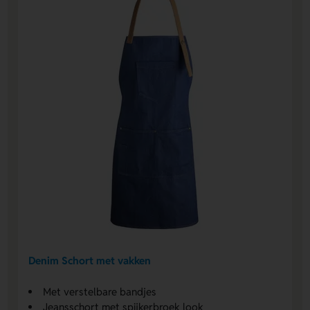
Denim Schort met vakken
Met verstelbare bandjes
Jeansschort met spijkerbroek look