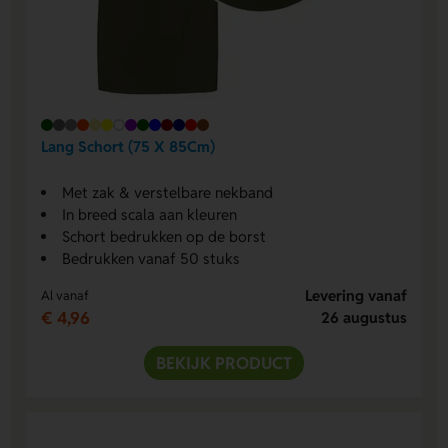
Lang Schort (75 X 85Cm)
Met zak & verstelbare nekband
In breed scala aan kleuren
Schort bedrukken op de borst
Bedrukken vanaf 50 stuks
Levering vanaf
Al vanaf
€ 4,96
26 augustus
BEKIJK PRODUCT