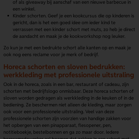
of als giveaway bij aanschaf van een nieuwe barbecue in
een winkel.
Kinder schorten. Geef je een kookcursus die op kinderen is
gericht, dan is het een goed idee om ieder kind te
verrassen met een kinder schort met muts, zo heb je direct
de aandacht en maak je de kookworkshop nog leuker.
Zo kun je met een bedrukte schort alle kanten op en maak je
ook nog eens reclame voor je merk of bedrijf.
Horeca schorten en sloven bedrukken:
werkkleding met professionele uitstraling
Ook in de horeca, zoals in een bar, restaurant of cadeau, zijn
schorten met bedrijfslogo onmisbaar. Deze horeca schorten of
sloven worden gedragen als werkkleding in de keuken of in de
bediening. Ze beschermen niet alleen de kleding, maar zorgen
ook voor een professionele uitstraling. Veel van deze
professionele schorten zijn voorzien van handige zakken voor
het opbergen van een pinapparaat, flesopener, pen,
notitieboekje, bestelbonnen en ga zo maar door. Iedere
horecamedewerker zal beamen dat zakken in een schort met