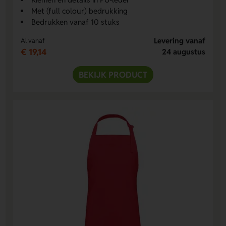
Met (full colour) bedrukking
Bedrukken vanaf 10 stuks
Levering vanaf
Al vanaf
€ 19,14
24 augustus
BEKIJK PRODUCT