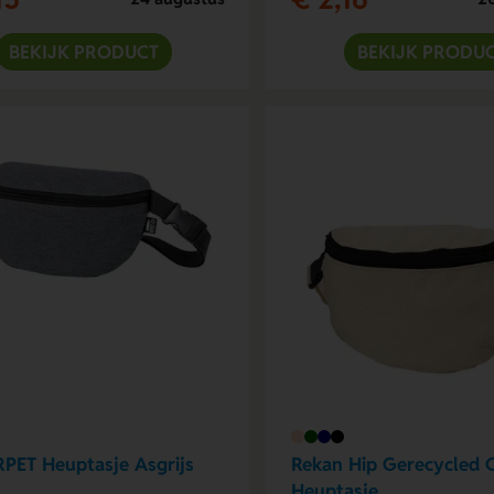
BEKIJK PRODUCT
BEKIJK PRODU
RPET Heuptasje Asgrijs
Rekan Hip Gerecycled 
Heuptasje