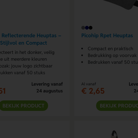
 Reflecterende Heuptas –
Picohip Rpet Heuptas
, Stijlvol en Compact
Compact en praktisch
ecteert in het donker, veilig
Bedrukking op voorvak
e uit meerdere kleuren
Bedrukken vanaf 50 st
zak: jouw logo zichtbaar
ukken vanaf 50 stuks
Levering vanaf
Leve
Al vanaf
51
€ 2,65
24 augustus
2
BEKIJK PRODUCT
BEKIJK PRODU