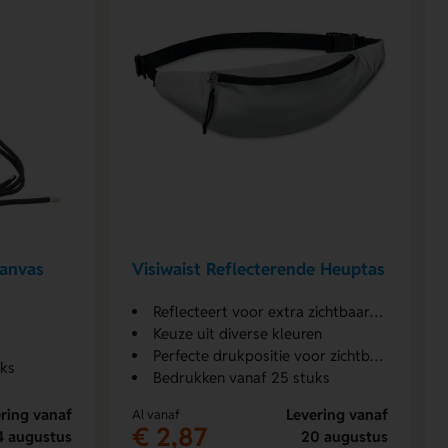
Canvas
Visiwaist Reflecterende Heuptas
Reflecteert voor extra zichtbaarheid
Keuze uit diverse kleuren
Perfecte drukpositie voor zichtbaarheid
uks
Bedrukken vanaf 25 stuks
ring vanaf
Levering vanaf
Al vanaf
€ 2,87
4 augustus
20 augustus