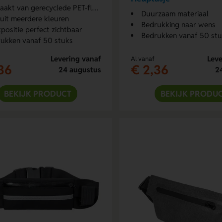
kt van gerecyclede PET-flesjes
Duurzaam materiaal
 uit meerdere kleuren
Bedrukking naar wens
positie perfect zichtbaar
Bedrukken vanaf 50 st
ukken vanaf 50 stuks
Levering vanaf
Leve
Al vanaf
36
€ 2,36
24 augustus
2
BEKIJK PRODUCT
BEKIJK PRODU