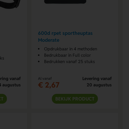
600d rpet sportheuptas
Moderate
Opdrukbaar in 4 methoden
Bedrukbaar in Full color
uks
Bedrukken vanaf 25 stuks
ring vanaf
Levering vanaf
Al vanaf
€ 2,67
4 augustus
20 augustus
CT
BEKIJK PRODUCT