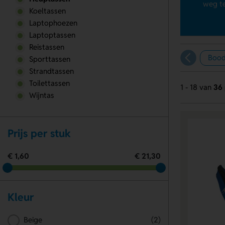
weg te
Koeltassen
Laptophoezen
Laptoptassen
Reistassen
Bood
Sporttassen
Strandtassen
Toilettassen
1 - 18 van
36 
Wijntas
Prijs per stuk
€ 1,60
€ 21,30
Kleur
Beige
(2)