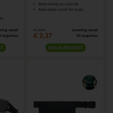
Bedrukking op voorvak
Bedrukken vanaf 50 stuks
uks
ring vanaf
Levering vanaf
Al vanaf
€ 2,37
4 augustus
24 augustus
CT
BEKIJK PRODUCT