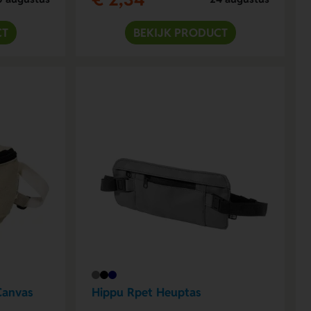
CT
BEKIJK PRODUCT
Canvas
Hippu Rpet Heuptas