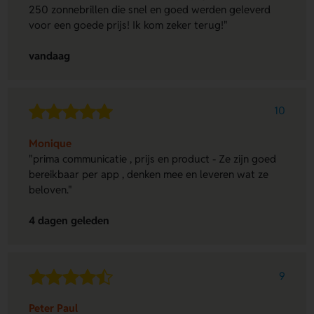
250 zonnebrillen die snel en goed werden geleverd
voor een goede prijs! Ik kom zeker terug!"
vandaag
10
Monique
"prima communicatie , prijs en product - Ze zijn goed
bereikbaar per app , denken mee en leveren wat ze
beloven."
4 dagen geleden
9
Peter Paul