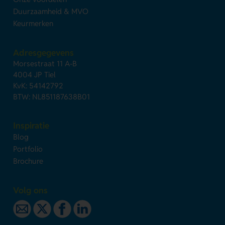
Duurzaamheid & MVO
Keurmerken
Adresgegevens
Morsestraat 11 A-B
4004 JP Tiel
KvK: 54142792
BTW: NL851187638B01
Inspiratie
Blog
Portfolio
Brochure
Volg ons