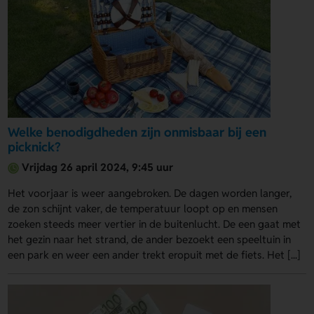
Welke benodigdheden zijn onmisbaar bij een
picknick?
Vrijdag 26 april 2024, 9:45 uur
Het voorjaar is weer aangebroken. De dagen worden langer,
de zon schijnt vaker, de temperatuur loopt op en mensen
zoeken steeds meer vertier in de buitenlucht. De een gaat met
het gezin naar het strand, de ander bezoekt een speeltuin in
een park en weer een ander trekt eropuit met de fiets. Het [...]