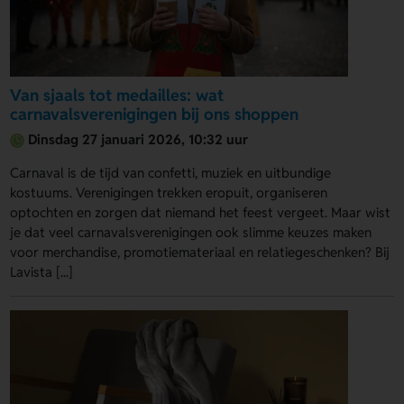
Van sjaals tot medailles: wat
carnavalsverenigingen bij ons shoppen
Dinsdag 27 januari 2026, 10:32 uur
Carnaval is de tijd van confetti, muziek en uitbundige
kostuums. Verenigingen trekken eropuit, organiseren
optochten en zorgen dat niemand het feest vergeet. Maar wist
je dat veel carnavalsverenigingen ook slimme keuzes maken
voor merchandise, promotiemateriaal en relatiegeschenken? Bij
Lavista [...]