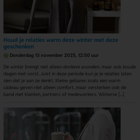
Houd je relaties warm deze winter met deze
geschenken
Donderdag 13 november 2025, 12:50 uur
De winter brengt niet alleen donkere avonden, maar ook koude
dagen met vorst. Juist in deze periode kun je je relaties laten
zien dat je aan ze denkt. Kleine gebaren zoals een warm
cadeau geven niet alleen comfort, maar versterken ook de
band met klanten, partners of medewerkers. Winterse [...]