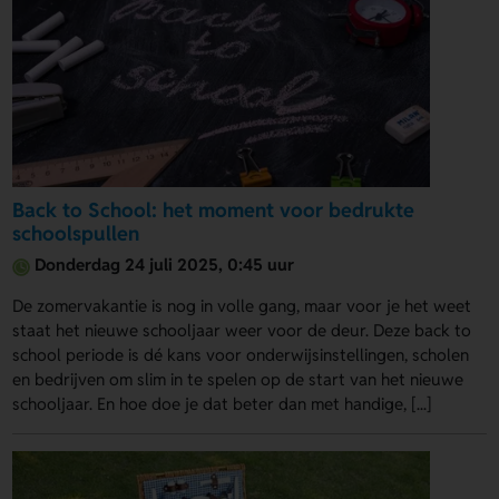
Back to School: het moment voor bedrukte
schoolspullen
Donderdag 24 juli 2025, 0:45 uur
De zomervakantie is nog in volle gang, maar voor je het weet
staat het nieuwe schooljaar weer voor de deur. Deze back to
school periode is dé kans voor onderwijsinstellingen, scholen
en bedrijven om slim in te spelen op de start van het nieuwe
schooljaar. En hoe doe je dat beter dan met handige, [...]