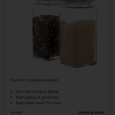
Kashmir Kruidenhouderset
Glas met bamboe deksel
Bedrukking of gravering
Bedrukken vanaf 50 stuks
Levering vanaf
Al vanaf