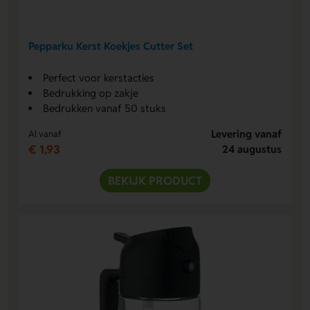
Pepparku Kerst Koekjes Cutter Set
Perfect voor kerstacties
Bedrukking op zakje
Bedrukken vanaf 50 stuks
Levering vanaf
Al vanaf
€ 1,93
24 augustus
BEKIJK PRODUCT