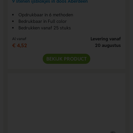
9 stenen ijsblokjes in doos Aberdeen
Opdrukbaar in 6 methoden
Bedrukbaar in Full color
Bedrukken vanaf 25 stuks
Levering vanaf
Al vanaf
€ 4,52
20 augustus
BEKIJK PRODUCT