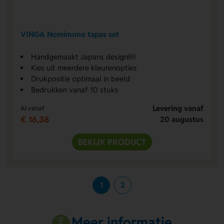
VINGA Nomimono tapas set
Handgemaakt Japans design￼
Kies uit meerdere kleurenopties
Drukpositie optimaal in beeld
Bedrukken vanaf 10 stuks
Levering vanaf
Al vanaf
€ 16,38
20 augustus
BEKIJK PRODUCT
1
2
Meer informatie