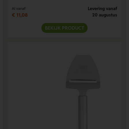
Levering vanaf
Al vanaf
€ 11,08
20 augustus
BEKIJK PRODUCT