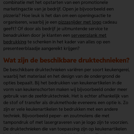
combinatie met het opstarten van een promotionele
marketingactie van je bedrijf. Open je bijvoorbeeld een
pizzeria? Hoe leuk is het dan om een openingsactie te
organiseren, waarbij je een
pizzasnijder met logo
cadeau
geeft? Of door als bedrijf je uitmuntende service te
benadrukken door je klanten een
serveerplank met
bedrukking
te schenken in het kader van alles op een
presenteerblaadje aangereikt krijgen?
Wat zijn de beschikbare druktechnieken?
De beschikbare druktechnieken variëren per soort keukengerei,
waarbij het materiaal en het design van de ondergrond de
opties bepaalt. Bij het bedrukken van keukenartikelen in de
vorm van keukenschorten maken wij bijvoorbeeld onder meer
gebruik van de zeefdruktechniek. Het is echter afhankelijk van
de stof of transfer als drukmethode eveneens een optie is. Zo
zijn er vele keukenartikelen te bedrukken met een andere
techniek. Bijvoorbeeld peper- en zoutmolens die met
tampondruk of met lasergraveren van je logo zijn te voorzien.
De druktechnieken die van toepassing zijn op keukenartikelen