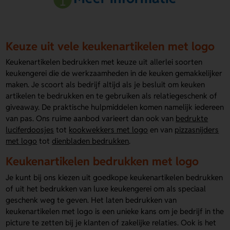
Keuze uit vele keukenartikelen met logo
Keukenartikelen bedrukken met keuze uit allerlei soorten
keukengerei die de werkzaamheden in de keuken gemakkelijker
maken. Je scoort als bedrijf altijd als je besluit om keuken
artikelen te bedrukken en te gebruiken als relatiegeschenk of
giveaway. De praktische hulpmiddelen komen namelijk iedereen
van pas. Ons ruime aanbod varieert dan ook van
bedrukte
luciferdoosjes
tot
kookwekkers met logo
en van
pizzasnijders
met logo
tot
dienbladen bedrukken
.
Keukenartikelen bedrukken met logo
Je kunt bij ons kiezen uit goedkope keukenartikelen bedrukken
of uit het bedrukken van luxe keukengerei om als speciaal
geschenk weg te geven. Het laten bedrukken van
keukenartikelen met logo is een unieke kans om je bedrijf in the
picture te zetten bij je klanten of zakelijke relaties. Ook is het