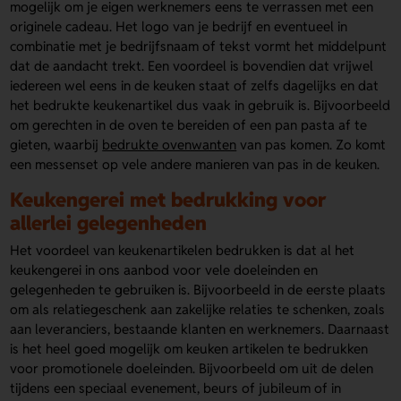
mogelijk om je eigen werknemers eens te verrassen met een
originele cadeau. Het logo van je bedrijf en eventueel in
combinatie met je bedrijfsnaam of tekst vormt het middelpunt
dat de aandacht trekt. Een voordeel is bovendien dat vrijwel
iedereen wel eens in de keuken staat of zelfs dagelijks en dat
het bedrukte keukenartikel dus vaak in gebruik is. Bijvoorbeeld
om gerechten in de oven te bereiden of een pan pasta af te
gieten, waarbij
bedrukte ovenwanten
van pas komen. Zo komt
een messenset op vele andere manieren van pas in de keuken.
Keukengerei met bedrukking voor
allerlei gelegenheden
Het voordeel van keukenartikelen bedrukken is dat al het
keukengerei in ons aanbod voor vele doeleinden en
gelegenheden te gebruiken is. Bijvoorbeeld in de eerste plaats
om als relatiegeschenk aan zakelijke relaties te schenken, zoals
aan leveranciers, bestaande klanten en werknemers. Daarnaast
is het heel goed mogelijk om keuken artikelen te bedrukken
voor promotionele doeleinden. Bijvoorbeeld om uit de delen
tijdens een speciaal evenement, beurs of jubileum of in