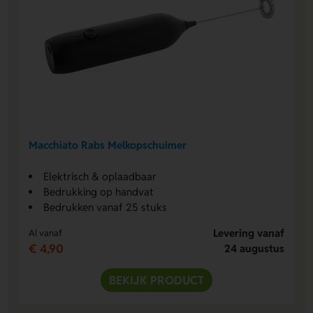
Macchiato Rabs Melkopschuimer
Elektrisch & oplaadbaar
Bedrukking op handvat
Bedrukken vanaf 25 stuks
Levering vanaf
Al vanaf
€ 4,90
24 augustus
BEKIJK PRODUCT