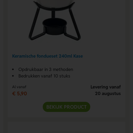
Keramische fondueset 240ml Kase
Opdrukbaar in 3 methoden
Bedrukken vanaf 10 stuks
Levering vanaf
Al vanaf
€ 5,90
20 augustus
BEKIJK PRODUCT