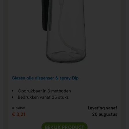
Glazen olie dispenser & spray Dip
Opdrukbaar in 3 methoden
Bedrukken vanaf 25 stuks
Levering vanaf
Al vanaf
€ 3,21
20 augustus
BEKIJK PRODUCT