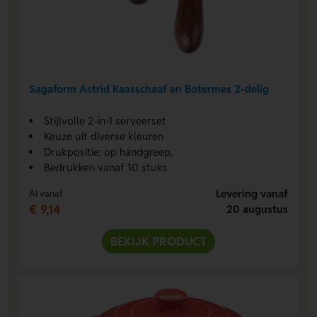
Sagaform Astrid Kaasschaaf en Botermes 2-delig
Stijlvolle 2-in-1 serveerset
Keuze uit diverse kleuren
Drukpositie: op handgreep.
Bedrukken vanaf 10 stuks
Levering vanaf
Al vanaf
€ 9,14
20 augustus
BEKIJK PRODUCT