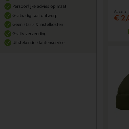
Persoonlijke advies op maat
Al vanaf
Gratis digitaal ontwerp
€ 2,
Geen start- & instelkosten
Gratis verzending
Uitstekende klantenservice