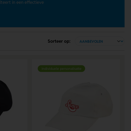
eert in een effectieve
Sorteer op:
Individuele personalisatie