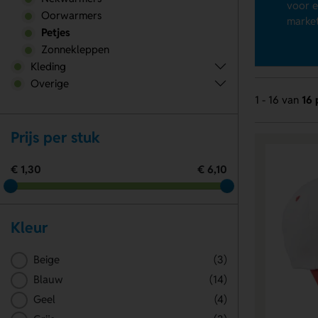
voor e
Oorwarmers
market
Petjes
Zonnekleppen
Kleding
Overige
1 - 16 van
16 
Prijs per stuk
€ 1,30
€ 6,10
Kleur
Beige
(3)
Blauw
(14)
Geel
(4)