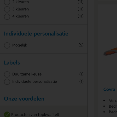
2 kleuren
(11)
3 kleuren
(11)
4 kleuren
(11)
Individuele personalisatie
Mogelijk
(5)
Labels
Duurzame keuze
(1)
Individuele personalisatie
(1)
Covra 
Onze voordelen
Vers
Bedr
Bedr
Producten van topkwaliteit