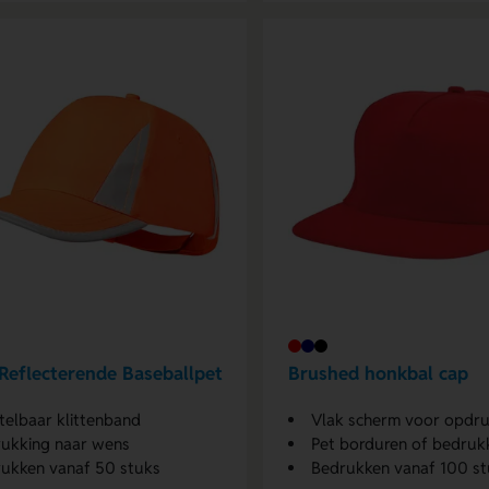
Reflecterende Baseballpet
Brushed honkbal cap
telbaar klittenband
Vlak scherm voor opdr
ukking naar wens
Pet borduren of bedruk
ukken vanaf 50 stuks
Bedrukken vanaf 100 st