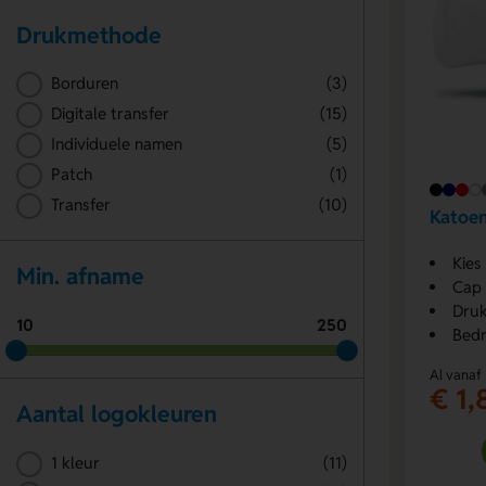
Drukmethode
Borduren
(3)
Digitale transfer
(15)
Individuele namen
(5)
Patch
(1)
Transfer
(10)
Katoen
Kies
Min. afname
Cap 
Druk
10
250
Bedr
Al vanaf
€ 1,
Aantal logokleuren
1 kleur
(11)