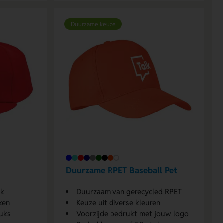
Duurzame keuze
Duurzame RPET Baseball Pet
uk
Duurzaam van gerecycled RPET
ken
Keuze uit diverse kleuren
uks
Voorzijde bedrukt met jouw logo