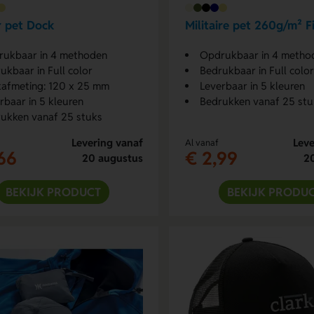
 pet Dock
Militaire pet 260g/m² F
ukbaar in 4 methoden
Opdrukbaar in 4 metho
ukbaar in Full color
Bedrukbaar in Full color
afmeting: 120 x 25 mm
Leverbaar in 5 kleuren
rbaar in 5 kleuren
Bedrukken vanaf 25 stu
ukken vanaf 25 stuks
Levering vanaf
Leve
Al vanaf
66
€ 2,99
20 augustus
2
BEKIJK PRODUCT
BEKIJK PRODU