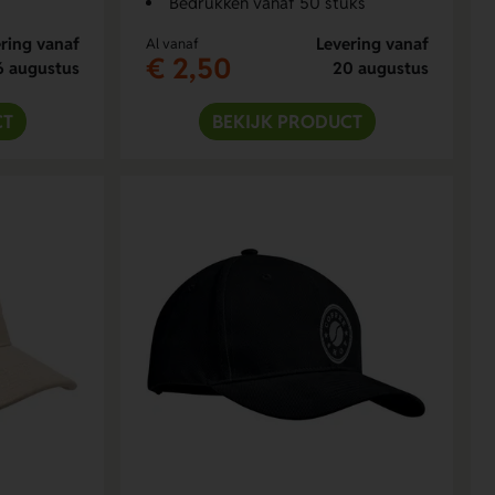
Bedrukken vanaf 50 stuks
ring vanaf
Levering vanaf
Al vanaf
€ 2,50
6 augustus
20 augustus
CT
BEKIJK PRODUCT