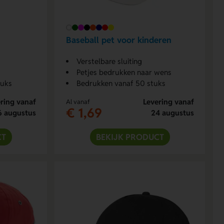
Baseball pet voor kinderen
Verstelbare sluiting
Petjes bedrukken naar wens
tuks
Bedrukken vanaf 50 stuks
ring vanaf
Levering vanaf
Al vanaf
€ 1,69
6 augustus
24 augustus
CT
BEKIJK PRODUCT