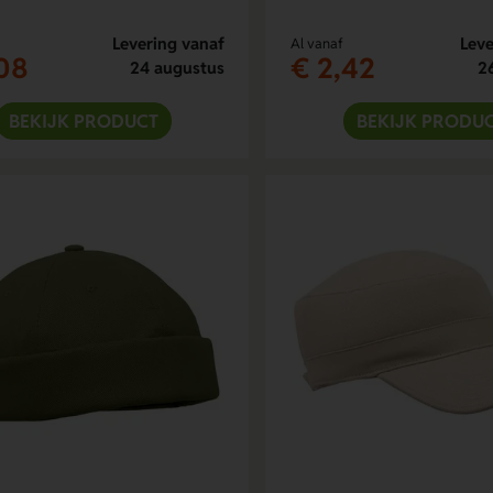
Levering vanaf
Leve
Al vanaf
08
€ 2,42
24 augustus
2
BEKIJK PRODUCT
BEKIJK PRODU