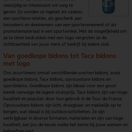
veelzijdig en interessant om weg te
geven. Zo worden ze ingezet als cadeau
aan sportieve relaties, als geschenk aan
bezoekers en deelnemers van een sportevenement of als
promotiemateriaal in een sportwinkel. Met de mogelijkheid om
ze te laten bedrukken met een logo vergroten ze de
zichtbaarheid van jouw merk of bedrijf bij iedere slok.
Van goedkope bidons tot Tacx bidons
met logo
Ons assortiment omvat verschillende soorten bidons, zoals
goedkope bidons, Tacx bidons, opvouwbare bidons en
sportbidons. Goedkope bidons zijn ideaal voor een groot
bereik vanwege de lagere stuksprijs. Tacx bidons zijn van hoge
kwaliteit en populair door hun gebruik in de Tour de France.
Opvouwbare bidons zijn licht, draagbaar en makkelijk op te
bergen, wat ideaal is bij outdooractiviteiten. Ze zijn
verkrijgbaar in diverse formaten, materialen en zijn van hoge
kwaliteit, aan jou de keuze welke het beste bij jouw wensen en
behoeften past.