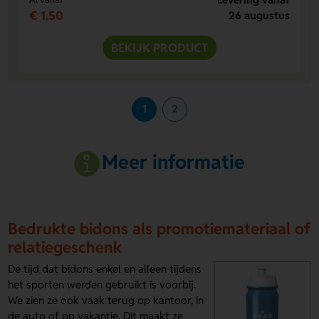
€ 1,50
26 augustus
BEKIJK PRODUCT
1
2
Meer informatie
Bedrukte bidons als promotiemateriaal of
relatiegeschenk
De tijd dat bidons enkel en alleen tijdens
het sporten werden gebruikt is voorbij.
We zien ze ook vaak terug op kantoor, in
de auto of op vakantie. Dit maakt ze