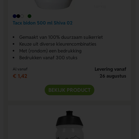
Tacx bidon 500 ml Shiva 02
Gemaakt van 100% duurzaam suikerriet
Keuze uit diverse kleurencombinaties
Met (rondom) een bedrukking
Bedrukken vanaf 300 stuks
Levering vanaf
Al vanaf
€ 1,42
26 augustus
BEKIJK PRODUCT