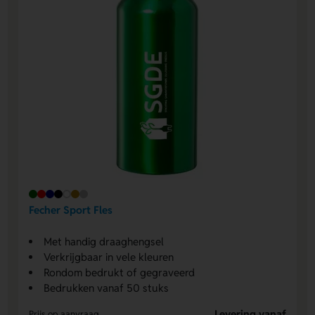
Fecher Sport Fles
Met handig draaghengsel
Verkrijgbaar in vele kleuren
Rondom bedrukt of gegraveerd
Bedrukken vanaf 50 stuks
Levering vanaf
Prijs op aanvraag