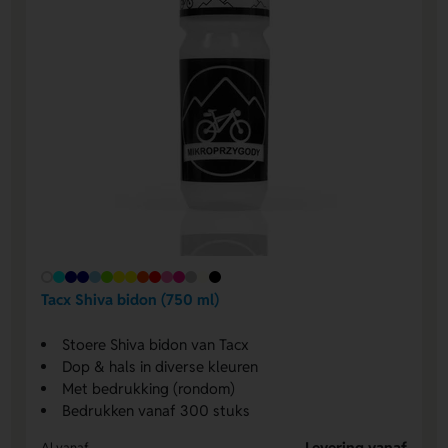
Tacx Shiva bidon (750 ml)
Stoere Shiva bidon van Tacx
Dop & hals in diverse kleuren
Met bedrukking (rondom)
Bedrukken vanaf 300 stuks
Levering vanaf
Al vanaf