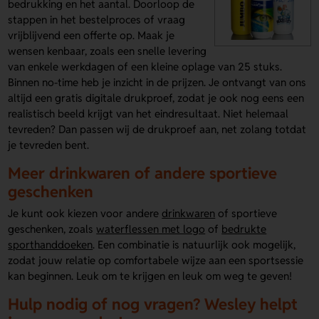
bedrukking en het aantal. Doorloop de
stappen in het bestelproces of vraag
vrijblijvend een offerte op. Maak je
wensen kenbaar, zoals een snelle levering
van enkele werkdagen of een kleine oplage van 25 stuks.
Binnen no-time heb je inzicht in de prijzen. Je ontvangt van ons
altijd een gratis digitale drukproef, zodat je ook nog eens een
realistisch beeld krijgt van het eindresultaat. Niet helemaal
tevreden? Dan passen wij de drukproef aan, net zolang totdat
je tevreden bent.
Meer drinkwaren of andere sportieve
geschenken
Je kunt ook kiezen voor andere
drinkwaren
of sportieve
geschenken, zoals
waterflessen met logo
of
bedrukte
sporthanddoeken
. Een combinatie is natuurlijk ook mogelijk,
zodat jouw relatie op comfortabele wijze aan een sportsessie
kan beginnen. Leuk om te krijgen en leuk om weg te geven!
Hulp nodig of nog vragen? Wesley helpt