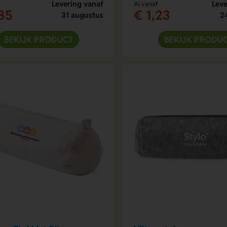
Levering vanaf
Leve
Al vanaf
85
€ 1,23
31 augustus
2
BEKIJK PRODUCT
BEKIJK PRODU