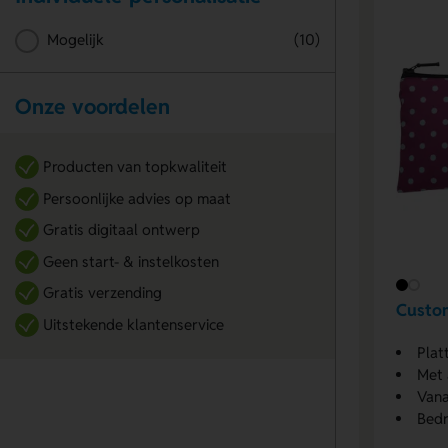
Mogelijk
(10)
Onze voordelen
Producten van topkwaliteit
Persoonlijke advies op maat
Gratis digitaal ontwerp
Geen start- & instelkosten
Gratis verzending
Custo
Uitstekende klantenservice
Plat
Met 
Vana
Bedr