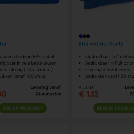
tui
Etui met rits Study
onderscheidend RPET-label
Opdrukbaar in 4 metho
rijgbaar in vele basiskleuren
Bedrukbaar in Full color
bedrukking (in full colour)
Leverbaar in 3 kleuren
ukken vanaf 100 stuks
Bedrukken vanaf 50 st
Levering vanaf
Leve
Al vanaf
30
€ 1,12
24 augustus
2
BEKIJK PRODUCT
BEKIJK PRODU