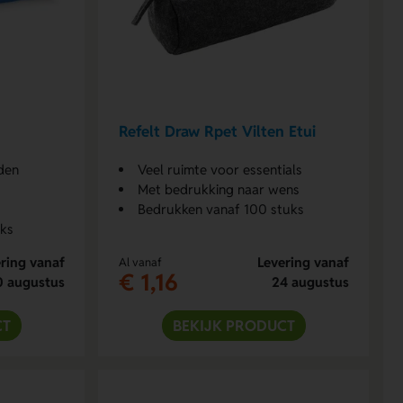
Refelt Draw Rpet Vilten Etui
den
Veel ruimte voor essentials
Met bedrukking naar wens
Bedrukken vanaf 100 stuks
uks
ring vanaf
Levering vanaf
Al vanaf
€ 1,16
0 augustus
24 augustus
CT
BEKIJK PRODUCT