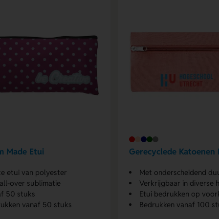
m Made Etui
Gerecyclede Katoenen 
te etui van polyester
Met onderscheidend duurz
all-over sublimatie
Verkrijgbaar in diverse hip
f 50 stuks
Etui bedrukken op voor
ukken vanaf 50 stuks
Bedrukken vanaf 100 st