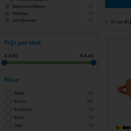
Kantoorartikelen
Notities
Schrijfwaren
1 - 18 van
21 
Prijs per stuk
€ 0,90
€ 4,60
Kleur
Beige
(3)
Blauw
(10)
Bordeaux
(1)
Bruin
(1)
Geel
(1)