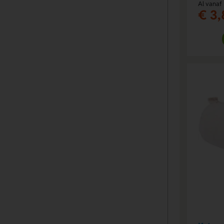
Al vanaf
€ 3,