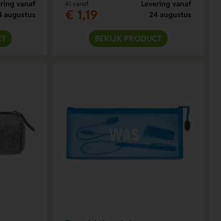
ring vanaf
Levering vanaf
Al vanaf
€ 1,19
4 augustus
24 augustus
CT
BEKIJK PRODUCT