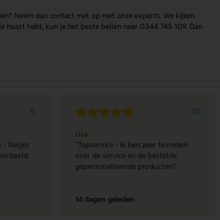
den? Neem dan contact met op met onze experts. We kijken
e haast hebt, kun je het beste bellen naar 0344 745 109. Dan
9
10
Lisa
 - Netjes
"Topservice - Ik ben zeer tevreden
oorbeeld.
over de service en de bestelde
gepersonaliseerde producten!"
14 dagen geleden