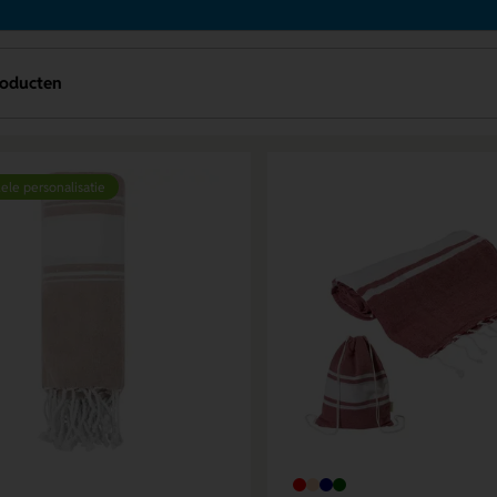
roducten
ele personalisatie