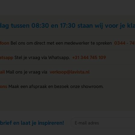
ag tussen 08:30 en 17:30 staan wij voor je kla
efoon
Bel ons om direct met een medewerker te spreken
0344 - 74
atsapp
Stel je vraag via Whatsapp.
+31 344 745 109
ail
Mail ons je vraag via
verkoop@lavista.nl
 ons
Maak een afspraak en bezoek onze showroom.
brief en laat je inspireren!