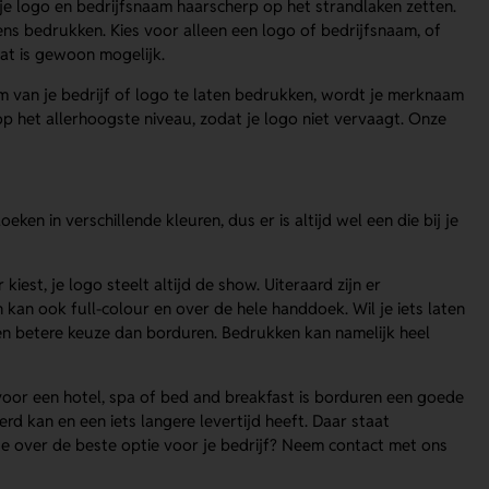
e logo en bedrijfsnaam haarscherp op het strandlaken zetten.
s bedrukken. Kies voor alleen een logo of bedrijfsnaam, of
at is gewoon mogelijk.
van je bedrijf of logo te laten bedrukken, wordt je merknaam
p het allerhoogste niveau, zodat je logo niet vervaagt. Onze
en in verschillende kleuren, dus er is altijd wel een die bij je
iest, je logo steelt altijd de show. Uiteraard zijn er
n kan ook full-colour en over de hele handdoek. Wil je iets laten
n betere keuze dan borduren. Bedrukken kan namelijk heel
 voor een hotel, spa of bed and breakfast is borduren een goede
d kan en een iets langere levertijd heeft. Daar staat
el je over de beste optie voor je bedrijf? Neem contact met ons