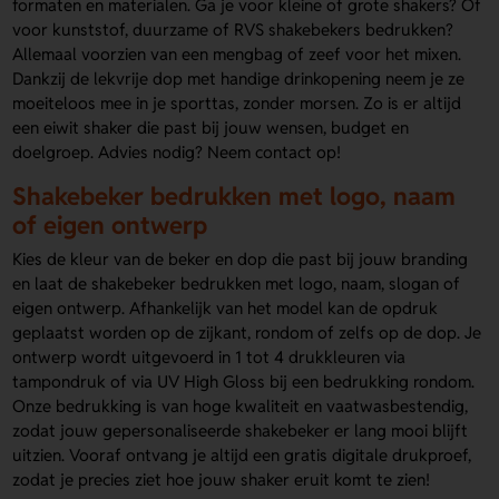
formaten en materialen. Ga je voor kleine of grote shakers? Of
voor kunststof, duurzame of RVS shakebekers bedrukken?
Allemaal voorzien van een mengbag of zeef voor het mixen.
Dankzij de lekvrije dop met handige drinkopening neem je ze
moeiteloos mee in je sporttas, zonder morsen. Zo is er altijd
een eiwit shaker die past bij jouw wensen, budget en
doelgroep. Advies nodig? Neem contact op!
Shakebeker bedrukken met logo, naam
of eigen ontwerp
Kies de kleur van de beker en dop die past bij jouw branding
en laat de shakebeker bedrukken met logo, naam, slogan of
eigen ontwerp. Afhankelijk van het model kan de opdruk
geplaatst worden op de zijkant, rondom of zelfs op de dop. Je
ontwerp wordt uitgevoerd in 1 tot 4 drukkleuren via
tampondruk of via UV High Gloss bij een bedrukking rondom.
Onze bedrukking is van hoge kwaliteit en vaatwasbestendig,
zodat jouw gepersonaliseerde shakebeker er lang mooi blijft
uitzien. Vooraf ontvang je altijd een gratis digitale drukproef,
zodat je precies ziet hoe jouw shaker eruit komt te zien!