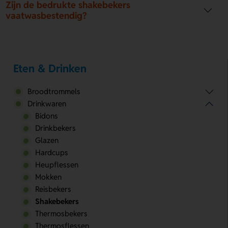
Zijn de bedrukte shakebekers
vaatwasbestendig?
Eten & Drinken
Broodtrommels
Drinkwaren
Bidons
Drinkbekers
Glazen
Hardcups
Heupflessen
Mokken
Reisbekers
Shakebekers
Thermosbekers
Thermosflessen