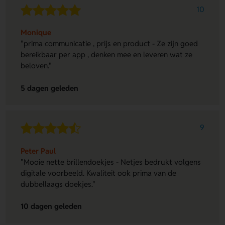
10
Monique
"prima communicatie , prijs en product - Ze zijn goed
bereikbaar per app , denken mee en leveren wat ze
beloven."
5 dagen geleden
9
Peter Paul
"Mooie nette brillendoekjes - Netjes bedrukt volgens
digitale voorbeeld. Kwaliteit ook prima van de
dubbellaags doekjes."
10 dagen geleden