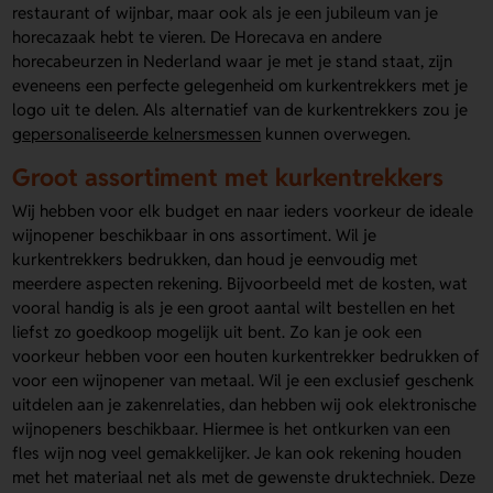
restaurant of wijnbar, maar ook als je een jubileum van je
horecazaak hebt te vieren. De Horecava en andere
horecabeurzen in Nederland waar je met je stand staat, zijn
eveneens een perfecte gelegenheid om kurkentrekkers met je
logo uit te delen. Als alternatief van de kurkentrekkers zou je
gepersonaliseerde kelnersmessen
kunnen overwegen.
Groot assortiment met kurkentrekkers
Wij hebben voor elk budget en naar ieders voorkeur de ideale
wijnopener beschikbaar in ons assortiment. Wil je
kurkentrekkers bedrukken, dan houd je eenvoudig met
meerdere aspecten rekening. Bijvoorbeeld met de kosten, wat
vooral handig is als je een groot aantal wilt bestellen en het
liefst zo goedkoop mogelijk uit bent. Zo kan je ook een
voorkeur hebben voor een houten kurkentrekker bedrukken of
voor een wijnopener van metaal. Wil je een exclusief geschenk
uitdelen aan je zakenrelaties, dan hebben wij ook elektronische
wijnopeners beschikbaar. Hiermee is het ontkurken van een
fles wijn nog veel gemakkelijker. Je kan ook rekening houden
met het materiaal net als met de gewenste druktechniek. Deze