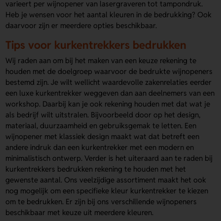
varieert per wijnopener van lasergraveren tot tampondruk.
Heb je wensen voor het aantal kleuren in de bedrukking? Ook
daarvoor zijn er meerdere opties beschikbaar.
Tips voor kurkentrekkers bedrukken
Wij raden aan om bij het maken van een keuze rekening te
houden met de doelgroep waarvoor de bedrukte wijnopeners
bestemd zijn. Je wilt wellicht waardevolle zakenrelaties eerder
een luxe kurkentrekker weggeven dan aan deelnemers van een
workshop. Daarbij kan je ook rekening houden met dat wat je
als bedrijf wilt uitstralen. Bijvoorbeeld door op het design,
materiaal, duurzaamheid en gebruiksgemak te letten. Een
wijnopener met klassiek design maakt wat dat betreft een
andere indruk dan een kurkentrekker met een modern en
minimalistisch ontwerp. Verder is het uiteraard aan te raden bij
kurkentrekkers bedrukken rekening te houden met het
gewenste aantal. Ons veelzijdige assortiment maakt het ook
nog mogelijk om een specifieke kleur kurkentrekker te kiezen
om te bedrukken. Er zijn bij ons verschillende wijnopeners
beschikbaar met keuze uit meerdere kleuren.