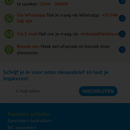
te spreken
0344 - 745109
Via Whatsapp
Stel je vraag via Whatsapp.
+31 344
745 109
Via E-mail
Mail ons je vraag via
verkoop@lavista.nl
Bezoek ons
Maak een afspraak en bezoek onze
showroom.
Schrijf je in voor onze nieuwsbrief en laat je
inspireren!
INSCHRIJVEN
Populaire artikelen
Aanstekers bedrukken
BIC aanstekers