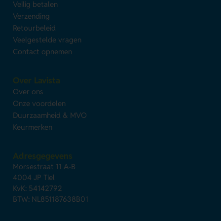
Veilig betalen
Verzending
Retourbeleid
Veelgestelde vragen
Contact opnemen
Over Lavista
Over ons
Onze voordelen
Duurzaamheid & MVO
Keurmerken
Adresgegevens
Morsestraat 11 A-B
4004 JP Tiel
KvK: 54142792
BTW: NL851187638B01