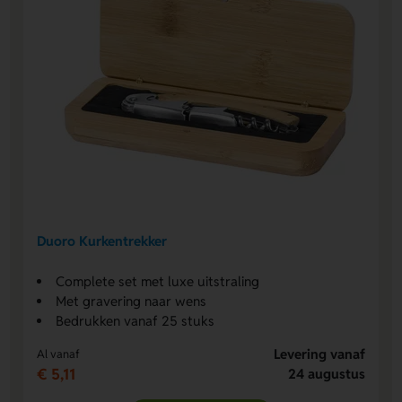
Duoro Kurkentrekker
Complete set met luxe uitstraling
Met gravering naar wens
Bedrukken vanaf 25 stuks
Levering vanaf
Al vanaf
€ 5,11
24 augustus