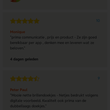
10
Monique
"prima communicatie , prijs en product - Ze zijn goed
bereikbaar per app , denken mee en leveren wat ze
beloven."
4 dagen geleden
9
Peter Paul
"Mooie nette brillendoekjes - Netjes bedrukt volgens
digitale voorbeeld. Kwaliteit ook prima van de
dubbellaags doekjes."