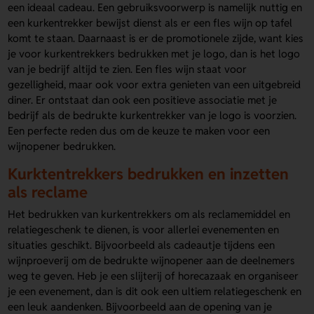
een ideaal cadeau. Een gebruiksvoorwerp is namelijk nuttig en
een kurkentrekker bewijst dienst als er een fles wijn op tafel
komt te staan. Daarnaast is er de promotionele zijde, want kies
je voor kurkentrekkers bedrukken met je logo, dan is het logo
van je bedrijf altijd te zien. Een fles wijn staat voor
gezelligheid, maar ook voor extra genieten van een uitgebreid
diner. Er ontstaat dan ook een positieve associatie met je
bedrijf als de bedrukte kurkentrekker van je logo is voorzien.
Een perfecte reden dus om de keuze te maken voor een
wijnopener bedrukken.
Kurktentrekkers bedrukken en inzetten
als reclame
Het bedrukken van kurkentrekkers om als reclamemiddel en
relatiegeschenk te dienen, is voor allerlei evenementen en
situaties geschikt. Bijvoorbeeld als cadeautje tijdens een
wijnproeverij om de bedrukte wijnopener aan de deelnemers
weg te geven. Heb je een slijterij of horecazaak en organiseer
je een evenement, dan is dit ook een ultiem relatiegeschenk en
een leuk aandenken. Bijvoorbeeld aan de opening van je