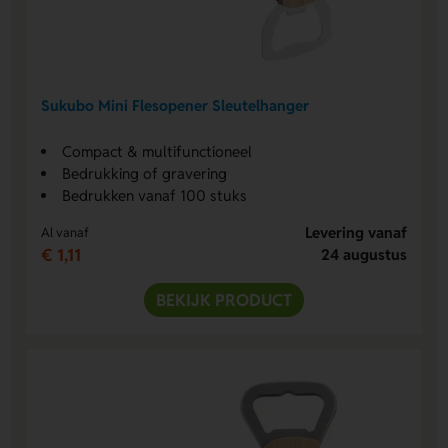
Sukubo Mini Flesopener Sleutelhanger
Compact & multifunctioneel
Bedrukking of gravering
Bedrukken vanaf 100 stuks
Levering vanaf
Al vanaf
€ 1,11
24 augustus
BEKIJK PRODUCT