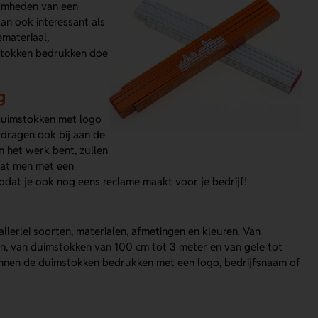
aamheden van een
dan ook interessant als
emateriaal,
mstokken bedrukken doe
g
duimstokken met logo
 dragen ook bij aan de
n het werk bent, zullen
 dat men met een
odat je ook nog eens reclame maakt voor je bedrijf!
allerlei soorten, materialen, afmetingen en kleuren. Van
n, van duimstokken van 100 cm tot 3 meter en van gele tot
kunnen de duimstokken bedrukken met een logo, bedrijfsnaam of