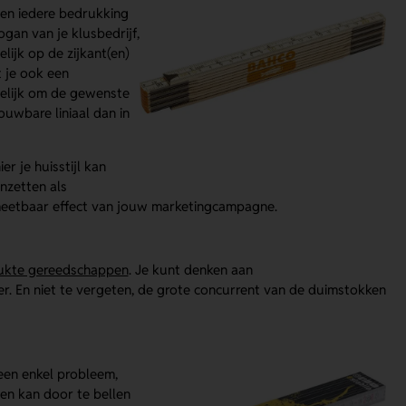
nen iedere bedrukking
ogan van je klusbedrijf,
ijk op de zijkant(en)
 je ook een
gelijk om de gewenste
uwbare liniaal dan in
 je huisstijl kan
nzetten als
meetbaar effect van jouw marketingcampagne.
ukte gereedschappen
. Je kunt denken aan
. En niet te vergeten, de grote concurrent van de duimstokken
een enkel probleem,
en kan door te bellen