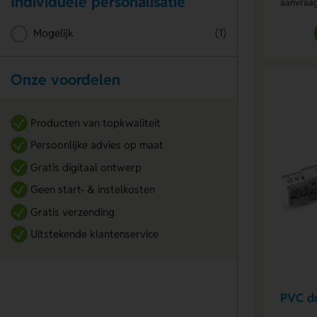
Individuele personalisatie
aanvraa
Mogelijk
(1)
Onze voordelen
Producten van topkwaliteit
Persoonlijke advies op maat
Gratis digitaal ontwerp
Geen start- & instelkosten
Gratis verzending
Uitstekende klantenservice
PVC d