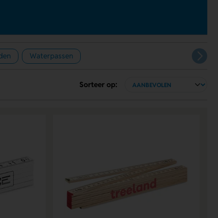
den
Waterpassen
Sorteer op: