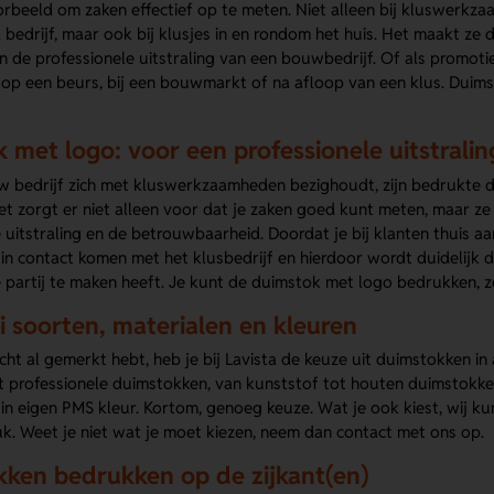
orbeeld om zaken effectief op te meten. Niet alleen bij kluswerkz
 bedrijf, maar ook bij klusjes in en rondom het huis. Het maakt ze 
 de professionele uitstraling van een bouwbedrijf. Of als promoti
 op een beurs, bij een bouwmarkt of na afloop van een klus. Dui
 met logo: voor een professionele uitstralin
 bedrijf zich met kluswerkzaamheden bezighoudt, zijn bedrukte 
t zorgt er niet alleen voor dat je zaken goed kunt meten, maar ze
 uitstraling en de betrouwbaarheid. Doordat je bij klanten thuis aa
t in contact komen met het klusbedrijf en hierdoor wordt duidelijk
 partij te maken heeft. Je kunt de duimstok met logo bedrukken, z
ei soorten, materialen en kleuren
icht al gemerkt hebt, heb je bij Lavista de keuze uit duimstokken in 
 professionele duimstokken, van kunststof tot houten duimstokke
in eigen PMS kleur. Kortom, genoeg keuze. Wat je ook kiest, wij 
k. Weet je niet wat je moet kiezen, neem dan contact met ons op.
ken bedrukken op de zijkant(en)