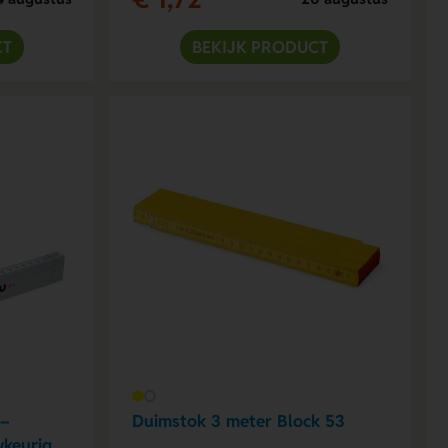
CT
BEKIJK PRODUCT
 –
Duimstok 3 meter Block 53
wkeurig