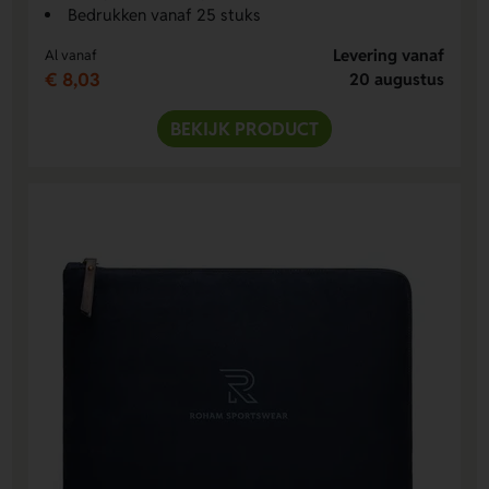
Bedrukken vanaf 25 stuks
Levering vanaf
Al vanaf
€ 8,03
20 augustus
BEKIJK PRODUCT