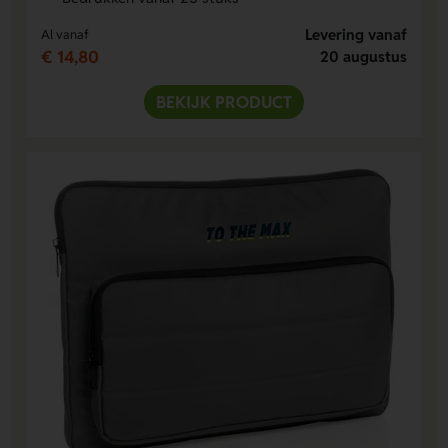
Levering vanaf
Al vanaf
€ 14,80
20 augustus
BEKIJK PRODUCT