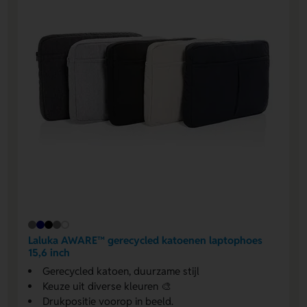
Laluka AWARE™ gerecycled katoenen laptophoes
15,6 inch
Gerecycled katoen, duurzame stijl
Keuze uit diverse kleuren 🎨
Drukpositie voorop in beeld.