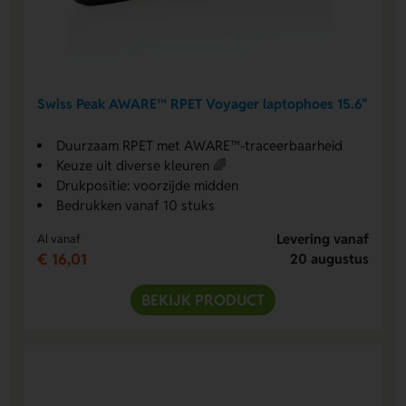
Swiss Peak AWARE™ RPET Voyager laptophoes 15.6"
Duurzaam RPET met AWARE™-traceerbaarheid
Keuze uit diverse kleuren 🌈
Drukpositie: voorzijde midden
Bedrukken vanaf 10 stuks
Levering vanaf
Al vanaf
€ 16,01
20 augustus
BEKIJK PRODUCT