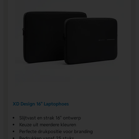
XD Design 16" Laptophoes
Slijtvast en strak 16" ontwerp
Keuze uit meerdere kleuren
Perfecte drukpositie voor branding
Bedrukken vanaf 25 stuks