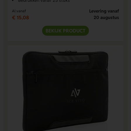
Bedrukken vanaf 25 stuks
Levering vanaf
Al vanaf
€ 15,08
20 augustus
BEKIJK PRODUCT