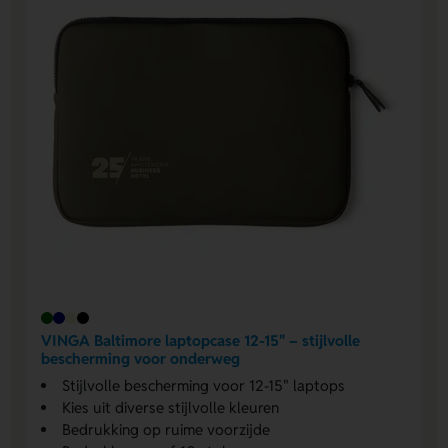
VINGA Baltimore laptopcase 12-15" – stijlvolle
bescherming voor onderweg
Stijlvolle bescherming voor 12-15" laptops
Kies uit diverse stijlvolle kleuren
Bedrukking op ruime voorzijde