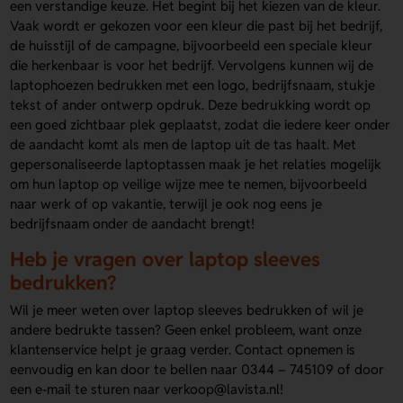
een verstandige keuze. Het begint bij het kiezen van de kleur.
Vaak wordt er gekozen voor een kleur die past bij het bedrijf,
de huisstijl of de campagne, bijvoorbeeld een speciale kleur
die herkenbaar is voor het bedrijf. Vervolgens kunnen wij de
laptophoezen bedrukken met een logo, bedrijfsnaam, stukje
tekst of ander ontwerp opdruk. Deze bedrukking wordt op
een goed zichtbaar plek geplaatst, zodat die iedere keer onder
de aandacht komt als men de laptop uit de tas haalt. Met
gepersonaliseerde laptoptassen maak je het relaties mogelijk
om hun laptop op veilige wijze mee te nemen, bijvoorbeeld
naar werk of op vakantie, terwijl je ook nog eens je
bedrijfsnaam onder de aandacht brengt!
Heb je vragen over laptop sleeves
bedrukken?
Wil je meer weten over laptop sleeves bedrukken of wil je
andere bedrukte tassen? Geen enkel probleem, want onze
klantenservice helpt je graag verder. Contact opnemen is
eenvoudig en kan door te bellen naar 0344 – 745109 of door
een e-mail te sturen naar verkoop@lavista.nl!