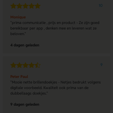
10
Monique
"prima communicatie , prijs en product - Ze zijn goed
bereikbaar per app , denken mee en leveren wat ze
beloven."
4 dagen geleden
9
Peter Paul
"Mooie nette brillendoekjes - Netjes bedrukt volgens
digitale voorbeeld. Kwaliteit ook prima van de
dubbellaags doekjes."
9 dagen geleden