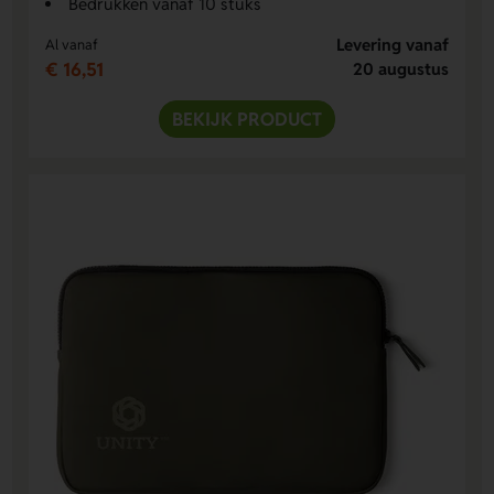
Bedrukken vanaf 10 stuks
Levering vanaf
Al vanaf
€ 16,51
20 augustus
BEKIJK PRODUCT