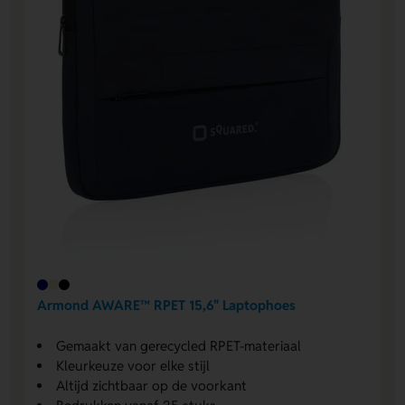
Armond AWARE™ RPET 15,6" Laptophoes
Gemaakt van gerecycled RPET-materiaal
Kleurkeuze voor elke stijl
Altijd zichtbaar op de voorkant