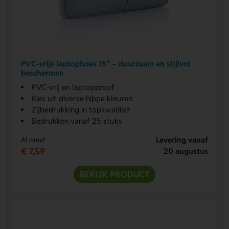
PVC-vrije laptophoes 15” – duurzaam en stijlvol
beschermen
PVC-vrij en laptopproof
Kies uit diverse hippe kleuren
Zijbedrukking in topkwaliteit
Bedrukken vanaf 25 stuks
Levering vanaf
Al vanaf
€ 7,59
20 augustus
BEKIJK PRODUCT