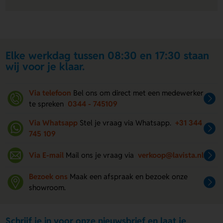
Elke werkdag tussen 08:30 en 17:30 staan
wij voor je klaar.
Via telefoon
Bel ons om direct met een medewerker
te spreken
0344 - 745109
Via Whatsapp
Stel je vraag via Whatsapp.
+31 344
745 109
Via E-mail
Mail ons je vraag via
verkoop@lavista.nl
Bezoek ons
Maak een afspraak en bezoek onze
showroom.
Schrijf je in voor onze nieuwsbrief en laat je