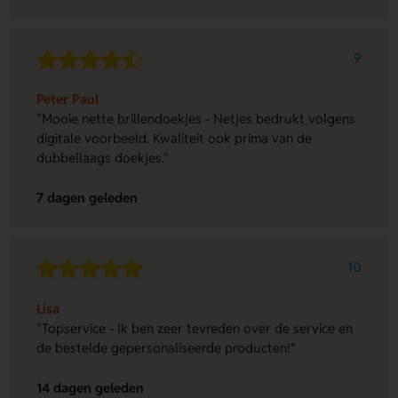
9
Peter Paul
"Mooie nette brillendoekjes - Netjes bedrukt volgens
digitale voorbeeld. Kwaliteit ook prima van de
dubbellaags doekjes."
7 dagen geleden
10
Lisa
"Topservice - Ik ben zeer tevreden over de service en
de bestelde gepersonaliseerde producten!"
14 dagen geleden