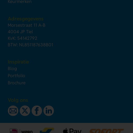
Keurmerken
Adresgegevens
Morsestraat 11 A-B
4004 JP Tiel
KvK: 54142792
BTW: NL851187638B01
Inspiratie
Blog
Portfolio
Brochure
Volg ons