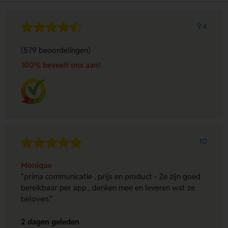
9.4
(579 beoordelingen)
100% beveelt ons aan!
10
Monique
"prima communicatie , prijs en product - Ze zijn goed
bereikbaar per app , denken mee en leveren wat ze
beloven."
2 dagen geleden