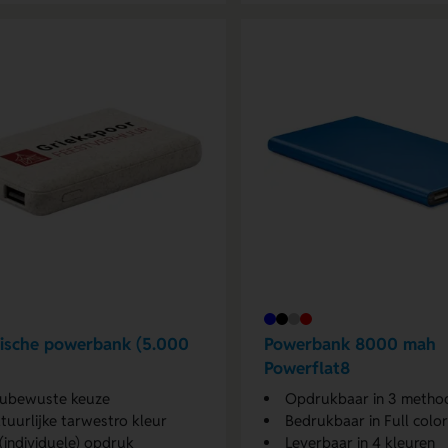
ische powerbank (5.000
Powerbank 8000 mah
Powerflat8
eubewuste keuze
Opdrukbaar in 3 metho
atuurlijke tarwestro kleur
Bedrukbaar in Full color
(individuele) opdruk
Leverbaar in 4 kleuren