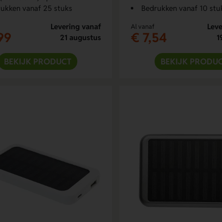
ukken vanaf 25 stuks
Bedrukken vanaf 10 stu
Levering vanaf
Leve
Al vanaf
99
€ 7,54
21 augustus
1
BEKIJK PRODUCT
BEKIJK PRODU