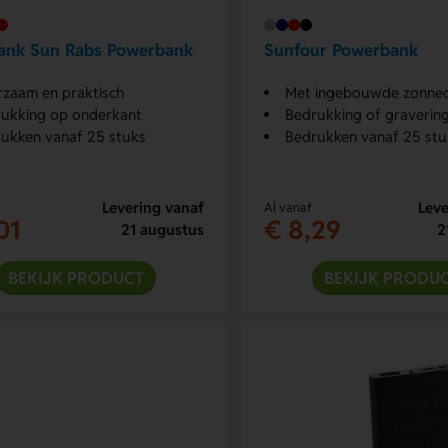
ank Sun Rabs Powerbank
Sunfour Powerbank
zaam en praktisch
Met ingebouwde zonnec
ukking op onderkant
Bedrukking of graverin
ukken vanaf 25 stuks
Bedrukken vanaf 25 stu
Levering vanaf
Leve
Al vanaf
01
€ 8,29
21 augustus
2
BEKIJK PRODUCT
BEKIJK PRODU