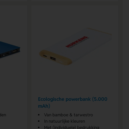
Ecologische powerbank (5.000
mAh)
den
Van bamboe & tarwestro
In natuurlijke kleuren
Met (individuele) bedrukking