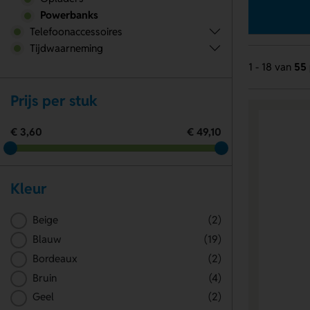
Powerbanks
Telefoonaccessoires
Tijdwaarneming
1 - 18 van
55 
Prijs per stuk
€ 3,60
€ 49,10
Kleur
Beige
(2)
Blauw
(19)
Bordeaux
(2)
Bruin
(4)
Geel
(2)