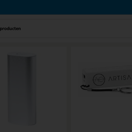
producten