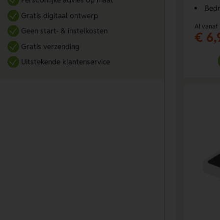
Bedr
Gratis digitaal ontwerp
Al vanaf
Geen start- & instelkosten
€ 6,
Gratis verzending
Uitstekende klantenservice