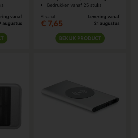
ks
Bedrukken vanaf 25 stuks
ring vanaf
Levering vanaf
Al vanaf
€ 7,65
9 augustus
21 augustus
CT
BEKIJK PRODUCT