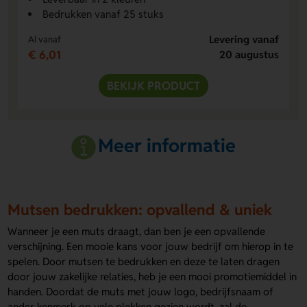
Bedrukken vanaf 25 stuks
Levering vanaf
Al vanaf
€ 6,01
20 augustus
BEKIJK PRODUCT
Meer informatie
Mutsen bedrukken: opvallend & uniek
Wanneer je een muts draagt, dan ben je een opvallende
verschijning. Een mooie kans voor jouw bedrijf om hierop in te
spelen. Door mutsen te bedrukken en deze te laten dragen
door jouw zakelijke relaties, heb je een mooi promotiemiddel in
handen. Doordat de muts met jouw logo, bedrijfsnaam of
ander kenmerk op vele plekken gezien wordt, zal de