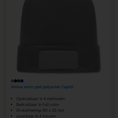
Unisex muts rpet polyester Capnit
Opdrukbaar in 4 methoden
Bedrukbaar in Full color
Drukafmeting: 80 x 35 mm
Leverbaar in 4 kleuren