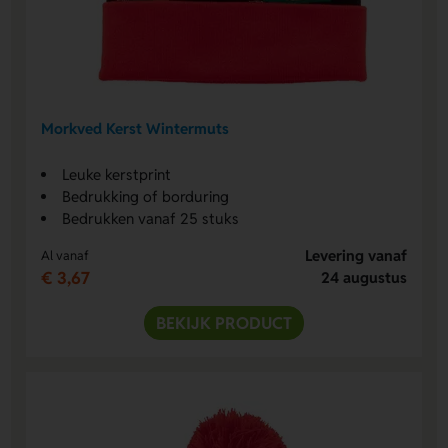
Morkved Kerst Wintermuts
Leuke kerstprint
Bedrukking of borduring
Bedrukken vanaf 25 stuks
Levering vanaf
Al vanaf
€ 3,67
24 augustus
BEKIJK PRODUCT