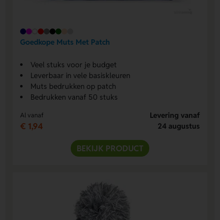
Goedkope Muts Met Patch
Veel stuks voor je budget
Leverbaar in vele basiskleuren
Muts bedrukken op patch
Bedrukken vanaf 50 stuks
Levering vanaf
Al vanaf
€ 1,94
24 augustus
BEKIJK PRODUCT