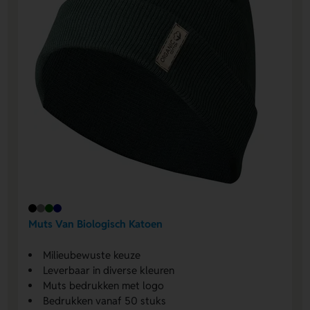
Muts Van Biologisch Katoen
Milieubewuste keuze
Leverbaar in diverse kleuren
Muts bedrukken met logo
Bedrukken vanaf 50 stuks