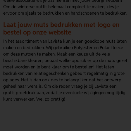
welke associatie wil je dat mensen met jouw bedrijf hebben?
Om de winterse outfit helemaal compleet te maken, kies je
ervoor om
sjaals te bedrukken
en
handschoenen te bedrukken
.
Laat jouw muts bedrukken met logo en
bestel op onze website
In het assortiment van Lavista kun je een goedkope muts laten
maken en bedrukken. Wij gebruiken Polyester en Polar fleece
om deze mutsen te maken. Maak een keuze uit de vele
beschikbare kleuren, bepaal welke opdruk er op de muts gezet
moet worden en je bent klaar om te bestellen! Het laten
bedrukken van relatiegeschenken gebeurt regelmatig in grote
oplages. Het is dan ook des te belangrijker dat het ontwerp
geheel naar wens is. Om die reden vraag je bij Lavista een
gratis proefdruk aan, zodat je eventuele wijzigingen nog tijdig
kunt verwerken. Wel zo prettig!