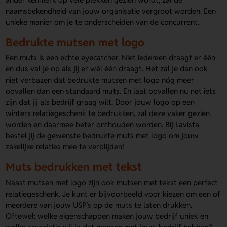
naamsbekendheid van jouw organisatie vergroot worden. Een
unieke manier om je te onderscheiden van de concurrent.
Bedrukte mutsen met logo
Een muts is een echte eyecatcher. Niet iedereen draagt er één
en dus val je op als jij er wél één draagt. Het zal je dan ook
niet verbazen dat bedrukte mutsen met logo nóg meer
opvallen dan een standaard muts. En laat opvallen nu net iets
zijn dat jij als bedrijf graag wilt. Door jouw logo op een
winters relatiegeschenk
te bedrukken, zal deze vaker gezien
worden en daarmee beter onthouden worden. Bij Lavista
bestel jij de gewenste bedrukte muts met logo om jouw
zakelijke relaties mee te verblijden!
Muts bedrukken met tekst
Naast mutsen met logo zijn ook mutsen met tekst een perfect
relatiegeschenk. Je kunt er bijvoorbeeld voor kiezen om een of
meerdere van jouw USP’s op de muts te laten drukken.
Oftewel: welke eigenschappen maken jouw bedrijf uniek en