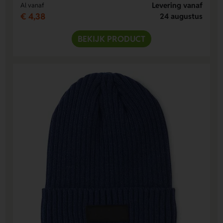
Levering vanaf
Al vanaf
€ 4,38
24 augustus
BEKIJK PRODUCT