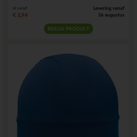
Levering vanaf
Al vanaf
€ 2,94
26 augustus
BEKIJK PRODUCT