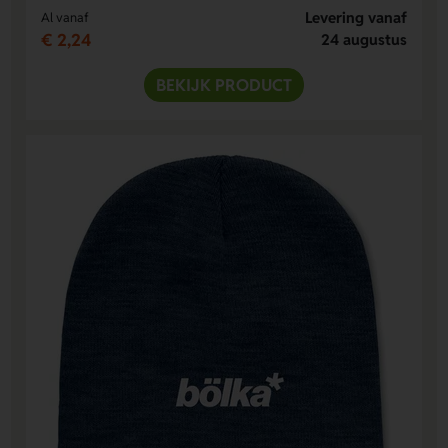
Levering vanaf
Al vanaf
€ 2,24
24 augustus
BEKIJK PRODUCT