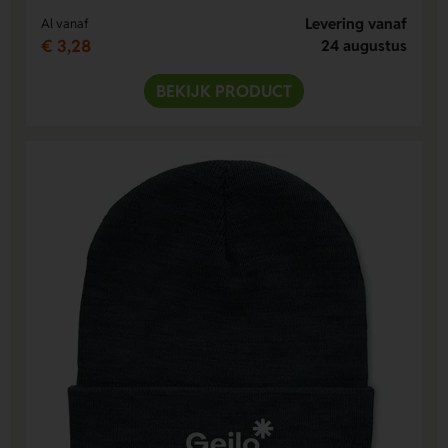
Levering vanaf
Al vanaf
€ 3,28
24 augustus
BEKIJK PRODUCT