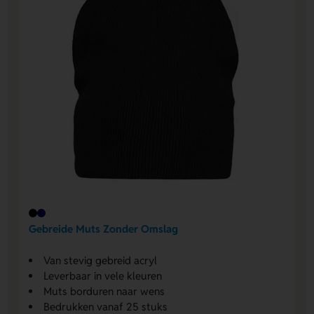
Gebreide Muts Zonder Omslag
Van stevig gebreid acryl
Leverbaar in vele kleuren
Muts borduren naar wens
Bedrukken vanaf 25 stuks