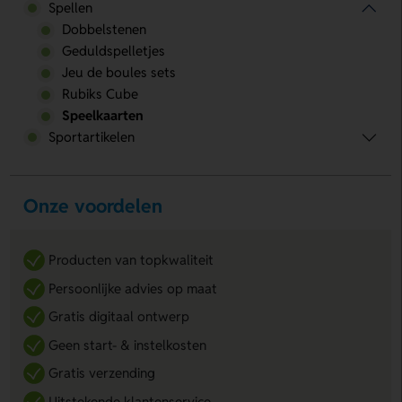
Spellen
Dobbelstenen
Geduldspelletjes
Jeu de boules sets
Rubiks Cube
Speelkaarten
Sportartikelen
Onze voordelen
Producten van topkwaliteit
Persoonlijke advies op maat
Gratis digitaal ontwerp
Geen start- & instelkosten
Gratis verzending
Uitstekende klantenservice