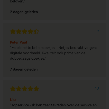
beloven."
2 dagen geleden
9
Peter Paul
"Mooie nette brillendoekjes - Netjes bedrukt volgens
digitale voorbeeld. Kwaliteit ook prima van de
dubbellaags doekjes."
7 dagen geleden
10
Lisa
"Topservice - Ik ben zeer tevreden over de service en