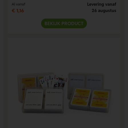
Levering vanaf
Al vanaf
€ 1,16
26 augustus
BEKIJK PRODUCT