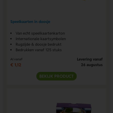
Speelkaarten in doosje
Van echt speelkaartenkarton
Internationale kaartsymbolen
Rugzijde & doosje bedrukt
Bedrukken vanaf 125 stuks
Levering vanaf
Al vanaf
€ 1,12
26 augustus
BEKIJK PRODUCT