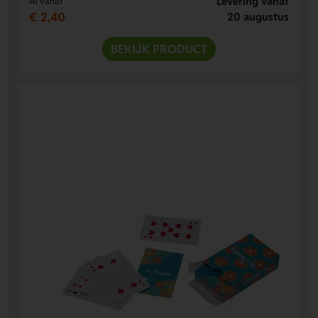
Levering vanaf
Al vanaf
€ 2,40
20 augustus
BEKIJK PRODUCT