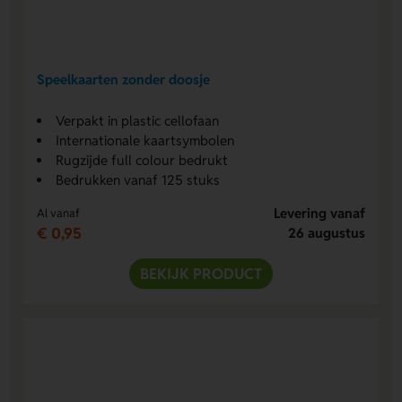
Speelkaarten zonder doosje
Verpakt in plastic cellofaan
Internationale kaartsymbolen
Rugzijde full colour bedrukt
Bedrukken vanaf 125 stuks
Levering vanaf
Al vanaf
€ 0,95
26 augustus
BEKIJK PRODUCT