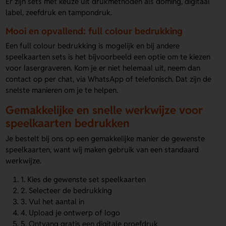
Er zijn sets met keuze uit drukmethoden als doming, digitaal
label, zeefdruk en tampondruk.
Mooi en opvallend: full colour bedrukking
Een full colour bedrukking is mogelijk en bij andere
speelkaarten sets is het bijvoorbeeld een optie om te kiezen
voor lasergraveren. Kom je er niet helemaal uit, neem dan
contact op per chat, via WhatsApp of telefonisch. Dat zijn de
snelste manieren om je te helpen.
Gemakkelijke en snelle werkwijze voor
speelkaarten bedrukken
Je bestelt bij ons op een gemakkelijke manier de gewenste
speelkaarten, want wij maken gebruik van een standaard
werkwijze.
1. Kies de gewenste set speelkaarten
2. Selecteer de bedrukking
3. Vul het aantal in
4. Upload je ontwerp of logo
5. Ontvang gratis een digitale proefdruk