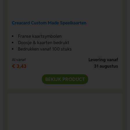
Creacard Custom Made Speelkaarten
Franse kaartsymbolen
Doosje & kaarten bedrukt
Bedrukken vanaf 100 stuks
Levering vanaf
Al vanaf
€ 3,43
31 augustus
BEKIJK PRODUCT