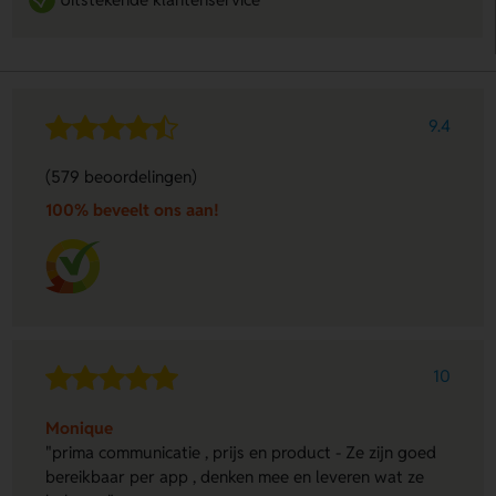
9.4
(579 beoordelingen)
100% beveelt ons aan!
10
Monique
"prima communicatie , prijs en product - Ze zijn goed
bereikbaar per app , denken mee en leveren wat ze