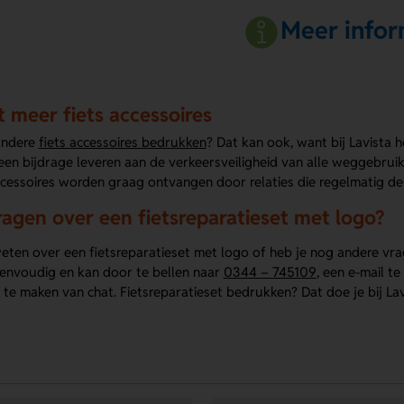
Meer infor
t meer fiets accessoires
 andere
fiets accessoires bedrukken
? Dat kan ook, want bij Lavista 
 een bijdrage leveren aan de verkeersveiligheid van alle weggebruik
cessoires worden graag ontvangen door relaties die regelmatig de f
ragen over een fietsreparatieset met logo?
eten over een fietsreparatieset met logo of heb je nog andere vra
envoudig en kan door te bellen naar
0344 – 745109
, een e-mail t
te maken van chat. Fietsreparatieset bedrukken? Dat doe je bij Lav