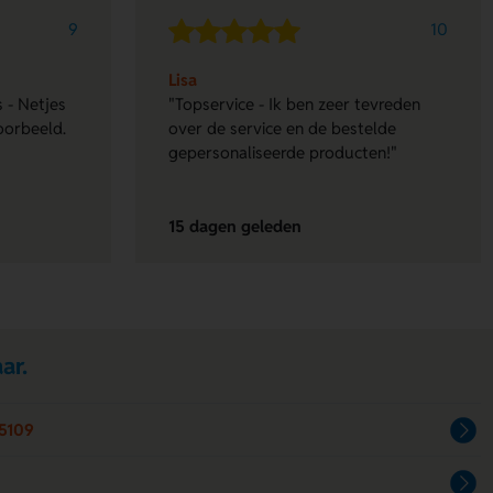
9
10
Lisa
 - Netjes
"Topservice - Ik ben zeer tevreden
oorbeeld.
over de service en de bestelde
gepersonaliseerde producten!"
15 dagen geleden
ar.
5109