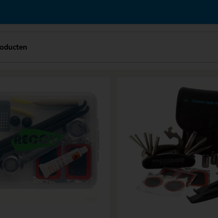
roducten