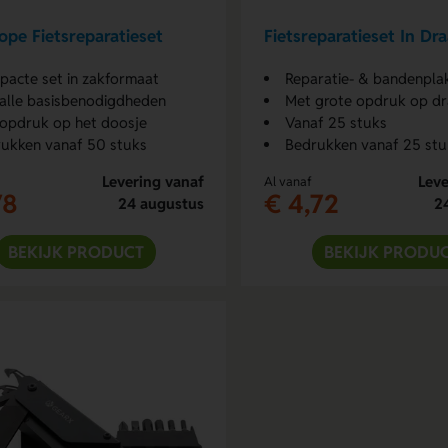
pe Fietsreparatieset
Fietsreparatieset In Dr
acte set in zakformaat
Reparatie- & bandenpla
alle basisbenodigdheden
Met grote opdruk op d
opdruk op het doosje
Vanaf 25 stuks
ukken vanaf 50 stuks
Bedrukken vanaf 25 stu
Levering vanaf
Leve
Al vanaf
78
€ 4,72
24 augustus
2
BEKIJK PRODUCT
BEKIJK PRODU