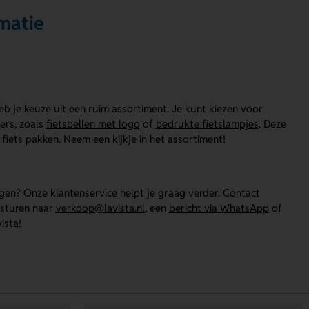
matie
heb je keuze uit een ruim assortiment. Je kunt kiezen voor
ers, zoals
fietsbellen met logo
of
bedrukte fietslampjes
. Deze
iets pakken. Neem een kijkje in het assortiment!
gen? Onze klantenservice helpt je graag verder. Contact
e sturen naar
verkoop@lavista.nl
, een
bericht via WhatsApp
of
ista!