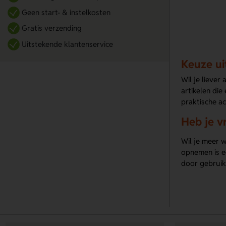
Geen start- & instelkosten
Gratis verzending
Uitstekende klantenservice
Keuze ui
Wil je liever
artikelen die
praktische ac
Heb je v
Wil je meer w
opnemen is e
door gebruik 