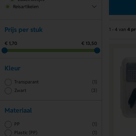
Reisartikelen
Prijs per stuk
1 - 4 van
4 p
€ 1,70
€ 13,50
Kleur
Transparant
(1)
Zwart
(3)
Materiaal
PP
(1)
Plastic (PP)
(1)