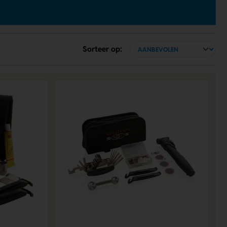
Sorteer op: