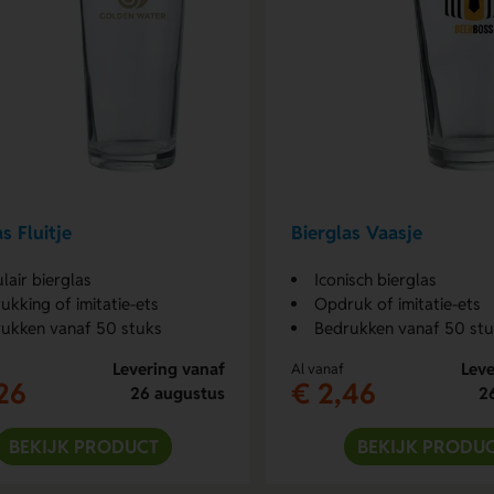
s Fluitje
Bierglas Vaasje
lair bierglas
Iconisch bierglas
ukking of imitatie-ets
Opdruk of imitatie-ets
ukken vanaf 50 stuks
Bedrukken vanaf 50 st
Levering vanaf
Leve
Al vanaf
26
€ 2,46
26 augustus
2
BEKIJK PRODUCT
BEKIJK PRODU