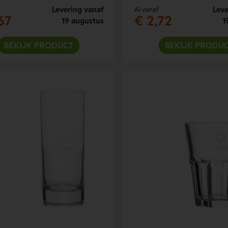
Levering vanaf
Leve
Al vanaf
67
€ 2,72
19 augustus
1
BEKIJK PRODUCT
BEKIJK PRODU