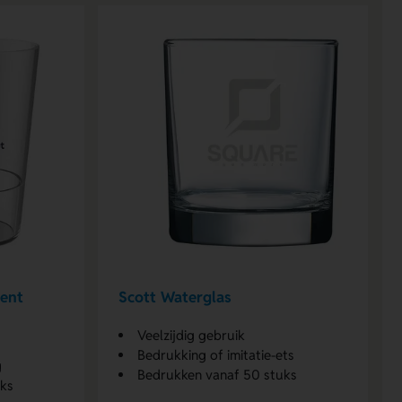
cent
Scott Waterglas
Veelzijdig gebruik
Bedrukking of imitatie-ets
g
Bedrukken vanaf 50 stuks
uks