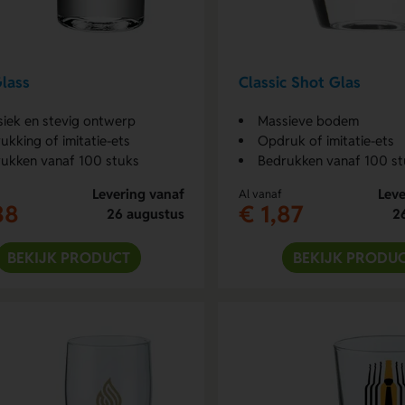
lass
Classic Shot Glas
siek en stevig ontwerp
Massieve bodem
ukking of imitatie-ets
Opdruk of imitatie-ets
ukken vanaf 100 stuks
Bedrukken vanaf 100 st
Levering vanaf
Leve
Al vanaf
38
€ 1,87
26 augustus
2
BEKIJK PRODUCT
BEKIJK PRODU