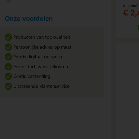
Al vanaf
€ 2,
Onze voordelen
Producten van topkwaliteit
Persoonlijke advies op maat
Gratis digitaal ontwerp
Geen start- & instelkosten
Gratis verzending
Uitstekende klantenservice