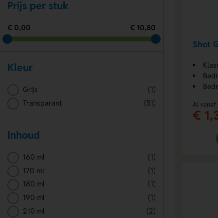
Prijs per stuk
€ 0,00
€ 10,80
Shot G
Klas
Kleur
Bedr
Bedr
Grijs
(1)
Transparant
(51)
Al vanaf
€ 1,
Inhoud
160 ml
(1)
170 ml
(1)
180 ml
(1)
190 ml
(1)
210 ml
(2)