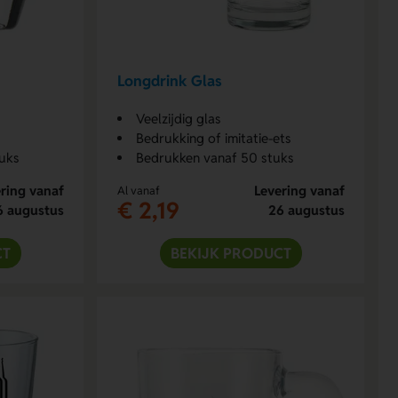
Longdrink Glas
Veelzijdig glas
Bedrukking of imitatie-ets
uks
Bedrukken vanaf 50 stuks
ring vanaf
Levering vanaf
Al vanaf
€ 2,19
6 augustus
26 augustus
CT
BEKIJK PRODUCT