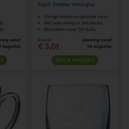
Esprit Tumbler Waterglas
Stevige bodem en gebolde vorm
ts
Met bedrukking of imitatie ets
uks
Bedrukken vanaf 50 stuks
ring vanaf
Levering vanaf
Al vanaf
€ 3,01
9 augustus
26 augustus
CT
BEKIJK PRODUCT