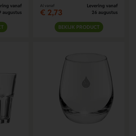
ring vanaf
Levering vanaf
Al vanaf
€ 2,73
9 augustus
26 augustus
CT
BEKIJK PRODUCT