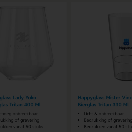
glass Lady Yoko
Happyglass Mister Vin
las Tritan 400 Ml
Bierglas Tritan 330 Ml
enoeg onbreekbaar
Licht & onbreekbaar
ukking of gravering
Bedrukking of graverin
ukken vanaf 50 stuks
Bedrukken vanaf 50 st