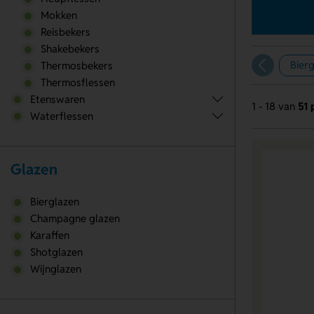
Mokken
Reisbekers
Shakebekers
Bier
Thermosbekers
Thermosflessen
Etenswaren
1 - 18 van
51 
Waterflessen
Glazen
Bierglazen
Champagne glazen
Karaffen
Shotglazen
Wijnglazen