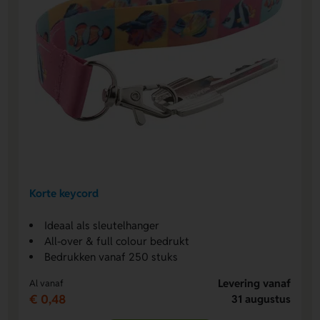
Korte keycord
Ideaal als sleutelhanger
All-over & full colour bedrukt
Bedrukken vanaf 250 stuks
Levering vanaf
Al vanaf
€ 0,48
31 augustus