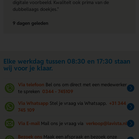
digitale voorbeeld. Kwaliteit ook prima van de
dubbellaags doekjes."
9 dagen geleden
Elke werkdag tussen 08:30 en 17:30 staan
wij voor je klaar.
Via telefoon
Bel ons om direct met een medewerker
te spreken
0344 - 745109
Via Whatsapp
Stel je vraag via Whatsapp.
+31 344
745 109
Via E-mail
Mail ons je vraag via
verkoop@lavista.nl
Bezoek ons
Maak een afspraak en bezoek onze