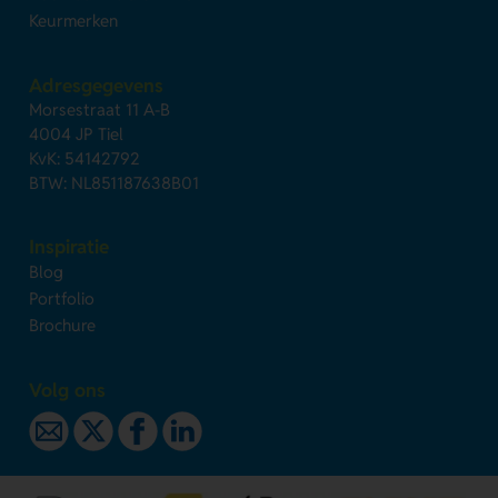
Keurmerken
Adresgegevens
Morsestraat 11 A-B
4004 JP Tiel
KvK: 54142792
BTW: NL851187638B01
Inspiratie
Blog
Portfolio
Brochure
Volg ons