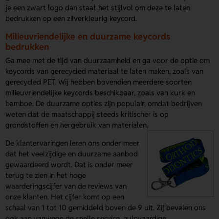
je een zwart logo dan staat het stijlvol om deze te laten
bedrukken op een zilverkleurig keycord.
Milieuvriendelijke en duurzame keycords
bedrukken
Ga mee met de tijd van duurzaamheid en ga voor de optie om
keycords van gerecycled materiaal te laten maken, zoals van
gerecycled PET. Wij hebben bovendien meerdere soorten
milieuvriendelijke keycords beschikbaar, zoals van kurk en
bamboe. De duurzame opties zijn populair, omdat bedrijven
weten dat de maatschappij steeds kritischer is op
grondstoffen en hergebruik van materialen.
De klantervaringen leren ons onder meer
dat het veelzijdige en duurzame aanbod
gewaardeerd wordt. Dat is onder meer
terug te zien in het hoge
waarderingscijfer van de reviews van
onze klanten. Het cijfer komt op een
schaal van 1 tot 10 gemiddeld boven de 9 uit. Zij bevelen ons
ook aan vanwege de snelle service, hulpvaardige