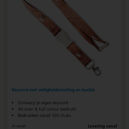
Keycord met veiligheidssluiting en buckle
Ontwerp je eigen keycord
All-over & full colour bedrukt
Bedrukken vanaf 100 stuks
Levering vanaf
Al vanaf