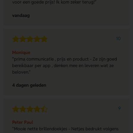
voor een goede prijs! Ik kom zeker terug!"
vandaag
10
Monique
"prima communicatie , prijs en product - Ze zijn goed
bereikbaar per app , denken mee en leveren wat ze
beloven."
4 dagen geleden
9
Peter Paul
"Mooie nette brillendoekjes - Netjes bedrukt volgens