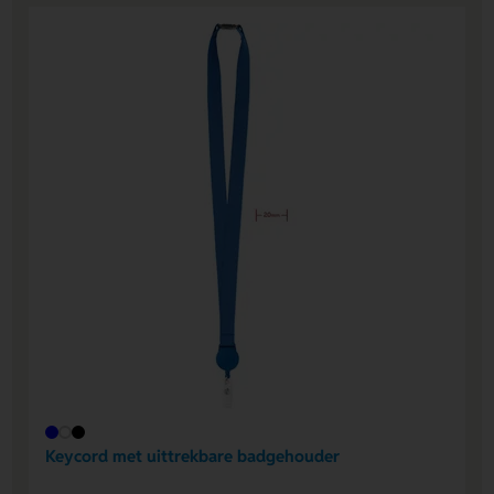
Keycord met uittrekbare badgehouder