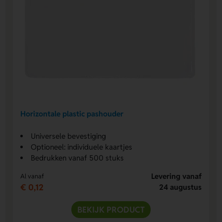
Horizontale plastic pashouder
Universele bevestiging
Optioneel: individuele kaartjes
Bedrukken vanaf 500 stuks
Levering vanaf
Al vanaf
€ 0,12
24 augustus
BEKIJK PRODUCT