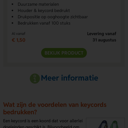
Duurzame materialen
Houder & keycord bedrukt
Drukpositie op ooghoogte zichtbaar
Bedrukken vanaf 100 stuks
Levering vanaf
Al vanaf
€ 1,50
31 augustus
BEKIJK PRODUCT
Meer informatie
Wat zijn de voordelen van keycords
bedrukken?
Een keycord is een koord dat voor allerlei
doeleinden geschikt is. Bijvoorbeeld om