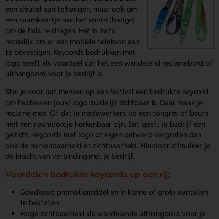
een sleutel aan te hangen, maar ook om
een naamkaartje aan het koord (badge)
om de hals te dragen. Het is zelfs
mogelijk om er een mobiele telefoon aan
te bevestigen. Keycords bedrukken met
logo heeft als voordeel dat het een wandelend reclamebord of
uithangbord voor je bedrijf is.
Stel je voor dat mensen op een festival een bedrukte keycord
om hebben en jouw logo duidelijk zichtbaar is. Daar maak je
reclame mee. Of dat je medewerkers op een congres of beurs
met een naambordje herkenbaar zijn. Dat geeft je bedrijf een
gezicht. keycords met logo of eigen ontwerp vergroten dan
ook de herkenbaarheid en zichtbaarheid. Hierdoor stimuleer je
de kracht van verbinding met je bedrijf.
Voordelen bedrukte keycords op een rij:
Goedkoop promotiemiddel en in kleine of grote aantallen
te bestellen
Hoge zichtbaarheid als wandelende uithangbord voor je