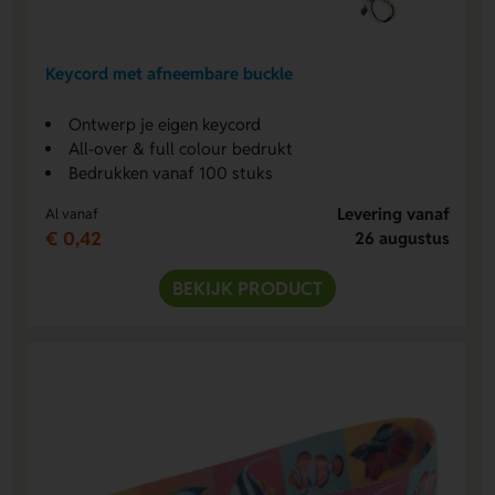
Keycord met afneembare buckle
Ontwerp je eigen keycord
All-over & full colour bedrukt
Bedrukken vanaf 100 stuks
Levering vanaf
Al vanaf
€ 0,42
26 augustus
BEKIJK PRODUCT