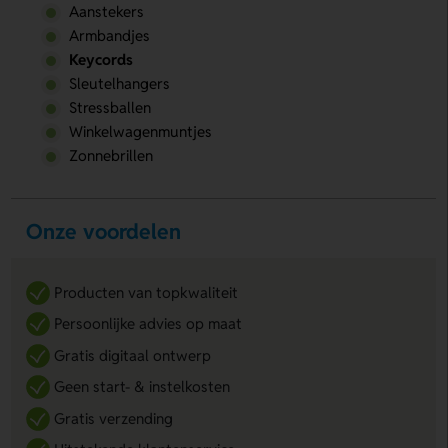
Aanstekers
Armbandjes
Keycords
Sleutelhangers
Stressballen
Winkelwagenmuntjes
Zonnebrillen
Onze voordelen
Producten van topkwaliteit
Persoonlijke advies op maat
Gratis digitaal ontwerp
Geen start- & instelkosten
Gratis verzending