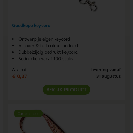
Goedkope keycord
Ontwerp je eigen keycord
All-over & full colour bedrukt
Dubbelzijdig bedrukt keycord
Bedrukken vanaf 100 stuks
Levering vanaf
Al vanaf
€ 0,37
31 augustus
BEKIJK PRODUCT
Custom made