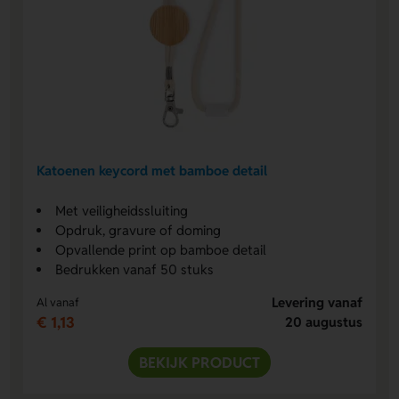
Katoenen keycord met bamboe detail
Met veiligheidssluiting
Opdruk, gravure of doming
Opvallende print op bamboe detail
Bedrukken vanaf 50 stuks
Levering vanaf
Al vanaf
€ 1,13
20 augustus
BEKIJK PRODUCT