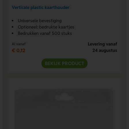
Verticale plastic kaarthouder
Universele bevestiging
Optioneel: bedrukte kaartjes
Bedrukken vanaf 500 stuks
Levering vanaf
Al vanaf
€ 0,12
24 augustus
BEKIJK PRODUCT