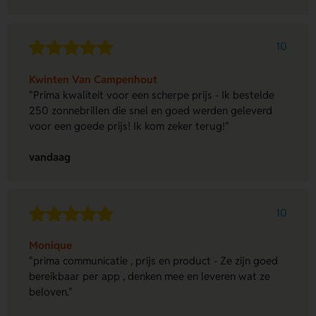
10
Kwinten Van Campenhout
"Prima kwaliteit voor een scherpe prijs - Ik bestelde
250 zonnebrillen die snel en goed werden geleverd
voor een goede prijs! Ik kom zeker terug!"
vandaag
10
Monique
"prima communicatie , prijs en product - Ze zijn goed
bereikbaar per app , denken mee en leveren wat ze
beloven."