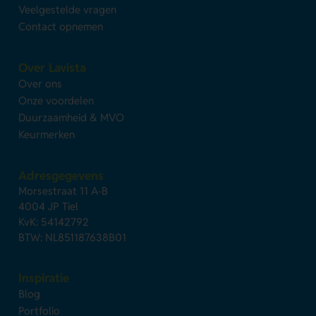
Veelgestelde vragen
Contact opnemen
Over Lavista
Over ons
Onze voordelen
Duurzaamheid & MVO
Keurmerken
Adresgegevens
Morsestraat 11 A-B
4004 JP Tiel
KvK: 54142792
BTW: NL851187638B01
Inspiratie
Blog
Portfolio