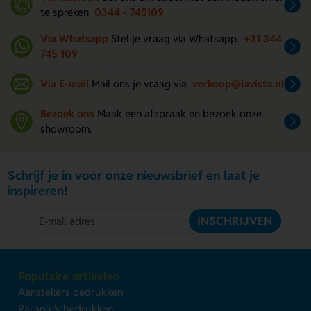
te spreken
0344 - 745109
Via Whatsapp
Stel je vraag via Whatsapp.
+31 344
745 109
Via E-mail
Mail ons je vraag via
verkoop@lavista.nl
Bezoek ons
Maak een afspraak en bezoek onze
showroom.
Schrijf je in voor onze nieuwsbrief en laat je
inspireren!
INSCHRIJVEN
Populaire artikelen
Aanstekers bedrukken
Paraplu's bedrukken