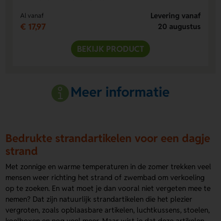
Levering vanaf
Al vanaf
€ 17,97
20 augustus
BEKIJK PRODUCT
Meer informatie
Bedrukte strandartikelen voor een dagje
strand
Met zonnige en warme temperaturen in de zomer trekken veel
mensen weer richting het strand of zwembad om verkoeling
op te zoeken. En wat moet je dan vooral niet vergeten mee te
nemen? Dat zijn natuurlijk strandartikelen die het plezier
vergroten, zoals opblaasbare artikelen, luchtkussens, stoelen,
koelboxen en nog veel meer. Maar wist je dat deze artikelen