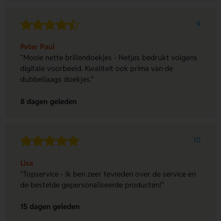
9
Peter Paul
"Mooie nette brillendoekjes - Netjes bedrukt volgens
digitale voorbeeld. Kwaliteit ook prima van de
dubbellaags doekjes."
8 dagen geleden
10
Lisa
"Topservice - Ik ben zeer tevreden over de service en
de bestelde gepersonaliseerde producten!"
15 dagen geleden