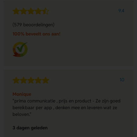
9.4
(579 beoordelingen)
100% beveelt ons aan!
10
Monique
"prima communicatie , prijs en product - Ze zijn goed
bereikbaar per app , denken mee en leveren wat ze
beloven."
3 dagen geleden