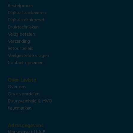
Bestelproces
Digitaal aanleveren
Digitale drukproef
Druktechnieken
Veilig betalen
Verzending
Retourbeleid
Veelgestelde vragen
Contact opnemen
Over Lavista
Over ons
Onze voordelen
Duurzaamheid & MVO
Keurmerken
Adresgegevens
Morsestraat 11 A-B