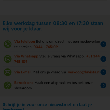
Elke werkdag tussen 08:30 en 17:30 staan
wij voor je klaar.
Via telefoon
Bel ons om direct met een medewerker
te spreken
0344 - 745109
Via Whatsapp
Stel je vraag via Whatsapp.
+31 344
745 109
Via E-mail
Mail ons je vraag via
verkoop@lavista.nl
Bezoek ons
Maak een afspraak en bezoek onze
showroom.
Schrijf je in voor onze nieuwsbrief en laat je
inspireren!