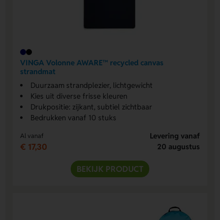
VINGA Volonne AWARE™ recycled canvas
strandmat
Duurzaam strandplezier, lichtgewicht
Kies uit diverse frisse kleuren
Drukpositie: zijkant, subtiel zichtbaar
Bedrukken vanaf 10 stuks
Levering vanaf
Al vanaf
€ 17,30
20 augustus
BEKIJK PRODUCT