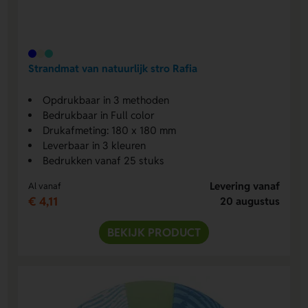
Strandmat van natuurlijk stro Rafia
Opdrukbaar in 3 methoden
Bedrukbaar in Full color
Drukafmeting: 180 x 180 mm
Leverbaar in 3 kleuren
Bedrukken vanaf 25 stuks
Levering vanaf
Al vanaf
€ 4,11
20 augustus
BEKIJK PRODUCT