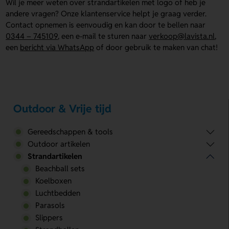
Wil je meer weten over strandartikelen met logo of heb je
andere vragen? Onze klantenservice helpt je graag verder.
Contact opnemen is eenvoudig en kan door te bellen naar
0344 – 745109
, een e-mail te sturen naar
verkoop@lavista.nl
,
een
bericht via WhatsApp
of door gebruik te maken van chat!
Outdoor & Vrije tijd
Gereedschappen & tools
Outdoor artikelen
Strandartikelen
Beachball sets
Koelboxen
Luchtbedden
Parasols
Slippers