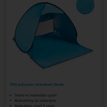
190t polyester strandtent Shade
Snelle en makkelijke opzet
Bedrukking op opbergtas
Bedrukken vanaf 5 stuks