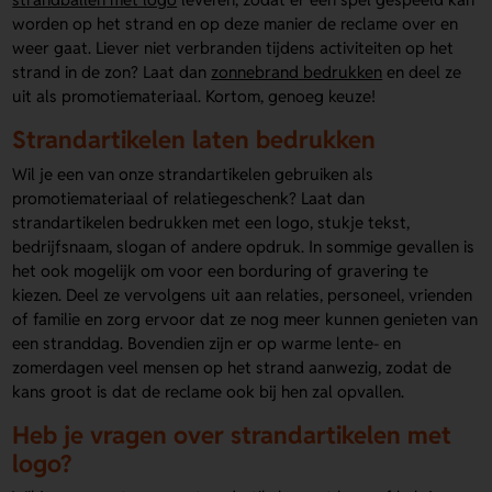
worden op het strand en op deze manier de reclame over en
weer gaat. Liever niet verbranden tijdens activiteiten op het
strand in de zon? Laat dan
zonnebrand bedrukken
en deel ze
uit als promotiemateriaal. Kortom, genoeg keuze!
Strandartikelen laten bedrukken
Wil je een van onze strandartikelen gebruiken als
promotiemateriaal of relatiegeschenk? Laat dan
strandartikelen bedrukken met een logo, stukje tekst,
bedrijfsnaam, slogan of andere opdruk. In sommige gevallen is
het ook mogelijk om voor een borduring of gravering te
kiezen. Deel ze vervolgens uit aan relaties, personeel, vrienden
of familie en zorg ervoor dat ze nog meer kunnen genieten van
een stranddag. Bovendien zijn er op warme lente- en
zomerdagen veel mensen op het strand aanwezig, zodat de
kans groot is dat de reclame ook bij hen zal opvallen.
Heb je vragen over strandartikelen met
logo?