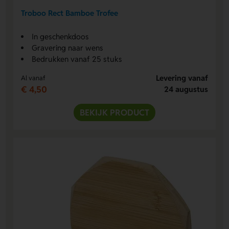
Troboo Rect Bamboe Trofee
In geschenkdoos
Gravering naar wens
Bedrukken vanaf 25 stuks
Levering vanaf
Al vanaf
€ 4,50
24 augustus
BEKIJK PRODUCT