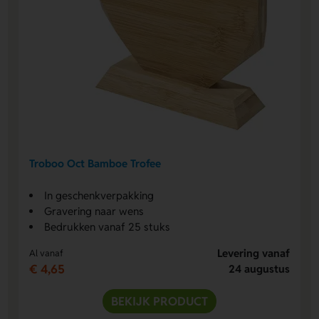
Troboo Oct Bamboe Trofee
In geschenkverpakking
Gravering naar wens
Bedrukken vanaf 25 stuks
Levering vanaf
Al vanaf
€ 4,65
24 augustus
BEKIJK PRODUCT