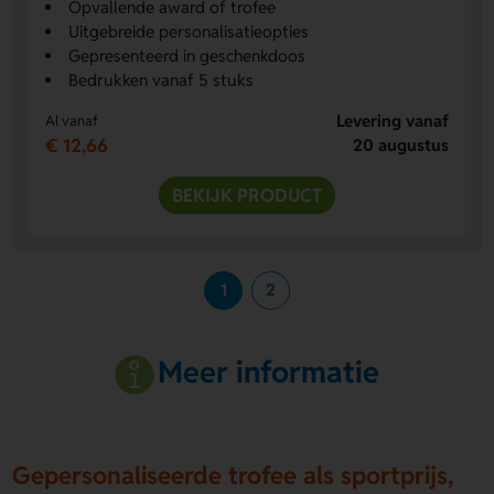
Opvallende award of trofee
Uitgebreide personalisatieopties
Gepresenteerd in geschenkdoos
Bedrukken vanaf 5 stuks
Levering vanaf
Al vanaf
€ 12,66
20 augustus
BEKIJK PRODUCT
1
2
Meer informatie
Gepersonaliseerde trofee als sportprijs,