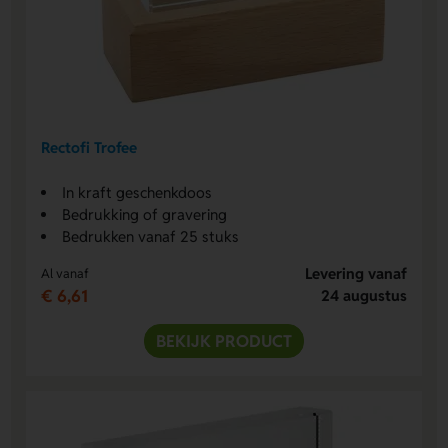
Rectofi Trofee
In kraft geschenkdoos
Bedrukking of gravering
Bedrukken vanaf 25 stuks
Levering vanaf
Al vanaf
€ 6,61
24 augustus
BEKIJK PRODUCT