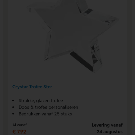
Crystar Trofee Ster
Strakke, glazen trofee
Doos & trofee personaliseren
Bedrukken vanaf 25 stuks
Levering vanaf
Al vanaf
€ 7,92
24 augustus