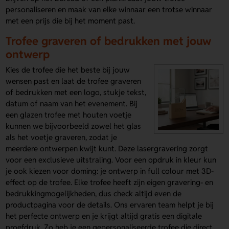
personaliseren en maak van elke winnaar een trotse winnaar
met een prijs die bij het moment past.
Trofee graveren of bedrukken met jouw
ontwerp
Kies de trofee die het beste bij jouw
wensen past en laat de trofee graveren
of bedrukken met een logo, stukje tekst,
datum of naam van het evenement. Bij
een glazen trofee met houten voetje
kunnen we bijvoorbeeld zowel het glas
als het voetje graveren, zodat je
meerdere ontwerpen kwijt kunt. Deze lasergravering zorgt
voor een exclusieve uitstraling. Voor een opdruk in kleur kun
je ook kiezen voor doming: je ontwerp in full colour met 3D-
effect op de trofee. Elke trofee heeft zijn eigen gravering- en
bedrukkingmogelijkheden, dus check altijd even de
productpagina voor de details. Ons ervaren team helpt je bij
het perfecte ontwerp en je krijgt altijd gratis een digitale
proefdruk. Zo heb je een gepersonaliseerde trofee die direct