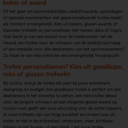
beker of award
Of het gaat om sportwedstrijden, bedrijfsawards, sportdagen
of speciale evenementen: een gepersonaliseerde trofee maakt
elk moment onvergetelijk. Kies uit bekers, glazen awards of
klassieke trofeeën en personaliseer met namen, data of logo’s.
Wat dacht je van een award voor de medewerker van de
maand, een trofee voor de winnaars van de bedrijfssportdag
of een medaille voor alle deelnemers van het sportevenement?
Zo maak je van elke prestatie een onvergetelijk hoogtepunt!
Trofee personaliseren? Kies uit goedkope,
mini of glazen trofeeën
Bij Lavista vind je de trofee die past bij jouw evenement,
doelgroep en budget. Een goedkope trofee is perfect om alle
deelnemers in het zonnetje te zetten, een mini-trofee ideaal
voor de jongste winnaars en een elegante glazen award op
houten voet geeft een luxe uitstraling voor de echte toppers.
Al onze trofeeën zijn van hoge kwaliteit en stralen luxe uit,
zodat ze niet in de prijzenkast verdwijnen, maar zichtbaar
blijven op het bureau of een plank. Laat jouw trofee