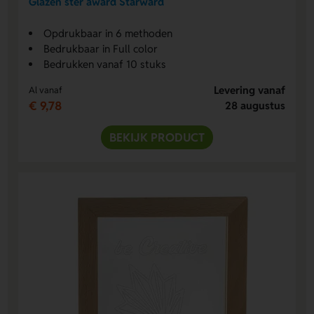
Glazen ster award Starward
Opdrukbaar in 6 methoden
Bedrukbaar in Full color
Bedrukken vanaf 10 stuks
Levering vanaf
Al vanaf
€ 9,78
28 augustus
BEKIJK PRODUCT