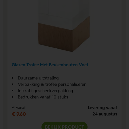
Glazen Trofee Met Beukenhouten Voet
Duurzame uitstraling
Verpakking & trofee personaliseren
In kraft geschenkverpakking
Bedrukken vanaf 10 stuks
Levering vanaf
Al vanaf
€ 9,60
24 augustus
BEKIJK PRODUCT