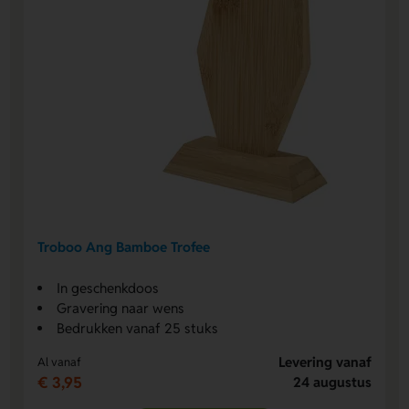
Troboo Ang Bamboe Trofee
In geschenkdoos
Gravering naar wens
Bedrukken vanaf 25 stuks
Levering vanaf
Al vanaf
€ 3,95
24 augustus