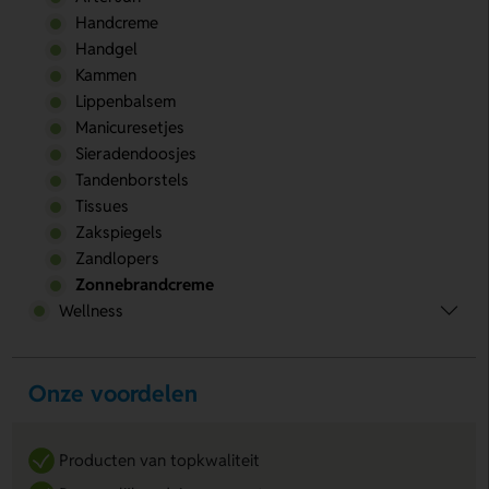
Handcreme
Handgel
Kammen
Lippenbalsem
Manicuresetjes
Sieradendoosjes
Tandenborstels
Tissues
Zakspiegels
Zandlopers
Zonnebrandcreme
Wellness
Onze voordelen
Producten van topkwaliteit