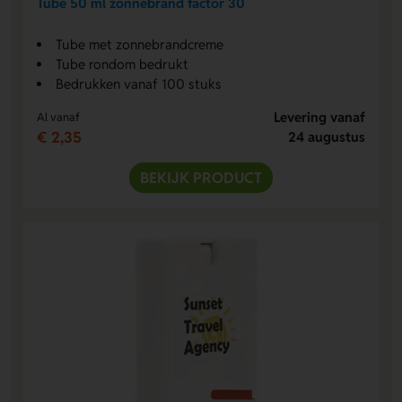
Tube 50 ml zonnebrand factor 30
Tube met zonnebrandcreme
Tube rondom bedrukt
Bedrukken vanaf 100 stuks
Levering vanaf
Al vanaf
€ 2,35
24 augustus
BEKIJK PRODUCT