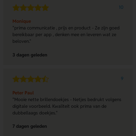
10
Monique
"prima communicatie , prijs en product - Ze zijn goed
bereikbaar per app , denken mee en leveren wat ze
beloven."
3 dagen geleden
9
Peter Paul
"Mooie nette brillendoekjes - Netjes bedrukt volgens
digitale voorbeeld. Kwaliteit ook prima van de
dubbellaags doekjes."
7 dagen geleden