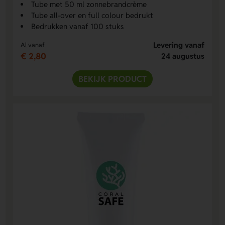
Tube met 50 ml zonnebrandcrème
Tube all-over en full colour bedrukt
Bedrukken vanaf 100 stuks
Levering vanaf
Al vanaf
€ 2,80
24 augustus
BEKIJK PRODUCT