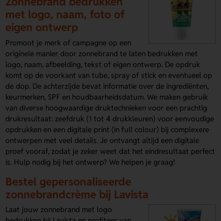
Zonnebrand bedrukken
met logo, naam, foto of
eigen ontwerp
Promoot je merk of campagne op een
originele manier door zonnebrand te laten bedrukken met
logo, naam, afbeelding, tekst of eigen ontwerp. De opdruk
komt op de voorkant van tube, spray of stick en eventueel op
de dop. De achterzijde bevat informatie over de ingrediënten,
keurmerken, SPF en houdbaarheidsdatum. We maken gebruik
van diverse hoogwaardige druktechnieken voor een prachtig
drukresultaat: zeefdruk (1 tot 4 drukkleuren) voor eenvoudige
opdrukken en een digitale print (in full colour) bij complexere
ontwerpen met veel details. Je ontvangt altijd een digitale
proef vooraf, zodat je zeker weet dat het eindresultaat perfect
is. Hulp nodig bij het ontwerp? We helpen je graag!
Bestel gepersonaliseerde
zonnebrandcrème bij Lavista
Laat jouw zonnebrand met logo
bedrukken bij Lavista en profiteer van