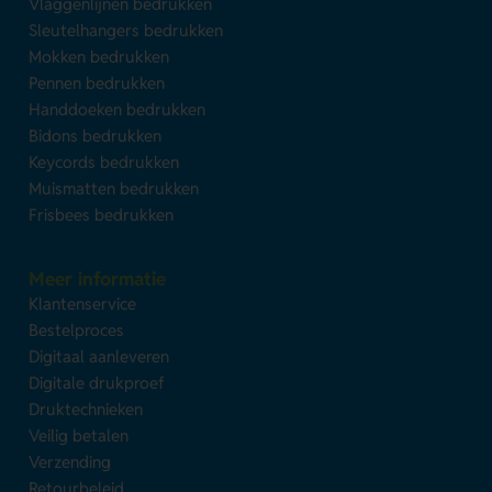
Vlaggenlijnen bedrukken
Sleutelhangers bedrukken
Mokken bedrukken
Pennen bedrukken
Handdoeken bedrukken
Bidons bedrukken
Keycords bedrukken
Muismatten bedrukken
Frisbees bedrukken
Meer informatie
Klantenservice
Bestelproces
Digitaal aanleveren
Digitale drukproef
Druktechnieken
Veilig betalen
Verzending
Retourbeleid