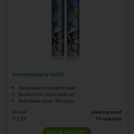
Zonnebrandspray Spf30
Handzaam broekzakformaat
Rondom full colour bedrukt
Bedrukken vanaf 100 stuks
Levering vanaf
Al vanaf
€ 1,39
24 augustus
BEKIJK PRODUCT