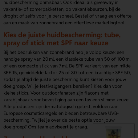
huidbescherming onmisbaar. Ook ideaal als giveaway in
vakantie- of zomerpakketten, op vakantiebeurzen, bij de
drogist of zelfs voor je personeel. Bestel of vraag een offerte
aan en maak van zonnebrand een effectieve marketingtool.
Kies de juiste huidbescherming: tube,
spray of stick met SPF naar keuze
Bij het bedrukken van zonnebrand heb je volop keuze: een
handige spray van 20 ml, een klassieke tube van 50 of 100 ml
of een compacte stick van 7 ml. De SPF varieert van een milde
SPF 15, gemiddelde factor 25 of 30 tot een krachtige SPF 50,
zodat je altijd de juiste bescherming kunt kiezen voor jouw
doelgroep. Wil je festivalgangers bereiken? Kies dan voor
kleine sticks. Voor outdoorfanaten zijn flacons met
karabijnhaak voor bevestiging aan een tas een slimme keuze.
Alle producten zijn dermatologisch getest, voldoen aan
Europese cosmeticaregels en bieden betrouwbare UVB-
bescherming. Twijfel je over de beste optie voor jouw
doelgroep? Ons team adviseert je graag.