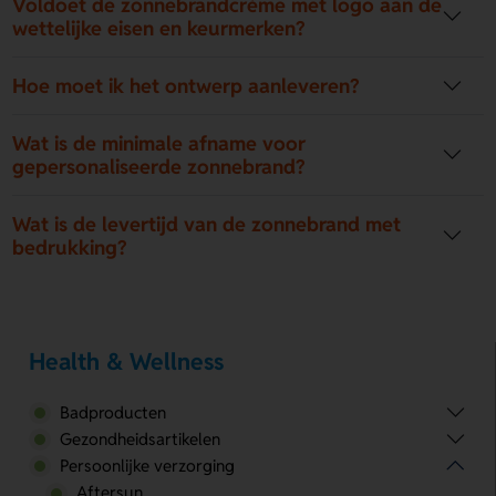
Voldoet de zonnebrandcrème met logo aan de
wettelijke eisen en keurmerken?
Hoe moet ik het ontwerp aanleveren?
Wat is de minimale afname voor
gepersonaliseerde zonnebrand?
Wat is de levertijd van de zonnebrand met
bedrukking?
Health & Wellness
Badproducten
Gezondheidsartikelen
Persoonlijke verzorging
Aftersun