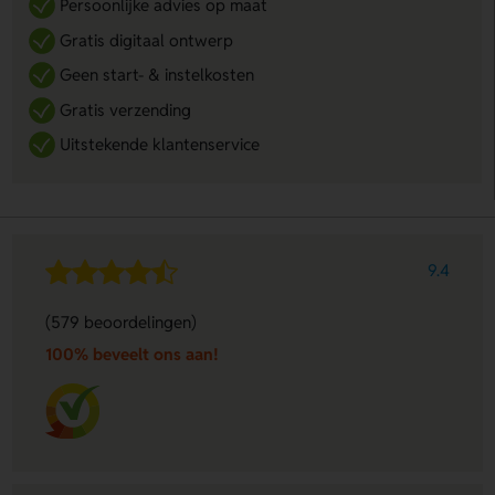
Persoonlijke advies op maat
Gratis digitaal ontwerp
Geen start- & instelkosten
Gratis verzending
Uitstekende klantenservice
9.4
(579 beoordelingen)
100% beveelt ons aan!