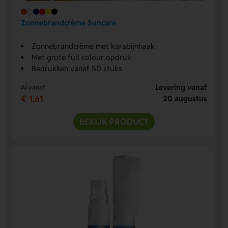
Zonnebrandcrème Suncare
Zonnebrandcrème met karabijnhaak
Met grote full colour opdruk
Bedrukken vanaf 50 stuks
Levering vanaf
Al vanaf
€ 1,61
20 augustus
BEKIJK PRODUCT