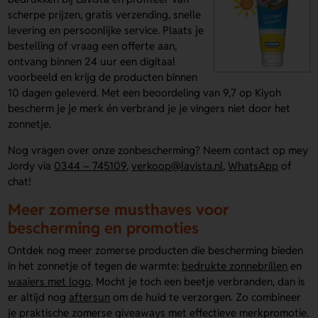
scherpe prijzen, gratis verzending, snelle
levering en persoonlijke service. Plaats je
bestelling of vraag een offerte aan,
ontvang binnen 24 uur een digitaal
voorbeeld en krijg de producten binnen
10 dagen geleverd. Met een beoordeling van 9,7 op Kiyoh
bescherm je je merk én verbrand je je vingers niet door het
zonnetje.
Nog vragen over onze zonbescherming? Neem contact op mey
Jordy via
0344 – 745109
,
verkoop@lavista.nl
,
WhatsApp
of
chat!
Meer zomerse musthaves voor
bescherming en promoties
Ontdek nog meer zomerse producten die bescherming bieden
in het zonnetje of tegen de warmte:
bedrukte zonnebrillen
en
waaiers met logo
. Mocht je toch een beetje verbranden, dan is
er altijd nog
aftersun
om de huid te verzorgen. Zo combineer
je praktische zomerse giveaways met effectieve merkpromotie.