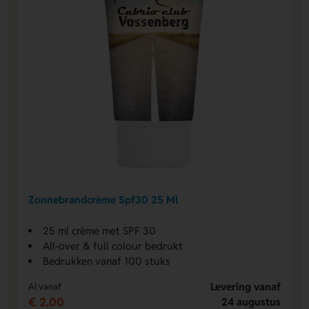
Zonnebrandcrème Spf30 25 Ml
25 ml crème met SPF 30
All-over & full colour bedrukt
Bedrukken vanaf 100 stuks
Levering vanaf
Al vanaf
€ 2,00
24 augustus