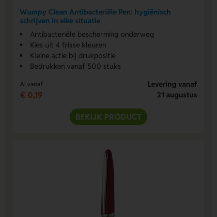
Wumpy Clean Antibacteriële Pen: hygiënisch
schrijven in elke situatie
Antibacteriële bescherming onderweg
Kies uit 4 frisse kleuren
Kleine actie bij drukpositie
Bedrukken vanaf 500 stuks
Levering vanaf
Al vanaf
€ 0,19
21 augustus
BEKIJK PRODUCT