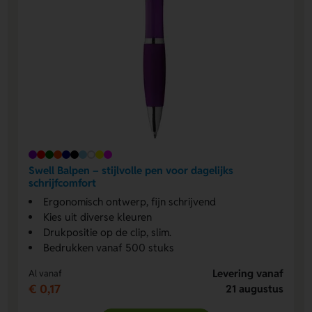
Swell Balpen – stijlvolle pen voor dagelijks
schrijfcomfort
Ergonomisch ontwerp, fijn schrijvend
Kies uit diverse kleuren
Drukpositie op de clip, slim.
Bedrukken vanaf 500 stuks
Levering vanaf
Al vanaf
€ 0,17
21 augustus