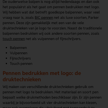
De ouderwetse balpen is nog altijd hedendaags en dan ook
het populairst als het gaat om pennen bedrukken met logo.
Wij hebben wat dat betreft goedkope balpennen, waar veel
vraag naar is, zoals
BIC pennen
net als luxe soorten, Parker
pennen. Deze zijn gemakkelijk met een van de vele
druktechnieken van je logo te voorzien. Naast de traditionele
balpennen bedrukken wij ook andere soorten pennen, zoals
touch pennen
net als vulpennen of fijnschrijvers.
Balpennen
Vulpennen
Fijnschrijvers
Touch pennen
Pennen bedrukken met logo: de
druktechnieken
Wij maken van verschillende druktechnieken gebruik om
pennen met logo te bedrukken. Het materiaal en soort pen
bepaalt welke drukmethoden beschikbaar zijn. Er zijn pennen
waarbij je bijvoorbeeld uit vier druktechnieken kan kiezen,
maar ook exemplaren die uitsluitend met tampondruk te