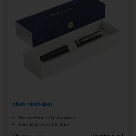
Allure rollerbalpen
Drukmethode: Op Aanvraag
Bedrukken vanaf 5 stuks
Levering vanaf
Prijs op aanvraag