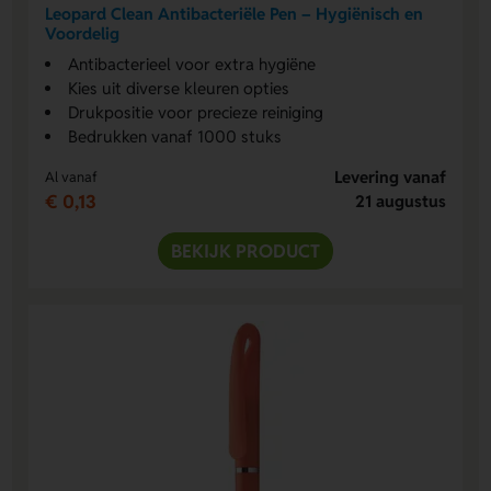
Leopard Clean Antibacteriële Pen – Hygiënisch en
Voordelig
Antibacterieel voor extra hygiëne
Kies uit diverse kleuren opties
Drukpositie voor precieze reiniging
Bedrukken vanaf 1000 stuks
Levering vanaf
Al vanaf
€ 0,13
21 augustus
BEKIJK PRODUCT