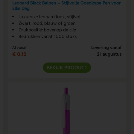
Leopard Black Balpen – Stijlvolle Goedkope Pen voor
Elke Dag
Luxueuze leopard look, stijlvol.
Zwart, rood, blauw of groen
Drukpositie: bovenop de clip
Bedrukken vanaf 1000 stuks
Levering vanaf
Al vanaf
€ 0,12
21 augustus
BEKIJK PRODUCT