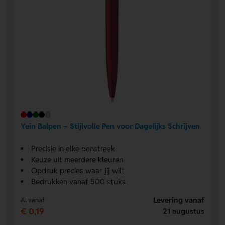
Yein Balpen – Stijlvolle Pen voor Dagelijks Schrijven
Precisie in elke penstreek
Keuze uit meerdere kleuren
Opdruk precies waar jij wilt
Bedrukken vanaf 500 stuks
Levering vanaf
Al vanaf
€ 0,19
21 augustus