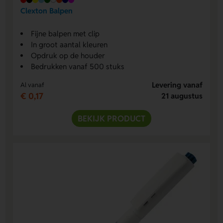
Clexton Balpen
Fijne balpen met clip
In groot aantal kleuren
Opdruk op de houder
Bedrukken vanaf 500 stuks
Levering vanaf
Al vanaf
€ 0,17
21 augustus
BEKIJK PRODUCT