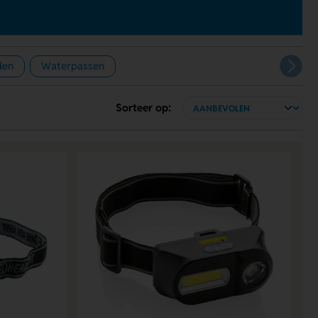
den
Waterpassen
Sorteer op: