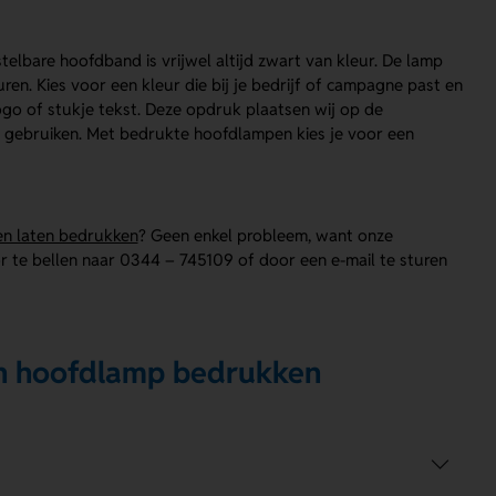
elbare hoofdband is vrijwel altijd zwart van kleur. De lamp
uren. Kies voor een kleur die bij je bedrijf of campagne past en
go of stukje tekst. Deze opdruk plaatsen wij op de
at gebruiken. Met bedrukte hoofdlampen kies je voor een
n laten bedrukken
? Geen enkel probleem, want onze
r te bellen naar 0344 – 745109 of door een e-mail te sturen
en hoofdlamp bedrukken