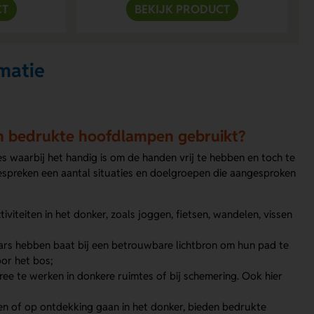
CT
BEKIJK PRODUCT
matie
en bedrukte hoofdlampen gebruikt?
es waarbij het handig is om de handen vrij te hebben en toch te
espreken een aantal situaties en doelgroepen die aangesproken
viteiten in het donker, zoals joggen, fietsen, wandelen, vissen
aars hebben baat bij een betrouwbare lichtbron om hun pad te
or het bos;
ee te werken in donkere ruimtes of bij schemering. Ook hier
len of op ontdekking gaan in het donker, bieden bedrukte