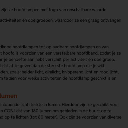
h, zijn ze hoofdlampen met logo van onschatbare waarde.
 activiteiten en doelgroepen, waardoor ze een graag ontvangen
oedkope hoofdlampen tot oplaadbare hoofdlampen en van
 hoofd is voorzien van een verstelbare hoofdband, zodat je ze
 je behoefte aan hebt verschilt per activiteit en doelgroep.
icht af te geven dan de sterkste hoofdlamp die je wilt
 zoals: helder licht, dimlicht, knipperend licht en rood licht,
 te zien voor welke activiteiten de hoofdlamp geschikt is en
 lumen
enlopende lichtsterkte in lumen. Hierdoor zijn ze geschikt voor
en COB-licht van 180 lumen om gebieden in de buurt op te
d op te lichten (tot 80 meter). Ook zijn ze voorzien van diverse