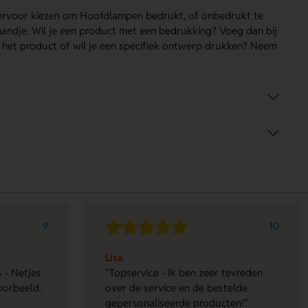
t ervoor kiezen om Hoofdlampen bedrukt, of onbedrukt te
lmandje. Wil je een product met een bedrukking? Voeg dan bij
r het product of wil je een specifiek ontwerp drukken? Neem
9
10
Lisa
 - Netjes
"Topservice - Ik ben zeer tevreden
oorbeeld.
over de service en de bestelde
gepersonaliseerde producten!"