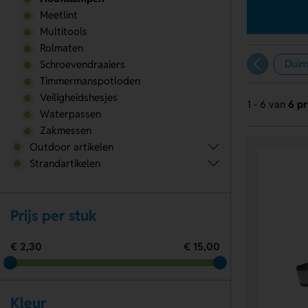
Meetlint
Multitools
Rolmaten
Duim
Schroevendraaiers
Timmermanspotloden
Veiligheidshesjes
1 - 6 van
6 p
Waterpassen
Zakmessen
Outdoor artikelen
Strandartikelen
Prijs per stuk
€ 2,30
€ 15,00
Kleur