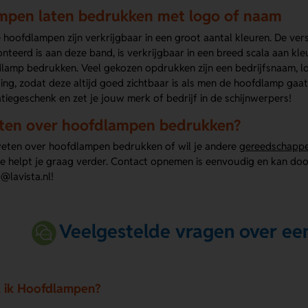
mpen laten bedrukken met logo of naam
oofdlampen zijn verkrijgbaar in een groot aantal kleuren. De verst
onteerd is aan deze band, is verkrijgbaar in een breed scala aan kle
dlamp bedrukken. Veel gekozen opdrukken zijn een bedrijfsnaam, lo
ting, zodat deze altijd goed zichtbaar is als men de hoofdlamp ga
atiegeschenk en zet je jouw merk of bedrijf in de schijnwerpers!
ten over hoofdlampen bedrukken?
weten over hoofdlampen bedrukken of wil je andere
gereedschappe
ce helpt je graag verder. Contact opnemen is eenvoudig en kan doo
@lavista.nl!
Veelgestelde vragen over e
l ik Hoofdlampen?