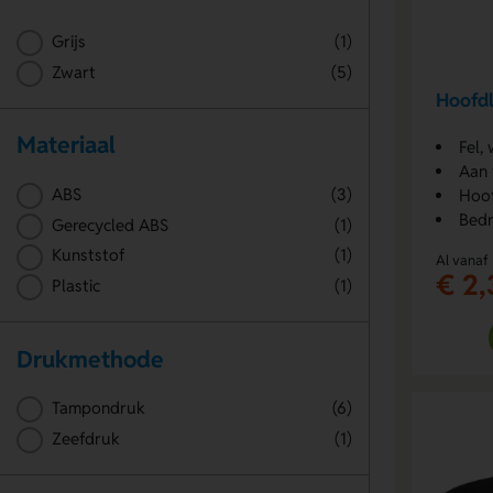
Grijs
(1)
Zwart
(5)
Hoofd
Materiaal
Fel,
Aan 
ABS
(3)
Hoo
Bedr
Gerecycled ABS
(1)
Kunststof
(1)
Al vanaf
€ 2,
Plastic
(1)
Drukmethode
Tampondruk
(6)
Zeefdruk
(1)