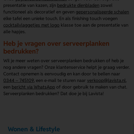
presentatie van kazen, zijn
bedrukte dienbladen
zowel
functioneel als decoratief en geven
gepersonaliseerde schalen
elke tafel een unieke touch. En als finishing touch voegen
cocktailvlaggetjes met logo
klasse toe aan de presentatie van
alle hapjes.
Heb je vragen over serveerplanken
bedrukken?
Wil je meer weten over serveerplanken bedrukken of heb je
nog andere vragen? Onze klantenservice helpt je graag verder.
Contact opnemen is eenvoudig en kan door te bellen naar
0344 – 745109
, een e-mail te sturen naar
verkoop@lavista.nl
,
een
bericht via WhatsApp
of door gebruik te maken van chat.
Serveerplanken bedrukken? Dat doe je bij Lavista!
Wonen & Lifestyle