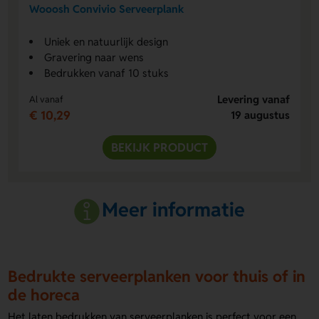
Wooosh Convivio Serveerplank
Uniek en natuurlijk design
Gravering naar wens
Bedrukken vanaf 10 stuks
Levering vanaf
Al vanaf
€ 10,29
19 augustus
BEKIJK PRODUCT
Meer informatie
Bedrukte serveerplanken voor thuis of in
de horeca
Het laten bedrukken van serveerplanken is perfect voor een