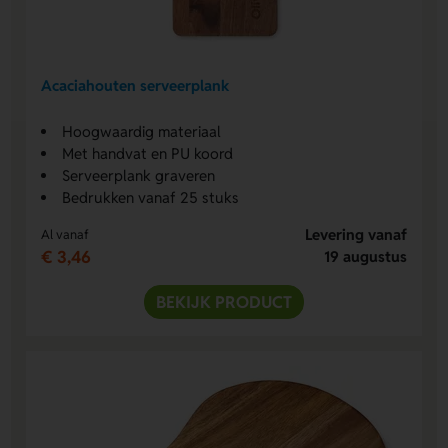
Acaciahouten serveerplank
Hoogwaardig materiaal
Met handvat en PU koord
Serveerplank graveren
Bedrukken vanaf 25 stuks
Levering vanaf
Al vanaf
€ 3,46
19 augustus
BEKIJK PRODUCT