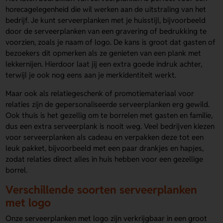
horecagelegenheid die wil werken aan de uitstraling van het
bedrijf. Je kunt serveerplanken met je huisstijl, bijvoorbeeld
door de serveerplanken van een gravering of bedrukking te
voorzien, zoals je naam of logo. De kans is groot dat gasten of
bezoekers dit opmerken als ze genieten van een plank met
lekkernijen. Hierdoor laat jij een extra goede indruk achter,
terwijl je ook nog eens aan je merkidentiteit werkt.
Maar ook als relatiegeschenk of promotiemateriaal voor
relaties zijn de gepersonaliseerde serveerplanken erg gewild.
Ook thuis is het gezellig om te borrelen met gasten en familie,
dus een extra serveerplank is nooit weg. Veel bedrijven kiezen
voor serveerplanken als cadeau en verpakken deze tot een
leuk pakket, bijvoorbeeld met een paar drankjes en hapjes,
zodat relaties direct alles in huis hebben voor een gezellige
borrel.
Verschillende soorten serveerplanken
met logo
Onze serveerplanken met logo zijn verkrijgbaar in een groot