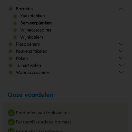
Borrelen
Kaasplanken
Serveerplanken
Wijnaccessoires
Wijnkoelers
Flesopeners
Keukenartikelen
Koken
Tuinartikelen
Woonaccessoires
Onze voordelen
Producten van topkwaliteit
Persoonlijke advies op maat
Gratis digitaal ontwerp