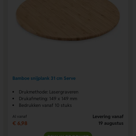
Bamboe snijplank 31 cm Serve
Drukmethode: Lasergraveren
Drukafmeting: 149 x 149 mm
Bedrukken vanaf 10 stuks
Levering vanaf
Al vanaf
€ 6,98
19 augustus