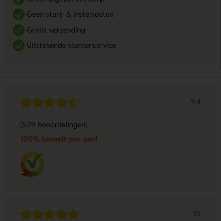
Geen start- & instelkosten
Gratis verzending
Uitstekende klantenservice
9.4
(579 beoordelingen)
100% beveelt ons aan!
10