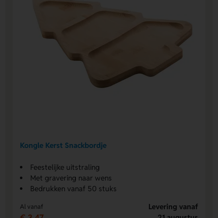
Kongle Kerst Snackbordje
Feestelijke uitstraling
Met gravering naar wens
Bedrukken vanaf 50 stuks
Levering vanaf
Al vanaf
€ 3,47
21 augustus