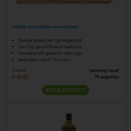
VINGA horizontale serveerplank
Stevige greep met ophangkoord
Van FSC-gecertificeerd teakhout
Serveerplank graveren met logo
Bedrukken vanaf 10 stuks
Levering vanaf
Al vanaf
€ 16,87
19 augustus
BEKIJK PRODUCT