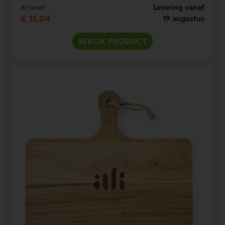
Levering vanaf
Al vanaf
€ 12,04
19 augustus
BEKIJK PRODUCT