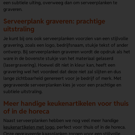
een subtiele uiting, overweeg dan om serveerplanken te
graveren.
Serveerplank graveren: prachtige
uitstraling
Je kunt bij ons ook serveerplanken voorzien van een stijlvolle
gravering, zoals een logo, bedrijfsnaam, stukje tekst of ander
ontwerp. Bij serveerplanken graveren wordt de opdruk als het
ware in de bovenste stukje van het materiaal gelaserd
(lasergravering). Hoewel dit niet in kleur kan, heeft een
gravering wel het voordeel dat deze niet zal slijten en dus
lange zichtbaarheid genereert voor je bedrijf of merk. Met
gegraveerde serveerplanken kies je voor een prachtige en
subtiele uitstraling.
Meer handige keukenartikelen voor thuis
of in de horeca
Naast serveerplanken hebben we nog veel meer handige
keukenartikelen met logo
, perfect voor thuis of in de horeca.
Onze
gegraveerde kaasplanken
zorgen voor een stijlvolle