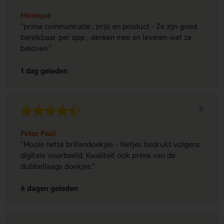
Monique
"prima communicatie , prijs en product - Ze zijn goed
bereikbaar per app , denken mee en leveren wat ze
beloven."
1 dag geleden
9
Peter Paul
"Mooie nette brillendoekjes - Netjes bedrukt volgens
digitale voorbeeld. Kwaliteit ook prima van de
dubbellaags doekjes."
6 dagen geleden