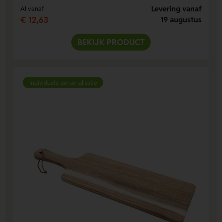
Levering vanaf
Al vanaf
€ 12,63
19 augustus
BEKIJK PRODUCT
Individuele personalisatie