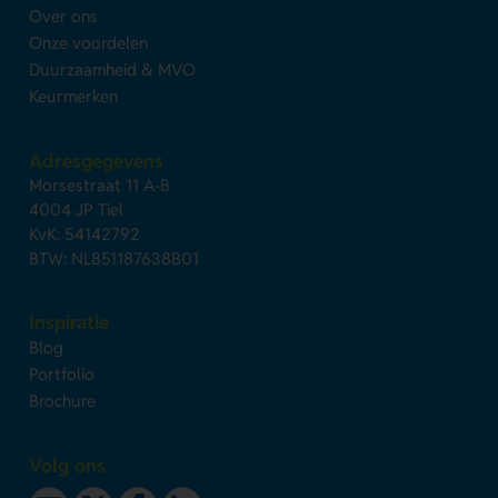
Over ons
Onze voordelen
Duurzaamheid & MVO
Keurmerken
Adresgegevens
Morsestraat 11 A-B
4004 JP Tiel
KvK: 54142792
BTW: NL851187638B01
Inspiratie
Blog
Portfolio
Brochure
Volg ons