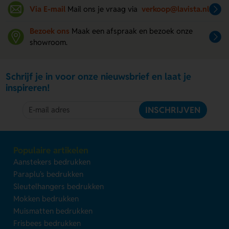
Via E-mail
Mail ons je vraag via
verkoop@lavista.nl
Bezoek ons
Maak een afspraak en bezoek onze
showroom.
Schrijf je in voor onze nieuwsbrief en laat je
inspireren!
INSCHRIJVEN
Populaire artikelen
Aanstekers bedrukken
Paraplu's bedrukken
Sleutelhangers bedrukken
Mokken bedrukken
Muismatten bedrukken
Frisbees bedrukken