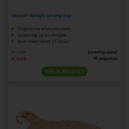
Wooosh Bellagio Serving Tray
Organische driehoeksvorm
Gravering op bovenzijde
Bedrukken vanaf 25 stuks
Levering vanaf
Al vanaf
€ 6,65
19 augustus
BEKIJK PRODUCT