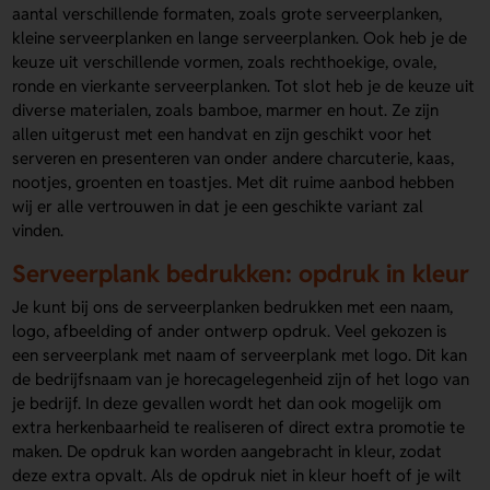
aantal verschillende formaten, zoals grote serveerplanken,
kleine serveerplanken en lange serveerplanken. Ook heb je de
keuze uit verschillende vormen, zoals rechthoekige, ovale,
ronde en vierkante serveerplanken. Tot slot heb je de keuze uit
diverse materialen, zoals bamboe, marmer en hout. Ze zijn
allen uitgerust met een handvat en zijn geschikt voor het
serveren en presenteren van onder andere charcuterie, kaas,
nootjes, groenten en toastjes. Met dit ruime aanbod hebben
wij er alle vertrouwen in dat je een geschikte variant zal
vinden.
Serveerplank bedrukken: opdruk in kleur
Je kunt bij ons de serveerplanken bedrukken met een naam,
logo, afbeelding of ander ontwerp opdruk. Veel gekozen is
een serveerplank met naam of serveerplank met logo. Dit kan
de bedrijfsnaam van je horecagelegenheid zijn of het logo van
je bedrijf. In deze gevallen wordt het dan ook mogelijk om
extra herkenbaarheid te realiseren of direct extra promotie te
maken. De opdruk kan worden aangebracht in kleur, zodat
deze extra opvalt. Als de opdruk niet in kleur hoeft of je wilt