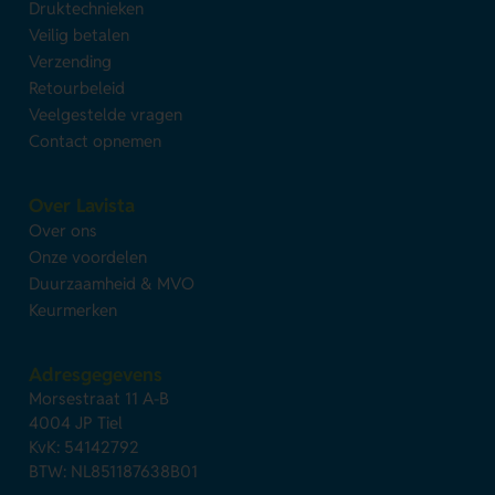
Druktechnieken
Veilig betalen
Verzending
Retourbeleid
Veelgestelde vragen
Contact opnemen
Over Lavista
Over ons
Onze voordelen
Duurzaamheid & MVO
Keurmerken
Adresgegevens
Morsestraat 11 A-B
4004 JP Tiel
KvK: 54142792
BTW: NL851187638B01