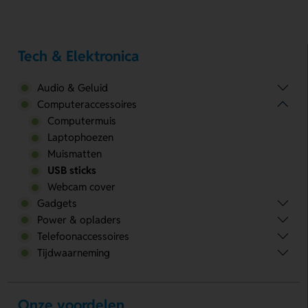
Tech & Elektronica
Audio & Geluid
Computeraccessoires
Computermuis
Laptophoezen
Muismatten
USB sticks
Webcam cover
Gadgets
Power & opladers
Telefoonaccessoires
Tijdwaarneming
Onze voordelen