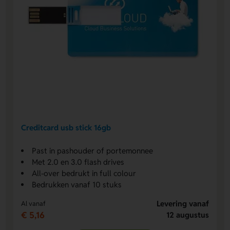
Creditcard usb stick 16gb
Past in pashouder of portemonnee
Met 2.0 en 3.0 flash drives
All-over bedrukt in full colour
Bedrukken vanaf 10 stuks
Levering vanaf
Al vanaf
€ 5,16
12 augustus