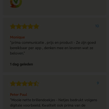
10
Monique
"prima communicatie , prijs en product - Ze zijn goed
bereikbaar per app , denken mee en leveren wat ze
beloven."
1 dag geleden
9
Peter Paul
"Mooie nette brillendoekjes - Netjes bedrukt volgens
digitale voorbeeld. Kwaliteit ook prima van de