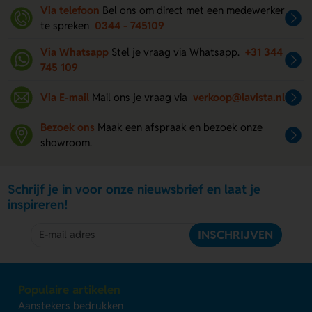
Via telefoon
Bel ons om direct met een medewerker
te spreken
0344 - 745109
Via Whatsapp
Stel je vraag via Whatsapp.
+31 344
745 109
Via E-mail
Mail ons je vraag via
verkoop@lavista.nl
Bezoek ons
Maak een afspraak en bezoek onze
showroom.
Schrijf je in voor onze nieuwsbrief en laat je
inspireren!
INSCHRIJVEN
Populaire artikelen
Aanstekers bedrukken