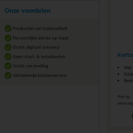
Onze voordelen
Producten van topkwaliteit
Persoonlijke advies op maat
Gratis digitaal ontwerp
Kraftz
Geen start- & instelkosten
Gratis verzending
Met 
Stic
Uitstekende klantenservice
Bedr
Prijs op
aanvraa