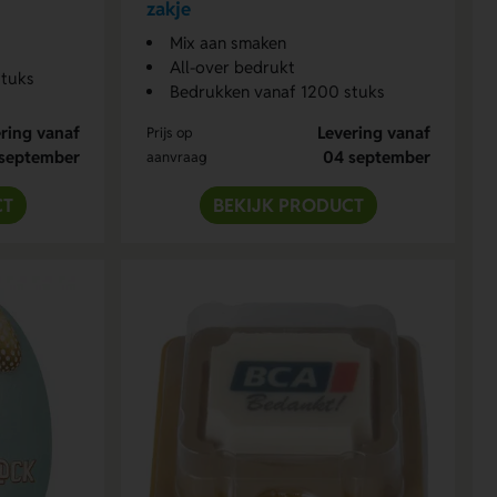
zakje
Mix aan smaken
All-over bedrukt
stuks
Bedrukken vanaf 1200 stuks
ring vanaf
Levering vanaf
Prijs op
september
04 september
aanvraag
CT
BEKIJK PRODUCT