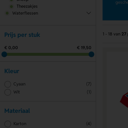
gesche
Theezakjes
Waterflessen
Prijs per stuk
1 - 18 van
27 
€ 0,00
€ 19,50
Kleur
Cyaan
(7)
Wit
(1)
Materiaal
Karton
(4)