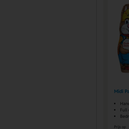
Midi P
Han
Full
Bedr
Prijs op