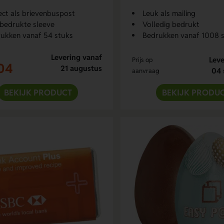
ect als brievenbuspost
Leuk als mailing
bedrukte sleeve
Volledig bedrukt
ukken vanaf 54 stuks
Bedrukken vanaf 1008 
Levering vanaf
Leve
Prijs op
04
21 augustus
04 
aanvraag
BEKIJK PRODUCT
BEKIJK PRODU