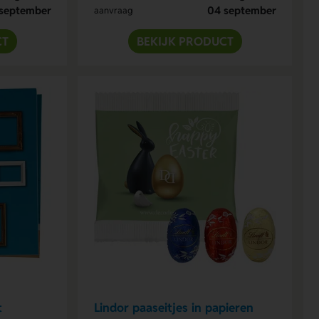
september
04 september
aanvraag
CT
BEKIJK PRODUCT
t
Lindor paaseitjes in papieren