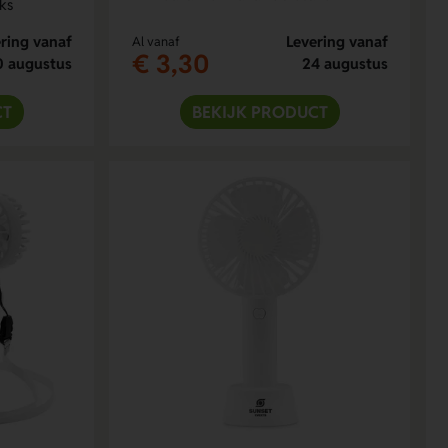
ks
ring vanaf
Levering vanaf
Al vanaf
€ 3,30
0 augustus
24 augustus
CT
BEKIJK PRODUCT