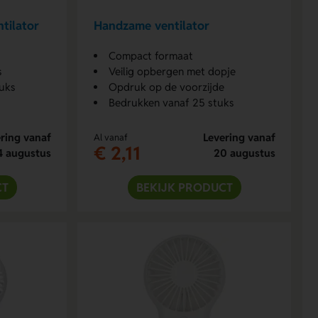
tilator
Handzame ventilator
Compact formaat
s
Veilig opbergen met dopje
uks
Opdruk op de voorzijde
Bedrukken vanaf 25 stuks
ring vanaf
Levering vanaf
Al vanaf
€ 2,11
4 augustus
20 augustus
CT
BEKIJK PRODUCT