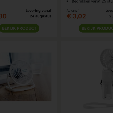
Bedrukken vanaf 25 stu
Levering vanaf
Leve
Al vanaf
,80
€ 3,02
24 augustus
2
BEKIJK PRODUCT
BEKIJK PRODU