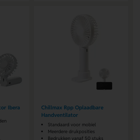
or Ibera
Chillmax Rpp Oplaadbare
Handventilator
den
Standaard voor mobiel
Meerdere drukposities
Bedrukken vanaf 50 stuks