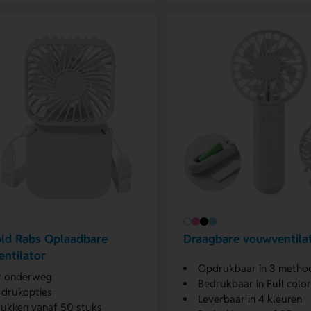
ld Rabs Oplaadbare
Draagbare vouwventilat
ntilator
Opdrukbaar in 3 metho
r onderweg
Bedrukbaar in Full color
 drukopties
Leverbaar in 4 kleuren
ukken vanaf 50 stuks