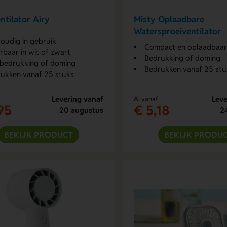
ntilator Airy
Misty Oplaadbare
Watersproeiventilator
oudig in gebruik
Compact en oplaadbaar
rbaar in wit of zwart
Bedrukking of doming
bedrukking of doming
Bedrukken vanaf 25 stu
ukken vanaf 25 stuks
Levering vanaf
Leve
Al vanaf
95
€ 5,18
20 augustus
2
BEKIJK PRODUCT
BEKIJK PRODU