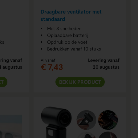
Draagbare ventilator met
standaard
Met 3 snelheden
Oplaadbare batterij
ks
Opdruk op de voet
Bedrukken vanaf 10 stuks
ring vanaf
Levering vanaf
Al vanaf
€ 7,43
4 augustus
20 augustus
CT
BEKIJK PRODUCT