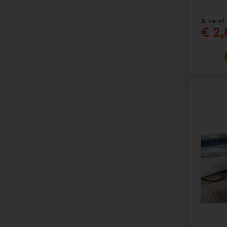
Al vanaf
€ 2