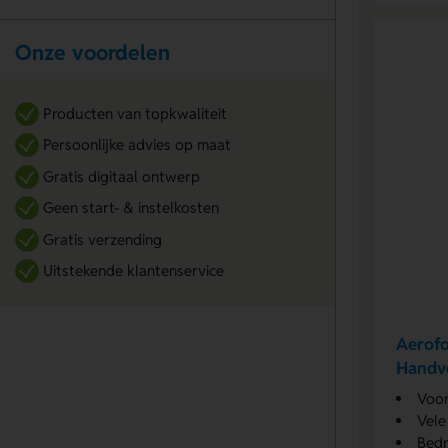
Onze voordelen
Producten van topkwaliteit
Persoonlijke advies op maat
Gratis digitaal ontwerp
Geen start- & instelkosten
Gratis verzending
Uitstekende klantenservice
Aerofo
Handve
Voo
Vele
Bedr