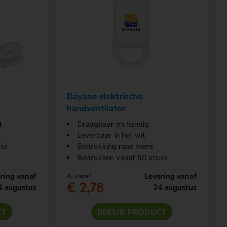
Dayane elektrische
handventilator
t
Draagbaar en handig
Leverbaar in het wit
uks
Bedrukking naar wens
Bedrukken vanaf 50 stuks
ring vanaf
Levering vanaf
Al vanaf
€ 2,78
4 augustus
24 augustus
CT
BEKIJK PRODUCT