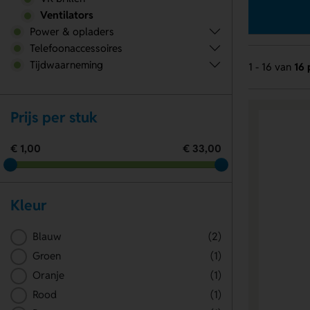
Ventilators
Power & opladers
Telefoonaccessoires
Tijdwaarneming
1 - 16 van
16 
Prijs per stuk
€ 1,00
€ 33,00
Kleur
Blauw
(2)
Groen
(1)
Oranje
(1)
Rood
(1)