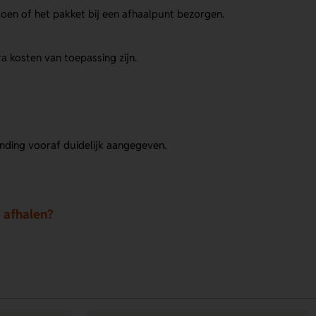
oen of het pakket bij een afhaalpunt bezorgen.
ra kosten van toepassing zijn.
zending vooraf duidelijk aangegeven.
k afhalen?