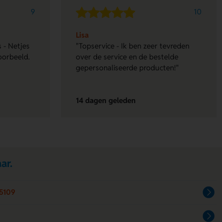
9
10
Lisa
 - Netjes
"Topservice - Ik ben zeer tevreden
oorbeeld.
over de service en de bestelde
gepersonaliseerde producten!"
14 dagen geleden
ar.
5109