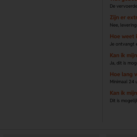
De vervoerde
Zijn er ex
Nee, levering
Hoe weet i
Je ontvangt e
Kan ik mij
Ja, dit is mo
Hoe lang v
Minimaal 24 u
Kan ik mij
Dit is mogeli