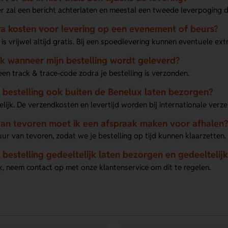
r zal een bericht achterlaten en meestal een tweede leverpoging d
tra kosten voor levering op een evenement of beurs?
 is vrijwel altijd gratis. Bij een spoedlevering kunnen eventuele ext
k wanneer mijn bestelling wordt geleverd?
en track & trace-code zodra je bestelling is verzonden.
n bestelling ook buiten de Benelux laten bezorgen?
gelijk. De verzendkosten en levertijd worden bij internationale ver
an tevoren moet ik een afspraak maken voor afhalen?
ur van tevoren, zodat we je bestelling op tijd kunnen klaarzetten.
n bestelling gedeeltelijk laten bezorgen en gedeeltelij
jk, neem contact op met onze klantenservice om dit te regelen.