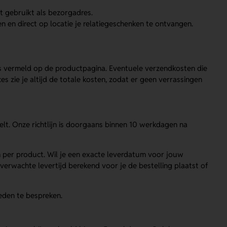
 gebruikt als bezorgadres.
n en direct op locatie je relatiegeschenken te ontvangen.
ders vermeld op de productpagina. Eventuele verzendkosten die
s zie je altijd de totale kosten, zodat er geen verrassingen
elt. Onze richtlijn is doorgaans binnen 10 werkdagen na
m per product. Wil je een exacte leverdatum voor jouw
erwachte levertijd berekend voor je de bestelling plaatst of
heden te bespreken.