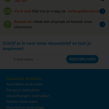
745 109
Via E-mail
Mail ons je vraag via
verkoop@lavista.nl
Bezoek ons
Maak een afspraak en bezoek onze
showroom.
Schrijf je in voor onze nieuwsbrief en laat je
inspireren!
INSCHRIJVEN
Populaire artikelen
Aanstekers bedrukken
Paraplu's bedrukken
Sleutelhangers bedrukken
Mokken bedrukken
Muismatten bedrukken