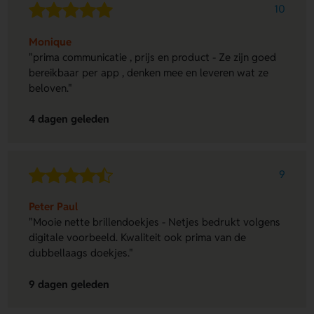
10
Monique
"prima communicatie , prijs en product - Ze zijn goed
bereikbaar per app , denken mee en leveren wat ze
beloven."
4 dagen geleden
9
Peter Paul
"Mooie nette brillendoekjes - Netjes bedrukt volgens
digitale voorbeeld. Kwaliteit ook prima van de
dubbellaags doekjes."
9 dagen geleden