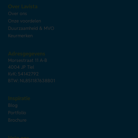
Over Lavista
Over ons
Onze voordelen
Duurzaamheid & MVO
Keurmerken
Adresgegevens
Morsestraat 11 A-B
4004 JP Tiel
KvK: 54142792
BTW: NL851187638B01
Inspiratie
Blog
Portfolio
Brochure
Volg ons