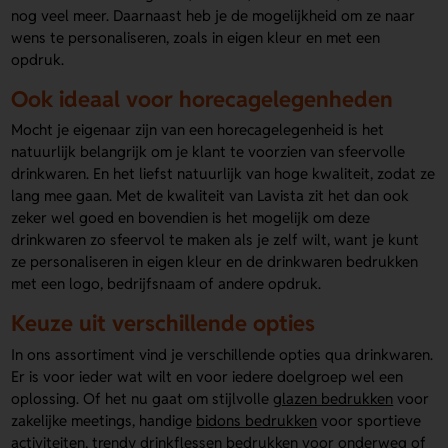
nog veel meer. Daarnaast heb je de mogelijkheid om ze naar
wens te personaliseren, zoals in eigen kleur en met een
opdruk.
Ook ideaal voor horecagelegenheden
Mocht je eigenaar zijn van een horecagelegenheid is het
natuurlijk belangrijk om je klant te voorzien van sfeervolle
drinkwaren. En het liefst natuurlijk van hoge kwaliteit, zodat ze
lang mee gaan. Met de kwaliteit van Lavista zit het dan ook
zeker wel goed en bovendien is het mogelijk om deze
drinkwaren zo sfeervol te maken als je zelf wilt, want je kunt
ze personaliseren in eigen kleur en de drinkwaren bedrukken
met een logo, bedrijfsnaam of andere opdruk.
Keuze uit verschillende opties
In ons assortiment vind je verschillende opties qua drinkwaren.
Er is voor ieder wat wilt en voor iedere doelgroep wel een
oplossing. Of het nu gaat om stijlvolle
glazen bedrukken
voor
zakelijke meetings, handige
bidons bedrukken
voor sportieve
activiteiten, trendy
drinkflessen bedrukken
voor onderweg of