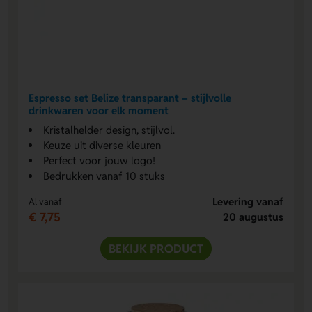
Espresso set Belize transparant – stijlvolle
drinkwaren voor elk moment
Kristalhelder design, stijlvol.
Keuze uit diverse kleuren
Perfect voor jouw logo!
Bedrukken vanaf 10 stuks
Levering vanaf
Al vanaf
€ 7,75
20 augustus
BEKIJK PRODUCT