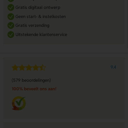
Gratis digitaal ontwerp
Geen start- & instelkosten
Gratis verzending
Uitstekende klantenservice
9.4
(579 beoordelingen)
100% beveelt ons aan!