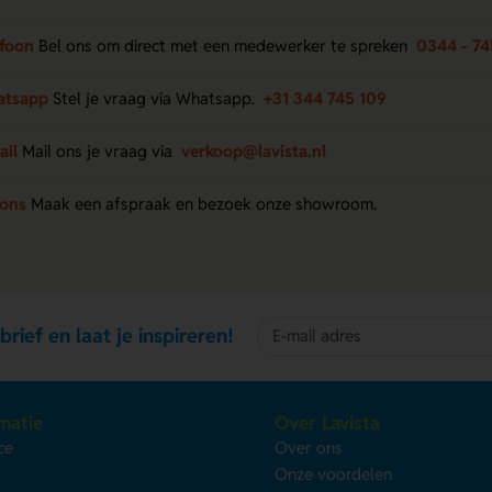
efoon
Bel ons om direct met een medewerker te spreken
0344 - 74
atsapp
Stel je vraag via Whatsapp.
+31 344 745 109
ail
Mail ons je vraag via
verkoop@lavista.nl
 ons
Maak een afspraak en bezoek onze showroom.
brief en laat je inspireren!
matie
Over Lavista
ce
Over ons
s
Onze voordelen