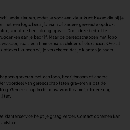
chillende kleuren, zodat je voor een kleur kunt kiezen die bij je
en met een logo, bedrijfsnaam of andere gewenste opdruk.
akte, zodat de bedrukking opvalt. Door deze bedrukte
 terugdenken aan je bedrijf. Maar de gereedschappen met logo
ouwsector, zoals een timmerman, schilder of elektricien. Overal
k aflevert kunnen wij je verzekeren dat je klanten je naam
chappen graveren met een logo, bedrijfsnaam of andere
der voordeel van gereedschap laten graveren is dat de
ukking. Gereedschap in de bouw wordt namelijk iedere dag
ijten.
e klantenservice helpt je graag verder. Contact opnemen kan
avista.nl!