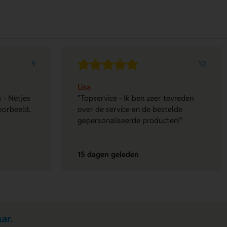
9
10
Lisa
 - Netjes
"Topservice - Ik ben zeer tevreden
oorbeeld.
over de service en de bestelde
gepersonaliseerde producten!"
15 dagen geleden
ar.