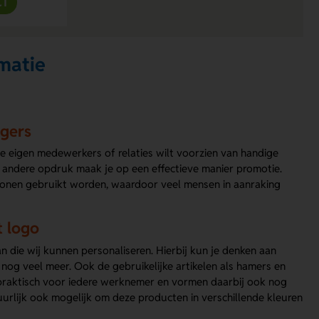
CT
matie
agers
je eigen medewerkers of relaties wilt voorzien van handige
 andere opdruk maak je op een effectieve manier promotie.
rsonen gebruikt worden, waardoor veel mensen in aanraking
t logo
n die wij kunnen personaliseren. Hierbij kun je denken aan
nog veel meer. Ook de gebruikelijke artikelen als hamers en
praktisch voor iedere werknemer en vormen daarbij ook nog
uurlijk ook mogelijk om deze producten in verschillende kleuren