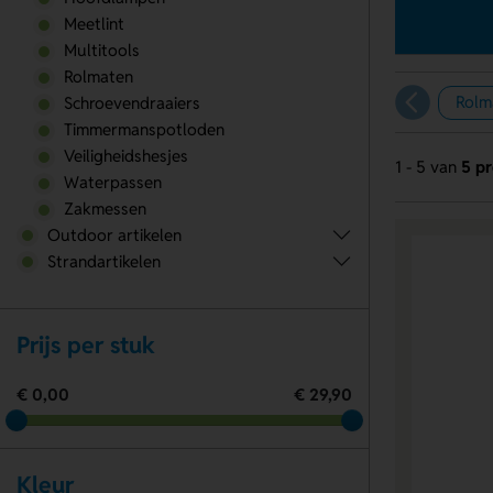
Meetlint
Multitools
Rolmaten
Rolm
Schroevendraaiers
Timmermanspotloden
Veiligheidshesjes
1 - 5 van
5 p
Waterpassen
Zakmessen
Outdoor artikelen
Strandartikelen
Prijs per stuk
€ 0,00
€ 29,90
Kleur