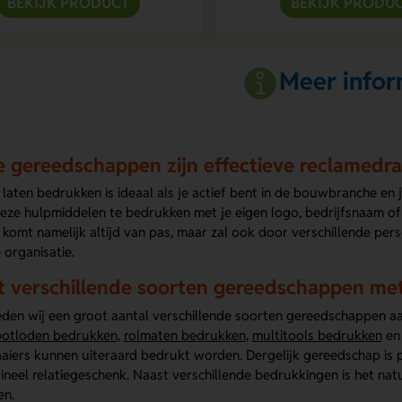
BEKIJK PRODUCT
BEKIJK PRODU
Meer infor
 gereedschappen zijn effectieve reclamedr
aten bedrukken is ideaal als je actief bent in de bouwbranche en 
deze hulpmiddelen te bedrukken met je eigen logo, bedrijfsnaam of
komt namelijk altijd van pas, maar zal ook door verschillende pe
organisatie.
t verschillende soorten gereedschappen me
ieden wij een groot aantal verschillende soorten gereedschappen aa
otloden bedrukken
,
rolmaten bedrukken
,
multitools bedrukken
en 
aiers kunnen uiteraard bedrukt worden. Dergelijk gereedschap is 
ineel relatiegeschenk. Naast verschillende bedrukkingen is het nat
en.