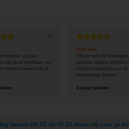
10
Peter Paul
municatie , prijs en
"Mooie nette brillendoekjes
Ze zijn goed bereikbaar per
bedrukt volgens digitale v
en mee en leveren wat ze
Kwaliteit ook prima van de
dubbellaags doekjes."
eleden
8 dagen geleden
ag tussen 08:30 en 17:30 staan wij voor je kla