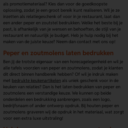
als promotiemateriaal? Kies dan voor de goedkoopste
oplossing, zodat je een groot bereik kunt realiseren. Wil je ze
inzetten als relatiegeschenk of voor in je restaurant, laat dan
een ander peper en zoutstel bedrukken. Welke het beste bij je
past, is afhankelijk van je wensen en behoeften, de stijl van je
restaurant en natuurlijk je budget. Heb je hulp nodig bij het
maken van de juiste keuze? Neem dan contact met ons op!
Peper en zoutmolens laten bedrukken
Ben jij de trotste eigenaar van een horecagelegenheid en wil je
alle tafels voorzien van peper en zoutmolens, zodat je klanten
dit direct binnen handbereik hebben? Of wil je indruk maken
met
bedrukte keukenartikelen
als uniek geschenk voor in de
keuken van relaties? Dan is het laten bedrukken van peper en
zoutmolens een verstandige keuze. We kunnen op beide
onderdelen een bedrukking aanbrengen, zoals een logo,
bedrijfsnaam of ander ontwerp opdruk. Bij houten peper en
zoutmolens graveren wij de opdruk in het materiaal, wat zorgt
voor een extra luxe uitstraling!