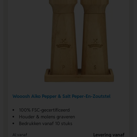
Wooosh Aiko Pepper & Salt Peper-En-Zoutstel
100% FSC-gecertificeerd
Houder & molens graveren
Bedrukken vanaf 10 stuks
Levering vanaf
Al vanaf