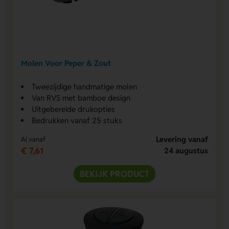
Molen Voor Peper & Zout
Tweezijdige handmatige molen
Van RVS met bamboe design
Uitgebereide drukopties
Bedrukken vanaf 25 stuks
Levering vanaf
Al vanaf
€ 7,61
24 augustus
BEKIJK PRODUCT