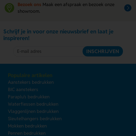
Bezoek ons
Maak een afspraak en bezoek onze
showroom.
Schrijf je in voor onze nieuwsbrief en laat je
inspireren!
INSCHRIJVEN
Populaire artikelen
Aanstekers bedrukken
BIC aanstekers
Paraplu's bedrukken
Waterflessen bedrukken
Vlaggenlijnen bedrukken
Sleutelhangers bedrukken
Mokken bedrukken
Pennen bedrukken