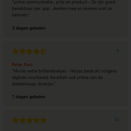
"prima communicatie , prijs en product - Ze zijn goed
bereikbaar per app , denken mee en leveren wat ze
beloven."
3 dagen geleden
9
Peter Paul
"Mooie nette brillendoekjes - Netjes bedrukt volgens
digitale voorbeeld. Kwaliteit ook prima van de
dubbellaags doekjes."
7 dagen geleden
10