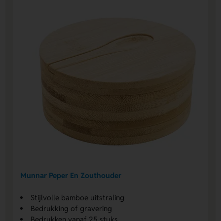
Munnar Peper En Zouthouder
Stijlvolle bamboe uitstraling
Bedrukking of gravering
Bedrukken vanaf 25 stuks