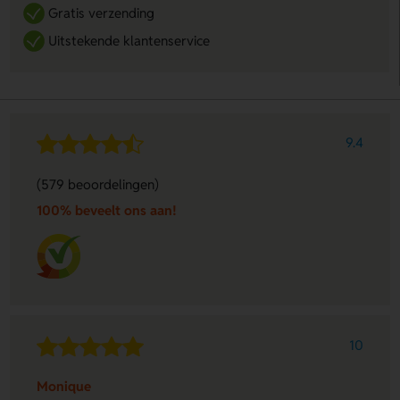
Gratis verzending
Uitstekende klantenservice
9.4
(579 beoordelingen)
100% beveelt ons aan!
10
Monique