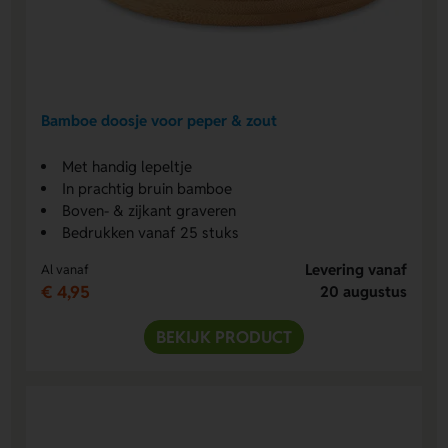
Bamboe doosje voor peper & zout
Met handig lepeltje
In prachtig bruin bamboe
Boven- & zijkant graveren
Bedrukken vanaf 25 stuks
Levering vanaf
Al vanaf
€ 4,95
20 augustus
BEKIJK PRODUCT