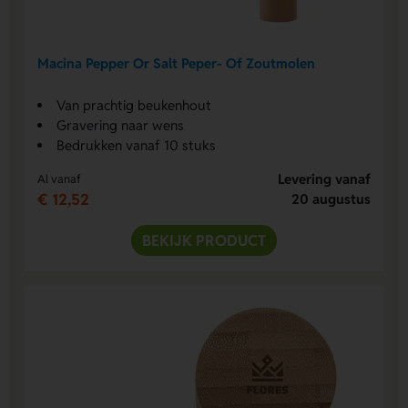
Macina Pepper Or Salt Peper- Of Zoutmolen
Van prachtig beukenhout
Gravering naar wens
Bedrukken vanaf 10 stuks
Levering vanaf
Al vanaf
€ 12,52
20 augustus
BEKIJK PRODUCT