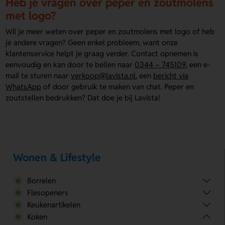
Heb je vragen over peper en zoutmolens
met logo?
Wil je meer weten over peper en zoutmolens met logo of heb
je andere vragen? Geen enkel probleem, want onze
klantenservice helpt je graag verder. Contact opnemen is
eenvoudig en kan door te bellen naar
0344 – 745109
, een e-
mail te sturen naar
verkoop@lavista.nl
, een
bericht via
WhatsApp
of door gebruik te maken van chat. Peper en
zoutstellen bedrukken? Dat doe je bij Lavista!
Wonen & Lifestyle
Borrelen
Flesopeners
Keukenartikelen
Koken