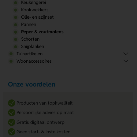
Keukengerei
Kookwekkers
Olie- en azijnset
Pannen
Peper & zoutmolens
Schorten
Snijplanken
Tuinartikelen
Woonaccessoires
Onze voordelen
Producten van topkwaliteit
Persoonlijke advies op maat
Gratis digitaal ontwerp
Geen start- & instelkosten