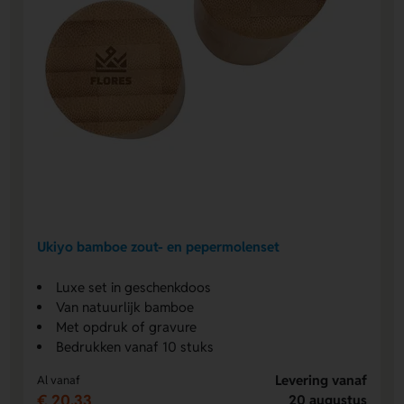
Ukiyo bamboe zout- en pepermolenset
Luxe set in geschenkdoos
Van natuurlijk bamboe
Met opdruk of gravure
Bedrukken vanaf 10 stuks
Levering vanaf
Al vanaf
€ 20,33
20 augustus