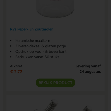
Rvs Peper- En Zoutmolen
Keramische maalkern
Zilveren deksel & glazen potje
Opdruk op voor- & bovenkant
Bedrukken vanaf 50 stuks
Levering vanaf
Al vanaf
€ 2,72
24 augustus
BEKIJK PRODUCT