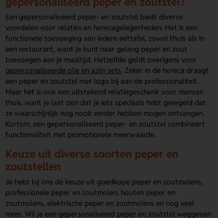
gepersonaliseerd peper en zoutstel?
Een gepersonaliseerd peper- en zoutstel biedt diverse
voordelen voor relaties en horecagelegenheden. Het is een
functionele toevoeging aan iedere eettafel, zowel thuis als in
een restaurant, want je kunt naar gelang peper en zout
toevoegen aan je maaltijd. Hetzelfde geldt overigens voor
gepersonaliseerde olie en azijn sets
. Zeker in de horeca draagt
een peper en zoutstel met logo bij aan de professionaliteit.
Maar het is ook een uitstekend relatiegeschenk voor mensen
thuis, want je laat zien dat je iets speciaals hebt geregeld dat
ze waarschijnlijk nog nooit eerder hebben mogen ontvangen.
Kortom, een gepersonaliseerd peper- en zoutstel combineert
functionaliteit met promotionele meerwaarde.
Keuze uit diverse soorten peper en
zoutstellen
Je hebt bij ons de keuze uit goedkope peper en zoutmolens,
professionele peper en zoutmolen, houten peper en
zoutmolens, elektrische peper en zoutmolens en nog veel
meer. Wil je een gepersonaliseerd peper en zoutstel weggeven