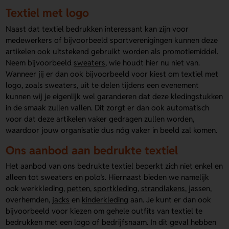
Textiel met logo
Naast dat textiel bedrukken interessant kan zijn voor
medewerkers of bijvoorbeeld sportverenigingen kunnen deze
artikelen ook uitstekend gebruikt worden als promotiemiddel.
Neem bijvoorbeeld
sweaters
, wie houdt hier nu niet van.
Wanneer jij er dan ook bijvoorbeeld voor kiest om textiel met
logo, zoals sweaters, uit te delen tijdens een evenement
kunnen wij je eigenlijk wel garanderen dat deze kledingstukken
in de smaak zullen vallen. Dit zorgt er dan ook automatisch
voor dat deze artikelen vaker gedragen zullen worden,
waardoor jouw organisatie dus nóg vaker in beeld zal komen.
Ons aanbod aan bedrukte textiel
Het aanbod van ons bedrukte textiel beperkt zich niet enkel en
alleen tot sweaters en polo’s. Hiernaast bieden we namelijk
ook werkkleding,
petten
,
sportkleding
,
strandlakens
, jassen,
overhemden,
jacks
en
kinderkleding
aan. Je kunt er dan ook
bijvoorbeeld voor kiezen om gehele outfits van textiel te
bedrukken met een logo of bedrijfsnaam. In dit geval hebben