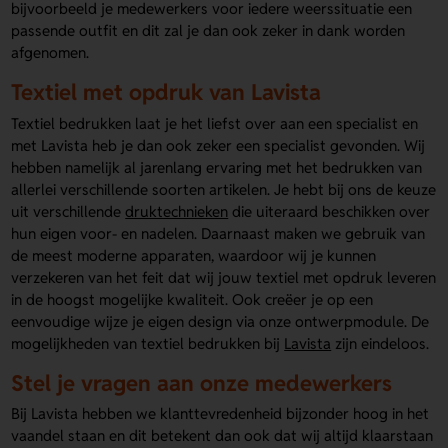
bijvoorbeeld je medewerkers voor iedere weerssituatie een
passende outfit en dit zal je dan ook zeker in dank worden
afgenomen.
Textiel met opdruk van Lavista
Textiel bedrukken laat je het liefst over aan een specialist en
met Lavista heb je dan ook zeker een specialist gevonden. Wij
hebben namelijk al jarenlang ervaring met het bedrukken van
allerlei verschillende soorten artikelen. Je hebt bij ons de keuze
uit verschillende
druktechnieken
die uiteraard beschikken over
hun eigen voor- en nadelen. Daarnaast maken we gebruik van
de meest moderne apparaten, waardoor wij je kunnen
verzekeren van het feit dat wij jouw textiel met opdruk leveren
in de hoogst mogelijke kwaliteit. Ook creëer je op een
eenvoudige wijze je eigen design via onze ontwerpmodule. De
mogelijkheden van textiel bedrukken bij
Lavista
zijn eindeloos.
Stel je vragen aan onze medewerkers
Bij Lavista hebben we klanttevredenheid bijzonder hoog in het
vaandel staan en dit betekent dan ook dat wij altijd klaarstaan