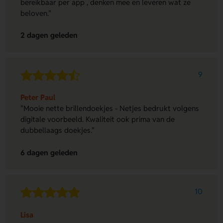
bereikbaar per app , denken mee en leveren wat ze
beloven."
2 dagen geleden
9
Peter Paul
"Mooie nette brillendoekjes - Netjes bedrukt volgens
digitale voorbeeld. Kwaliteit ook prima van de
dubbellaags doekjes."
6 dagen geleden
10
Lisa