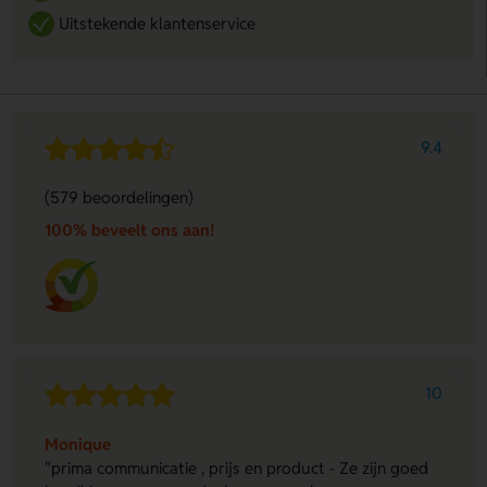
Uitstekende klantenservice
9.4
(579 beoordelingen)
100% beveelt ons aan!
10
Monique
"prima communicatie , prijs en product - Ze zijn goed