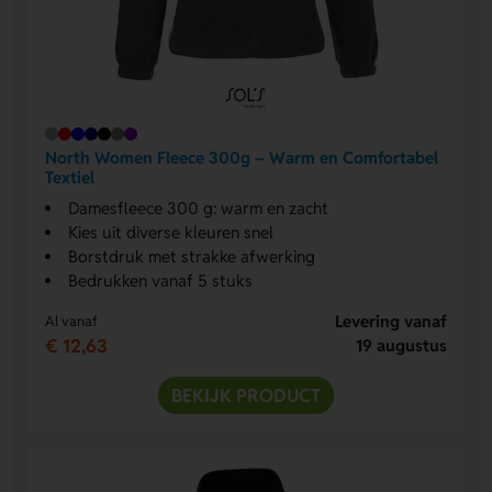
North Women Fleece 300g – Warm en Comfortabel
Textiel
Damesfleece 300 g: warm en zacht
Kies uit diverse kleuren snel
Borstdruk met strakke afwerking
Bedrukken vanaf 5 stuks
Levering vanaf
Al vanaf
€ 12,63
19 augustus
BEKIJK PRODUCT