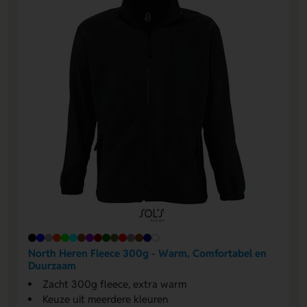
North Heren Fleece 300g - Warm, Comfortabel en
Duurzaam
Zacht 300g fleece, extra warm
Keuze uit meerdere kleuren