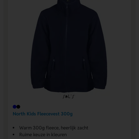
North Kids Fleecevest 300g
Warm 300g fleece, heerlijk zacht
Ruime keuze in kleuren