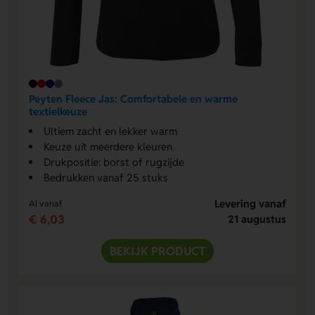
Peyten Fleece Jas: Comfortabele en warme
textielkeuze
Ultiem zacht en lekker warm
Keuze uit meerdere kleuren
Drukpositie: borst of rugzijde
Bedrukken vanaf 25 stuks
Levering vanaf
Al vanaf
€ 6,03
21 augustus
BEKIJK PRODUCT