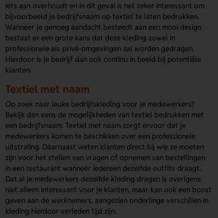
iets aan overhoudt en in dit geval is het zeker interessant om
bijvoorbeeld je bedrijfsnaam op textiel te laten bedrukken.
Wanneer je genoeg aandacht besteedt aan een mooi design
bestaat er een grote kans dat deze kleding zowel in
professionele als privé-omgevingen zal worden gedragen.
Hierdoor is je bedrijf dan ook continu in beeld bij potentiële
klanten.
Textiel met naam
Op zoek naar leuke bedrijfskleding voor je medewerkers?
Bekijk dan eens de mogelijkheden van textiel bedrukken met
een bedrijfsnaam. Textiel met naam zorgt ervoor dat je
medewerkers komen te beschikken over een professionele
uitstraling. Daarnaast weten klanten direct bij wie ze moeten
zijn voor het stellen van vragen of opnemen van bestellingen
in een restaurant wanneer iedereen dezelfde outfits draagt.
Dat al je medewerkers dezelfde kleding dragen is overigens
niet alleen interessant voor je klanten, maar kan ook een boost
geven aan de werknemers, aangezien onderlinge verschillen in
kleding hierdoor verleden tijd zijn.