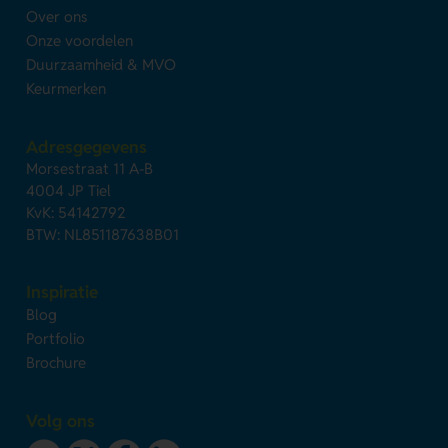
Over ons
Onze voordelen
Duurzaamheid & MVO
Keurmerken
Adresgegevens
Morsestraat 11 A-B
4004 JP Tiel
KvK: 54142792
BTW: NL851187638B01
Inspiratie
Blog
Portfolio
Brochure
Volg ons