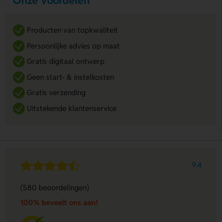
Onze voordelen
Producten van topkwaliteit
Persoonlijke advies op maat
Gratis digitaal ontwerp
Geen start- & instelkosten
Gratis verzending
Uitstekende klantenservice
9.4
(580 beoordelingen)
100% beveelt ons aan!