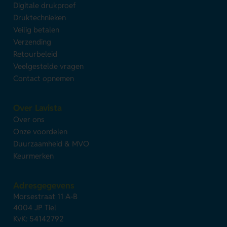
Digitale drukproef
Druktechnieken
Veilig betalen
Verzending
Retourbeleid
Veelgestelde vragen
Contact opnemen
Over Lavista
Over ons
Onze voordelen
Duurzaamheid & MVO
Keurmerken
Adresgegevens
Morsestraat 11 A-B
4004 JP Tiel
KvK: 54142792