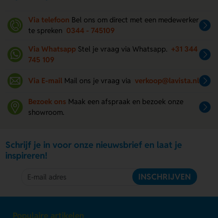
Via telefoon
Bel ons om direct met een medewerker
te spreken
0344 - 745109
Via Whatsapp
Stel je vraag via Whatsapp.
+31 344
745 109
Via E-mail
Mail ons je vraag via
verkoop@lavista.nl
Bezoek ons
Maak een afspraak en bezoek onze
showroom.
Schrijf je in voor onze nieuwsbrief en laat je
inspireren!
INSCHRIJVEN
Populaire artikelen