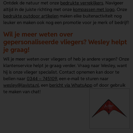
Ontdek de natuur met onze
bedrukte verrekijkers
. Navigeer
altijd in de juiste richting met onze
kompassen met logo
. Onze
bedrukte outdoor artikelen
maken elke buitenactiviteit nog
leuker en maken ook nog een promotie voor je merk of bedrijf!
Wil je meer weten over
gepersonaliseerde vliegers? Wesley helpt
je graag!
Wil je meer weten over vliegers of heb je andere vragen? Onze
klantenservice helpt je graag verder. Vraag naar Wesley, want
hij is onze vlieger specialist. Contact opnemen kan door te
bellen naar
0344 – 745109
, een e-mail te sturen naar
wesley@lavista.nl
, een
bericht via WhatsApp
of door gebruik
te maken van chat!