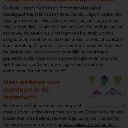
Ga je de vliegers inzetten als promotiemateriaal of
relatiegeschenk, laat dan het doek van de vliegers bedrukken.
Vaak gekozen opdrukken zijn een bedrijfsnaam, logo, stukje
tekst, afbeelding, slogan of eigen ontwerp. De bedrukking kan
aan zowel de boven- als onderkant van het doek worden
aangebracht, zodat de reclame niet alleen in de lucht zichtbaar
is, maar ook op de grond als het avontuur nog moet beginnen.
De bedrukking wordt zo groot mogelijk op de vliegers
geplaatst, zodat deze ook op grote hoogte vanaf de grond
zichtbaar zal zijn. Zie je jouw vliegers met reclame al
metershoog in de lucht hangen?
Meer artikelen voor
avonturen in de
buitenlucht
Naast onze vliegers hebben we nog veel
meer outdoor artikelen om mee te spelen. Geniet van urenlang
plezier met onze
bellenblaas met logo
. Zorg voor verlichting
tijdens jouw avonturen met
gepersonaliseerde zaklampen
.