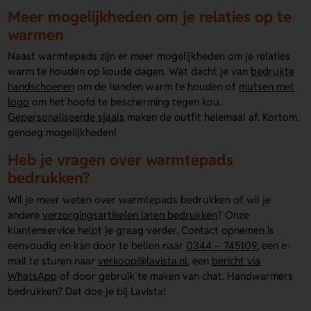
Meer mogelijkheden om je relaties op te
warmen
Naast warmtepads zijn er meer mogelijkheden om je relaties
warm te houden op koude dagen. Wat dacht je van
bedrukte
handschoenen
om de handen warm te houden of
mutsen met
logo
om het hoofd te bescherming tegen kou.
Gepersonaliseerde sjaals
maken de outfit helemaal af. Kortom,
genoeg mogelijkheden!
Heb je vragen over warmtepads
bedrukken?
Wil je meer weten over warmtepads bedrukken of wil je
andere
verzorgingsartikelen laten bedrukken
? Onze
klantenservice helpt je graag verder. Contact opnemen is
eenvoudig en kan door te bellen naar
0344 – 745109
, een e-
mail te sturen naar
verkoop@lavista.nl
, een
bericht via
WhatsApp
of door gebruik te maken van chat. Handwarmers
bedrukken? Dat doe je bij Lavista!