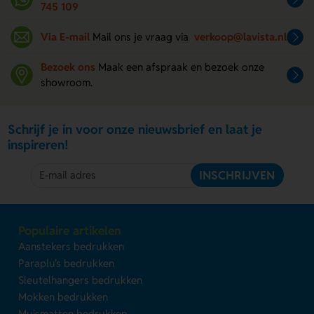
745 109
Via E-mail
Mail ons je vraag via
verkoop@lavista.nl
Bezoek ons
Maak een afspraak en bezoek onze
showroom.
Schrijf je in voor onze nieuwsbrief en laat je
inspireren!
INSCHRIJVEN
Populaire artikelen
Aanstekers bedrukken
Paraplu's bedrukken
Sleutelhangers bedrukken
Mokken bedrukken
Muismatten bedrukken