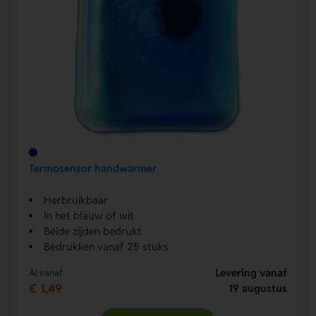
Termosensor handwarmer
Herbruikbaar
In het blauw of wit
Beide zijden bedrukt
Bedrukken vanaf 25 stuks
Levering vanaf
Al vanaf
€ 1,49
19 augustus