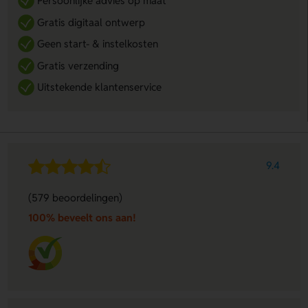
Persoonlijke advies op maat
Gratis digitaal ontwerp
Geen start- & instelkosten
Gratis verzending
Uitstekende klantenservice
9.4
(579 beoordelingen)
100% beveelt ons aan!