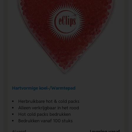
Hartvormige koel-/Warmtepad
Herbruikbare hot & cold packs
Alleen verkrijgbaar in het rood
Hot cold packs bedrukken
Bedrukken vanaf 100 stuks
Levering vanaf
Al vanaf