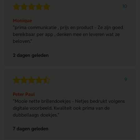
10
Monique
"prima communicatie , prijs en product - Ze zijn goed
bereikbaar per app , denken mee en leveren wat ze
beloven."
2 dagen geleden
9
Peter Paul
"Mooie nette brillendoekjes - Netjes bedrukt volgens
digitale voorbeeld. Kwaliteit ook prima van de
dubbellaags doekjes."
7 dagen geleden