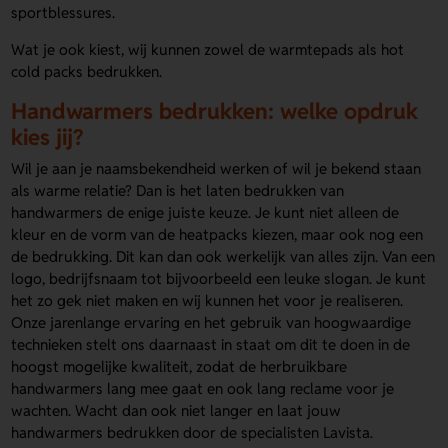
sportblessures.
Wat je ook kiest, wij kunnen zowel de warmtepads als hot
cold packs bedrukken.
Handwarmers bedrukken: welke opdruk
kies jij?
Wil je aan je naamsbekendheid werken of wil je bekend staan
als warme relatie? Dan is het laten bedrukken van
handwarmers de enige juiste keuze. Je kunt niet alleen de
kleur en de vorm van de heatpacks kiezen, maar ook nog een
de bedrukking. Dit kan dan ook werkelijk van alles zijn. Van een
logo, bedrijfsnaam tot bijvoorbeeld een leuke slogan. Je kunt
het zo gek niet maken en wij kunnen het voor je realiseren.
Onze jarenlange ervaring en het gebruik van hoogwaardige
technieken stelt ons daarnaast in staat om dit te doen in de
hoogst mogelijke kwaliteit, zodat de herbruikbare
handwarmers lang mee gaat en ook lang reclame voor je
wachten. Wacht dan ook niet langer en laat jouw
handwarmers bedrukken door de specialisten Lavista.