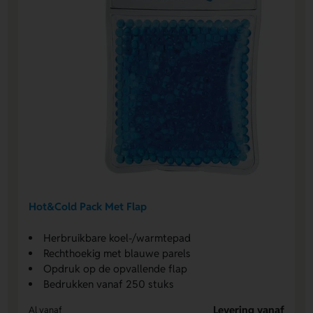
Hot&Cold Pack Met Flap
Herbruikbare koel-/warmtepad
Rechthoekig met blauwe parels
Opdruk op de opvallende flap
Bedrukken vanaf 250 stuks
Levering vanaf
Al vanaf