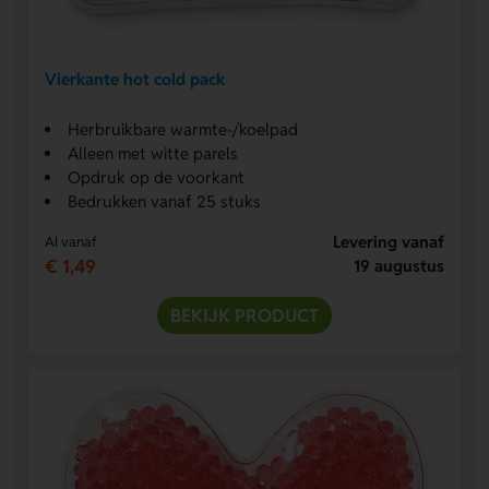
Vierkante hot cold pack
Herbruikbare warmte-/koelpad
Alleen met witte parels
Opdruk op de voorkant
Bedrukken vanaf 25 stuks
Levering vanaf
Al vanaf
€ 1,49
19 augustus
BEKIJK PRODUCT