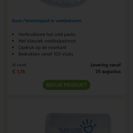
Koel-/Warmtepad in voetbalvorm
Herbruikbare hot cold packs
Met klassiek voetbalpatroon
Opdruk op de voorkant
Bedrukken vanaf 100 stuks
Levering vanaf
Al vanaf
€ 1,18
25 augustus
BEKIJK PRODUCT