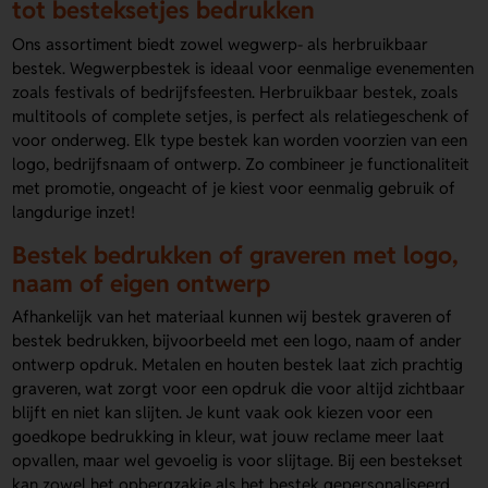
tot besteksetjes bedrukken
Ons assortiment biedt zowel wegwerp- als herbruikbaar
bestek. Wegwerpbestek is ideaal voor eenmalige evenementen
zoals festivals of bedrijfsfeesten. Herbruikbaar bestek, zoals
multitools of complete setjes, is perfect als relatiegeschenk of
voor onderweg. Elk type bestek kan worden voorzien van een
logo, bedrijfsnaam of ontwerp. Zo combineer je functionaliteit
met promotie, ongeacht of je kiest voor eenmalig gebruik of
langdurige inzet!
Bestek bedrukken of graveren met logo,
naam of eigen ontwerp
Afhankelijk van het materiaal kunnen wij bestek graveren of
bestek bedrukken, bijvoorbeeld met een logo, naam of ander
ontwerp opdruk. Metalen en houten bestek laat zich prachtig
graveren, wat zorgt voor een opdruk die voor altijd zichtbaar
blijft en niet kan slijten. Je kunt vaak ook kiezen voor een
goedkope bedrukking in kleur, wat jouw reclame meer laat
opvallen, maar wel gevoelig is voor slijtage. Bij een bestekset
kan zowel het opbergzakje als het bestek gepersonaliseerd