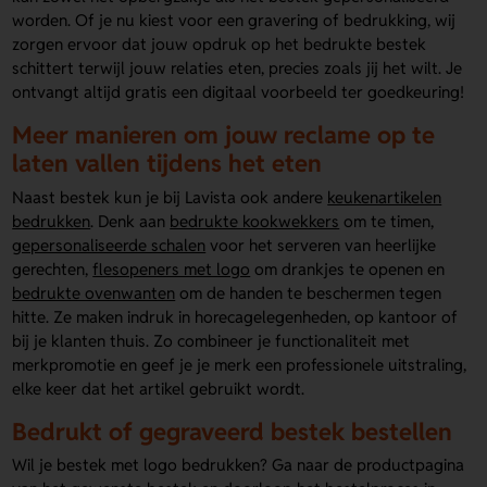
worden. Of je nu kiest voor een gravering of bedrukking, wij
zorgen ervoor dat jouw opdruk op het bedrukte bestek
schittert terwijl jouw relaties eten, precies zoals jij het wilt. Je
ontvangt altijd gratis een digitaal voorbeeld ter goedkeuring!
Meer manieren om jouw reclame op te
laten vallen tijdens het eten
Naast bestek kun je bij Lavista ook andere
keukenartikelen
bedrukken
. Denk aan
bedrukte kookwekkers
om te timen,
gepersonaliseerde schalen
voor het serveren van heerlijke
gerechten,
flesopeners met logo
om drankjes te openen en
bedrukte ovenwanten
om de handen te beschermen tegen
hitte. Ze maken indruk in horecagelegenheden, op kantoor of
bij je klanten thuis. Zo combineer je functionaliteit met
merkpromotie en geef je je merk een professionele uitstraling,
elke keer dat het artikel gebruikt wordt.
Bedrukt of gegraveerd bestek bestellen
Wil je bestek met logo bedrukken? Ga naar de productpagina