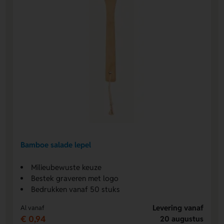
Bamboe salade lepel
Milieubewuste keuze
Bestek graveren met logo
Bedrukken vanaf 50 stuks
Levering vanaf
Al vanaf
€ 0,94
20 augustus