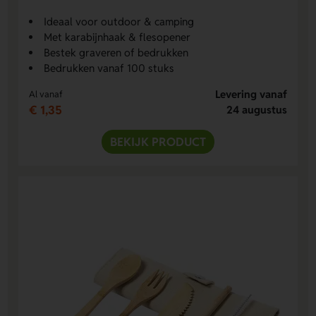
Ideaal voor outdoor & camping
Met karabijnhaak & flesopener
Bestek graveren of bedrukken
Bedrukken vanaf 100 stuks
Levering vanaf
Al vanaf
€ 1,35
24 augustus
BEKIJK PRODUCT