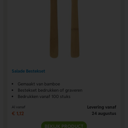
Salade Bestekset
Gemaakt van bamboe
Bestekset bedrukken of graveren
Bedrukken vanaf 100 stuks
Levering vanaf
Al vanaf
€ 1,12
24 augustus
BEKIJK PRODUCT