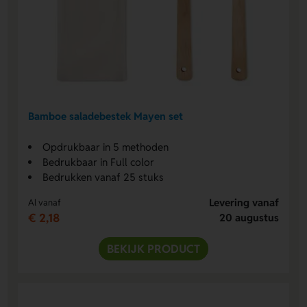
Bamboe saladebestek Mayen set
Opdrukbaar in 5 methoden
Bedrukbaar in Full color
Bedrukken vanaf 25 stuks
Levering vanaf
Al vanaf
€ 2,18
20 augustus
BEKIJK PRODUCT