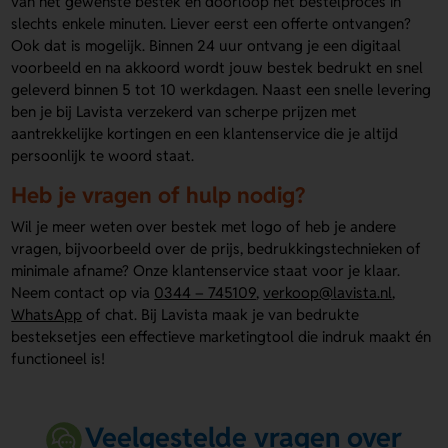
van het gewenste bestek en doorloop het bestelproces in
slechts enkele minuten. Liever eerst een offerte ontvangen?
Ook dat is mogelijk. Binnen 24 uur ontvang je een digitaal
voorbeeld en na akkoord wordt jouw bestek bedrukt en snel
geleverd binnen 5 tot 10 werkdagen. Naast een snelle levering
ben je bij Lavista verzekerd van scherpe prijzen met
aantrekkelijke kortingen en een klantenservice die je altijd
persoonlijk te woord staat.
Heb je vragen of hulp nodig?
Wil je meer weten over bestek met logo of heb je andere
vragen, bijvoorbeeld over de prijs, bedrukkingstechnieken of
minimale afname? Onze klantenservice staat voor je klaar.
Neem contact op via
0344 – 745109
,
verkoop@lavista.nl
,
WhatsApp
of chat. Bij Lavista maak je van bedrukte
besteksetjes een effectieve marketingtool die indruk maakt én
functioneel is!
Veelgestelde vragen over