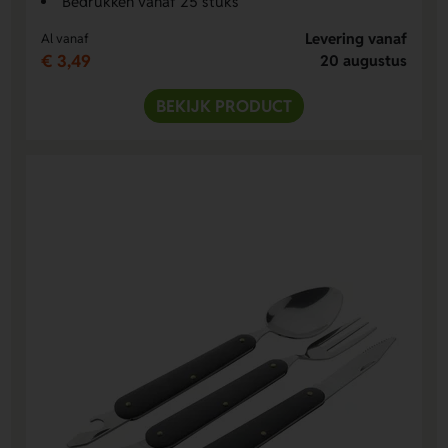
Bedrukken vanaf 25 stuks
Levering vanaf
Al vanaf
€ 3,49
20 augustus
BEKIJK PRODUCT