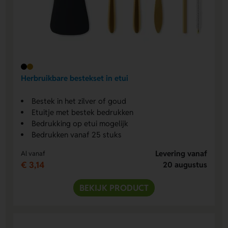
Herbruikbare bestekset in etui
Bestek in het zilver of goud
Etuitje met bestek bedrukken
Bedrukking op etui mogelijk
Bedrukken vanaf 25 stuks
Levering vanaf
Al vanaf
€ 3,14
20 augustus
BEKIJK PRODUCT