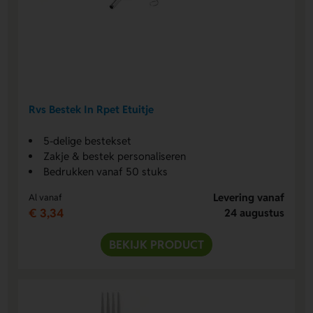
Rvs Bestek In Rpet Etuitje
5-delige bestekset
Zakje & bestek personaliseren
Bedrukken vanaf 50 stuks
Levering vanaf
Al vanaf
€ 3,34
24 augustus
BEKIJK PRODUCT