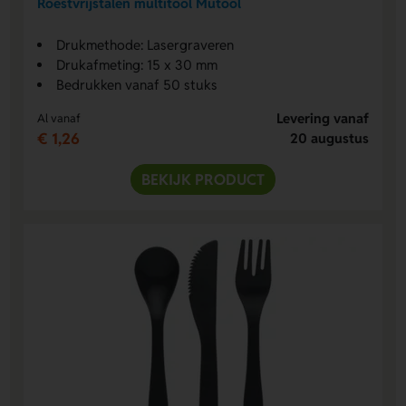
Roestvrijstalen multitool Mutool
Drukmethode: Lasergraveren
Drukafmeting: 15 x 30 mm
Bedrukken vanaf 50 stuks
Levering vanaf
Al vanaf
€ 1,26
20 augustus
BEKIJK PRODUCT