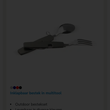
Inklapbaar bestek in multitool
Outdoor bestekset
Leverbaar in diverse kleuren