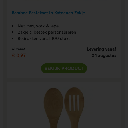
Bamboe Bestekset In Katoenen Zakje
Met mes, vork & lepel
Zakje & bestek personaliseren
Bedrukken vanaf 100 stuks
Levering vanaf
Al vanaf
€ 0,97
24 augustus
BEKIJK PRODUCT