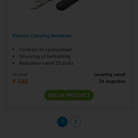
Platoon Camping Bestekset
Compact en opvouwbaar
Gravering of bedrukking
Bedrukken vanaf 25 stuks
Levering vanaf
Al vanaf
€ 3,82
24 augustus
BEKIJK PRODUCT
1
2