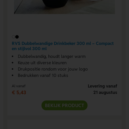
RVS Dubbelwandige Drinkbeker 300 ml – Compact
en stijlvol 300 ml
Dubbelwandig, houdt langer warm
Keuze uit diverse kleuren
Drukpositie rondom voor jouw logo
Bedrukken vanaf 10 stuks
Levering vanaf
Al vanaf
€ 5,43
21 augustus
BEKIJK PRODUCT