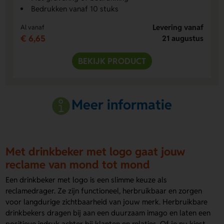
Bedrukken vanaf 10 stuks
Levering vanaf
Al vanaf
€ 6,65
21 augustus
BEKIJK PRODUCT
Meer informatie
Met drinkbeker met logo gaat jouw
reclame van mond tot mond
Een drinkbeker met logo is een slimme keuze als
reclamedrager. Ze zijn functioneel, herbruikbaar en zorgen
voor langdurige zichtbaarheid van jouw merk. Herbruikbare
drinkbekers dragen bij aan een duurzaam imago en laten een
positieve indruk achter bij klanten en relaties. Of je nu kiest