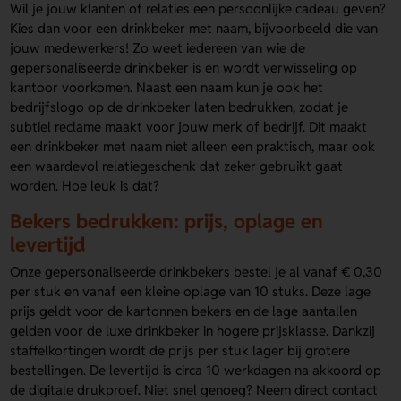
Wil je jouw klanten of relaties een persoonlijke cadeau geven?
Kies dan voor een drinkbeker met naam, bijvoorbeeld die van
jouw medewerkers! Zo weet iedereen van wie de
gepersonaliseerde drinkbeker is en wordt verwisseling op
kantoor voorkomen. Naast een naam kun je ook het
bedrijfslogo op de drinkbeker laten bedrukken, zodat je
subtiel reclame maakt voor jouw merk of bedrijf. Dit maakt
een drinkbeker met naam niet alleen een praktisch, maar ook
een waardevol relatiegeschenk dat zeker gebruikt gaat
worden. Hoe leuk is dat?
Bekers bedrukken: prijs, oplage en
levertijd
Onze gepersonaliseerde drinkbekers bestel je al vanaf € 0,30
per stuk en vanaf een kleine oplage van 10 stuks. Deze lage
prijs geldt voor de kartonnen bekers en de lage aantallen
gelden voor de luxe drinkbeker in hogere prijsklasse. Dankzij
staffelkortingen wordt de prijs per stuk lager bij grotere
bestellingen. De levertijd is circa 10 werkdagen na akkoord op
de digitale drukproef. Niet snel genoeg? Neem direct contact