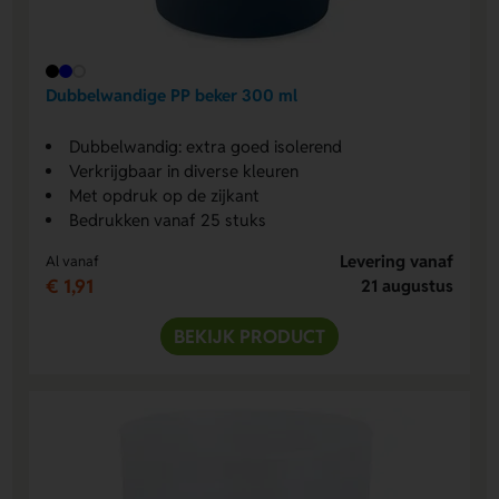
Dubbelwandige PP beker 300 ml
Dubbelwandig: extra goed isolerend
Verkrijgbaar in diverse kleuren
Met opdruk op de zijkant
Bedrukken vanaf 25 stuks
Levering vanaf
Al vanaf
€ 1,91
21 augustus
BEKIJK PRODUCT