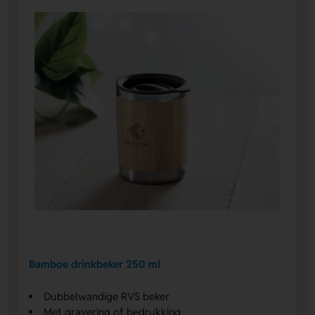
Bamboe drinkbeker 250 ml
Dubbelwandige RVS beker
Met gravering of bedrukking