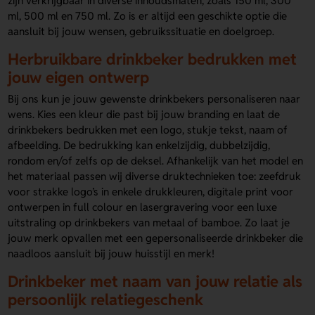
zijn verkrijgbaar in diverse inhoudsmaten, zoals 150 ml, 300
ml, 500 ml en 750 ml. Zo is er altijd een geschikte optie die
aansluit bij jouw wensen, gebruikssituatie en doelgroep.
Herbruikbare drinkbeker bedrukken met
jouw eigen ontwerp
Bij ons kun je jouw gewenste drinkbekers personaliseren naar
wens. Kies een kleur die past bij jouw branding en laat de
drinkbekers bedrukken met een logo, stukje tekst, naam of
afbeelding. De bedrukking kan enkelzijdig, dubbelzijdig,
rondom en/of zelfs op de deksel. Afhankelijk van het model en
het materiaal passen wij diverse druktechnieken toe: zeefdruk
voor strakke logo’s in enkele drukkleuren, digitale print voor
ontwerpen in full colour en lasergravering voor een luxe
uitstraling op drinkbekers van metaal of bamboe. Zo laat je
jouw merk opvallen met een gepersonaliseerde drinkbeker die
naadloos aansluit bij jouw huisstijl en merk!
Drinkbeker met naam van jouw relatie als
persoonlijk relatiegeschenk