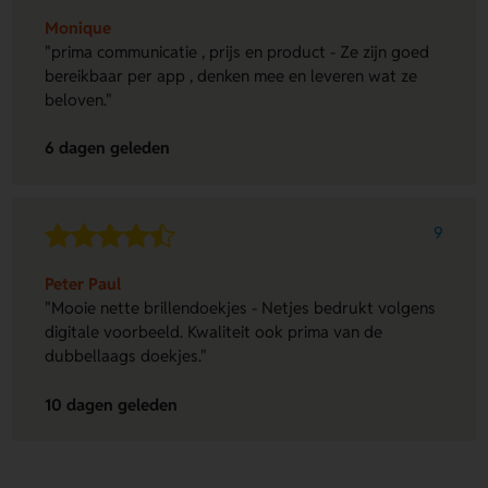
Monique
"prima communicatie , prijs en product - Ze zijn goed
bereikbaar per app , denken mee en leveren wat ze
beloven."
6 dagen geleden
9
Peter Paul
"Mooie nette brillendoekjes - Netjes bedrukt volgens
digitale voorbeeld. Kwaliteit ook prima van de
dubbellaags doekjes."
10 dagen geleden