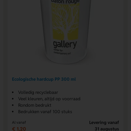
Ecologische hardcup PP 300 ml
Volledig recyclebaar
Veel kleuren, altijd op voorraad
Rondom bedrukt
Bedrukken vanaf 100 stuks
Levering vanaf
Al vanaf
€ 1,20
31 augustus