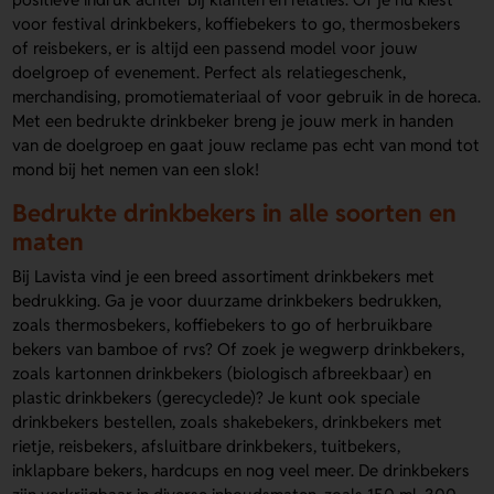
voor festival drinkbekers, koffiebekers to go, thermosbekers
of reisbekers, er is altijd een passend model voor jouw
doelgroep of evenement. Perfect als relatiegeschenk,
merchandising, promotiemateriaal of voor gebruik in de horeca.
Met een bedrukte drinkbeker breng je jouw merk in handen
van de doelgroep en gaat jouw reclame pas echt van mond tot
mond bij het nemen van een slok!
Bedrukte drinkbekers in alle soorten en
maten
Bij Lavista vind je een breed assortiment drinkbekers met
bedrukking. Ga je voor duurzame drinkbekers bedrukken,
zoals thermosbekers, koffiebekers to go of herbruikbare
bekers van bamboe of rvs? Of zoek je wegwerp drinkbekers,
zoals kartonnen drinkbekers (biologisch afbreekbaar) en
plastic drinkbekers (gerecyclede)? Je kunt ook speciale
drinkbekers bestellen, zoals shakebekers, drinkbekers met
rietje, reisbekers, afsluitbare drinkbekers, tuitbekers,
inklapbare bekers, hardcups en nog veel meer. De drinkbekers