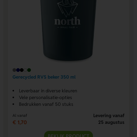
Gerecycled RVS beker 350 ml
Leverbaar in diverse kleuren
Vele personalisatie-opties
Bedrukken vanaf 50 stuks
Levering vanaf
Al vanaf
€ 1,70
25 augustus
BEKIJK PRODUCT