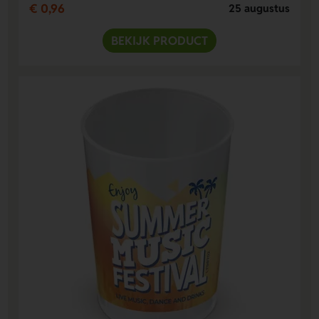
€ 0,96
25 augustus
BEKIJK PRODUCT