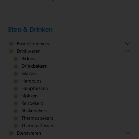
Eten & Drinken
Broodtrommels
Drinkwaren
Bidons
Drinkbekers
Glazen
Hardcups
Heupflessen
Mokken
Reisbekers
Shakebekers
Thermosbekers
Thermosflessen
Etenswaren