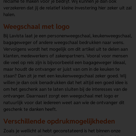
reclame te maken voor je bedrijf. Wij kunnen je dan ook
verzekeren dat jij de relatief kleine investering hier zeker uit zal
halen.
Weegschaal met logo
Bij Lavista laat je een personenweegschaal, keukenweegschaal,
bagageweger of andere weegschaal bedrukken naar wens.
Vervolgens wordt het mogelijk om dit artikel uit te delen aan
klanten, medewerkers of zakenpartners. Vooral voor mensen
die veel op reis zijn is bijvoorbeeld een bagageweger ideaal,
maar houdt de ontvanger er juist van om in de keuken te
staan? Dan zit je met een keukenweegschaal zeker goed. Wij
willen je dan ook benadrukken dat het altijd een goed idee is
om het geschenk aan te laten sluiten bij de interesses van de
ontvanger. Daarnaast zorgt een weegschaal met logo er
natuurlijk voor dat iedereen weet aan wie de ontvanger dit
geschenk te danken heeft.
Verschillende opdrukmogelijkheden
Zoals je wellicht al hebt geconstateerd is het binnen onze