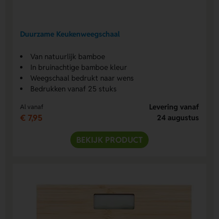
Duurzame Keukenweegschaal
Van natuurlijk bamboe
In bruinachtige bamboe kleur
Weegschaal bedrukt naar wens
Bedrukken vanaf 25 stuks
Levering vanaf
Al vanaf
€ 7,95
24 augustus
BEKIJK PRODUCT