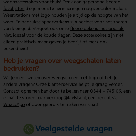
woonaccessoires
voor thuis! Denk aan
gepersonaliseerde
fotolijsten
die je mooiste herinneringen nog specialer maken.
Weerstations met logo
houden je altijd op de hoogte van het
weer. En
bedrukte spaarvarkens
zijn perfect voor het sparen
van kleingeld. Vergeet ook onze
fleece dekens met opdruk
niet, ideaal voor de koude dagen. Deze accessoires zijn niet
alleen praktisch, maar geven je bedrijf of merk ook
bekendheid!
Heb je vragen over weegschalen laten
bedrukken?
Wil je meer weten over weegschalen met logo of heb je
andere vragen? Onze klantenservice helpt je graag verder.
Contact opnemen kan door te bellen naar
0344 – 745109
, een
e-mail te sturen naar
verkoop@lavista.nl
, een
bericht via
WhatsApp
of door gebruik te maken van chat!
Veelgestelde vragen