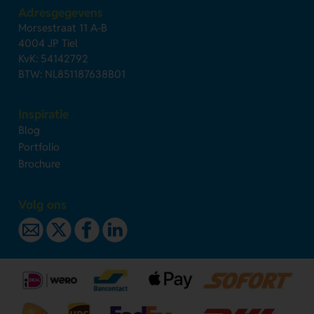
Adresgegevens
Morsestraat 11 A-B
4004 JP Tiel
KvK: 54142792
BTW: NL851187638B01
Inspiratie
Blog
Portfolio
Brochure
Volg ons