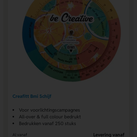
Creafitt Bmi Schijf
Voor voorlichtingscampagnes
All-over & full colour bedrukt
Bedrukken vanaf 250 stuks
Levering vanaf
Al vanaf