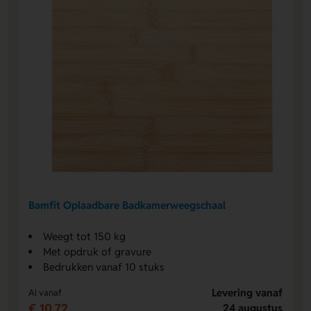
Bamfit Oplaadbare Badkamerweegschaal
Weegt tot 150 kg
Met opdruk of gravure
Bedrukken vanaf 10 stuks
Levering vanaf
Al vanaf
€ 10,72
24 augustus