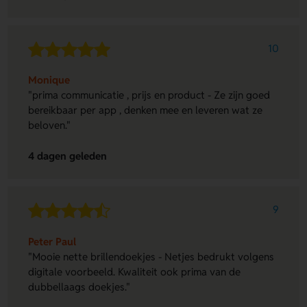
10
Monique
"prima communicatie , prijs en product - Ze zijn goed
bereikbaar per app , denken mee en leveren wat ze
beloven."
4 dagen geleden
9
Peter Paul
"Mooie nette brillendoekjes - Netjes bedrukt volgens
digitale voorbeeld. Kwaliteit ook prima van de
dubbellaags doekjes."