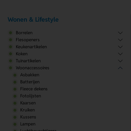
Wonen & Lifestyle
Borrelen
Flesopeners
Keukenartikelen
Koken
Tuinartikelen
Woonaccessoires
Asbakken
Batterijen
Fleece dekens
Fotolijsten
Kaarsen
Kruiken
Kussens
Lampen
Luchtbevochtigers