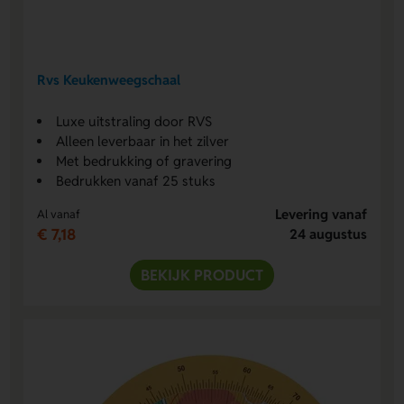
Rvs Keukenweegschaal
Luxe uitstraling door RVS
Alleen leverbaar in het zilver
Met bedrukking of gravering
Bedrukken vanaf 25 stuks
Levering vanaf
Al vanaf
€ 7,18
24 augustus
BEKIJK PRODUCT