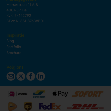
Morsestraat 11 A-B
4004 JP Tiel
KvK: 54142792
BTW: NL851187638B01
Inspiratie
Blog
Portfolio
Brochure
Volg ons