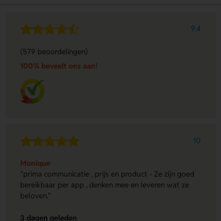
9.4
(579 beoordelingen)
100% beveelt ons aan!
10
Monique
"prima communicatie , prijs en product - Ze zijn goed
bereikbaar per app , denken mee en leveren wat ze
beloven."
3 dagen geleden