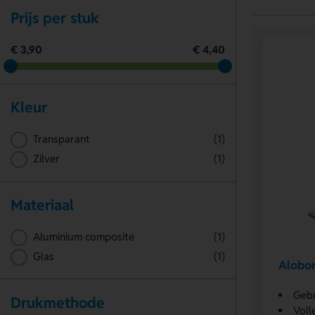
Prijs per stuk
€ 3,90
€ 4,40
Kleur
Transparant
(1)
Zilver
(1)
Materiaal
Aluminium composite
(1)
Glas
(1)
Alobor
Gebo
Drukmethode
Voll