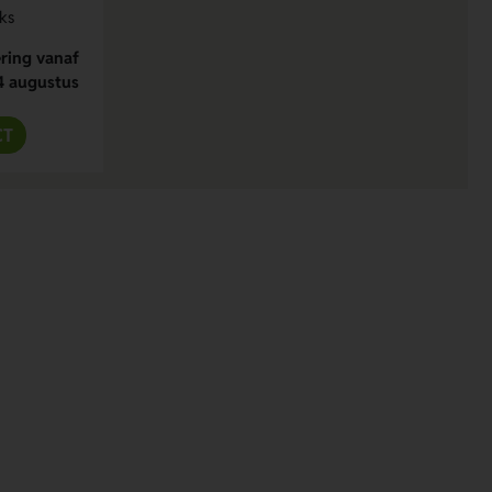
ks
ring vanaf
4 augustus
CT