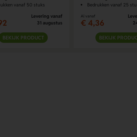
ukken vanaf 50 stuks
Bedrukken vanaf 25 stu
Levering vanaf
Leve
Al vanaf
92
€ 4,36
31 augustus
2
BEKIJK PRODUCT
BEKIJK PRODU