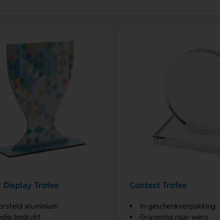
 Display Trofee
Contest Trofee
rsteld aluminium
In geschenkverpakking
edig bedrukt
Gravering naar wens