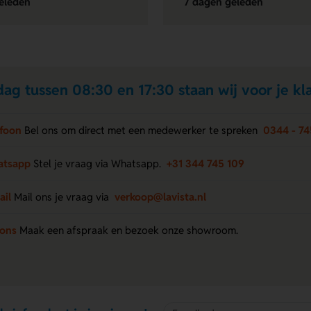
eleden
7 dagen geleden
ag tussen 08:30 en 17:30 staan wij voor je kla
efoon
Bel ons om direct met een medewerker te spreken
0344 - 74
atsapp
Stel je vraag via Whatsapp.
+31 344 745 109
ail
Mail ons je vraag via
verkoop@lavista.nl
 ons
Maak een afspraak en bezoek onze showroom.