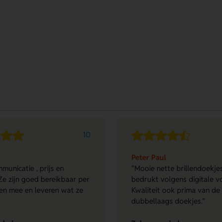
10
Peter Paul
municatie , prijs en
"Mooie nette brillendoekjes
Ze zijn goed bereikbaar per
bedrukt volgens digitale v
en mee en leveren wat ze
Kwaliteit ook prima van de
dubbellaags doekjes."