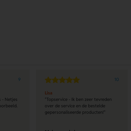
9
10
Lisa
 - Netjes
"Topservice - Ik ben zeer tevreden
oorbeeld.
over de service en de bestelde
gepersonaliseerde producten!"