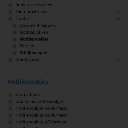
Bureau accessoires
Kantoorartikelen
Notities
Documentmappen
Notitieblokken
Notitieboekjes
Post its
Schrijfmappen
Schrijfwaren
Notitieboekjes
Correctbook
Duurzame notitieboekjes
Notitieboekjes A5-formaat
Notitieboekjes A6-formaat
Notitieboekjes A7-formaat