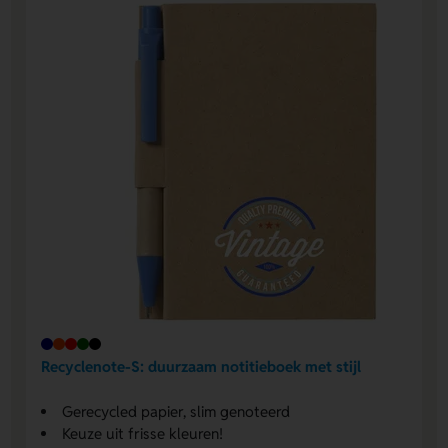
Recyclenote-S: duurzaam notitieboek met stijl
Gerecycled papier, slim genoteerd
Keuze uit frisse kleuren!