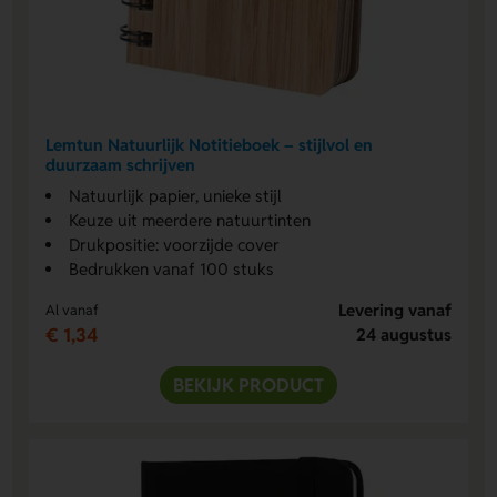
Lemtun Natuurlijk Notitieboek – stijlvol en
duurzaam schrijven
Natuurlijk papier, unieke stijl
Keuze uit meerdere natuurtinten
Drukpositie: voorzijde cover
Bedrukken vanaf 100 stuks
Levering vanaf
Al vanaf
€ 1,34
24 augustus
BEKIJK PRODUCT