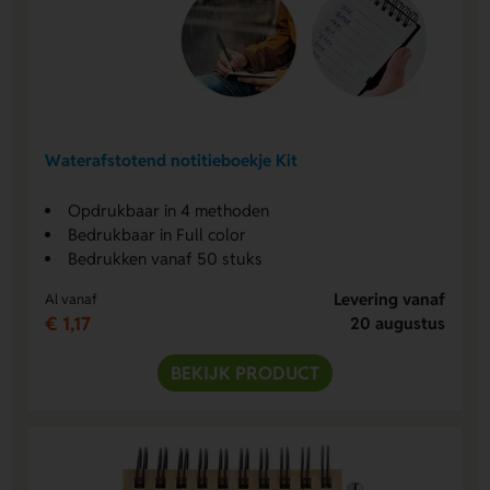
Waterafstotend notitieboekje Kit
Opdrukbaar in 4 methoden
Bedrukbaar in Full color
Bedrukken vanaf 50 stuks
Levering vanaf
Al vanaf
€ 1,17
20 augustus
BEKIJK PRODUCT