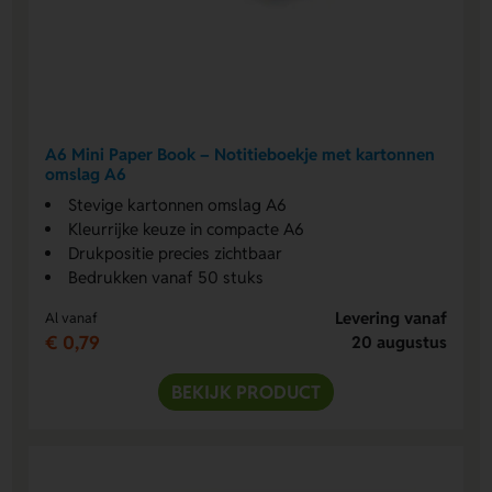
A6 Mini Paper Book – Notitieboekje met kartonnen
omslag A6
Stevige kartonnen omslag A6
Kleurrijke keuze in compacte A6
Drukpositie precies zichtbaar
Bedrukken vanaf 50 stuks
Levering vanaf
Al vanaf
€ 0,79
20 augustus
BEKIJK PRODUCT