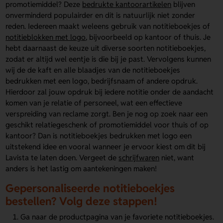
promotiemiddel? Deze
bedrukte kantoorartikelen
blijven
onverminderd populairder en dit is natuurlijk niet zonder
reden. Iedereen maakt weleens gebruik van notitieboekjes of
notitieblokken met logo
, bijvoorbeeld op kantoor of thuis. Je
hebt daarnaast de keuze uit diverse soorten notitieboekjes,
zodat er altijd wel eentje is die bij je past. Vervolgens kunnen
wij de de kaft en alle blaadjes van de notitieboekjes
bedrukken met een logo, bedrijfsnaam of andere opdruk.
Hierdoor zal jouw opdruk bij iedere notitie onder de aandacht
komen van je relatie of personeel, wat een effectieve
verspreiding van reclame zorgt. Ben je nog op zoek naar een
geschikt relatiegeschenk of promotiemiddel voor thuis of op
kantoor? Dan is notitieboekjes bedrukken met logo een
uitstekend idee en vooral wanneer je ervoor kiest om dit bij
Lavista te laten doen. Vergeet de
schrijfwaren
niet, want
anders is het lastig om aantekeningen maken!
Gepersonaliseerde notitieboekjes
bestellen? Volg deze stappen!
Ga naar de productpagina van je favoriete notitieboekjes.