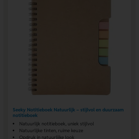
Seeky Notitieboek Natuurlijk – stijlvol en duurzaam
notitieboek
Natuurlijk notitieboek, uniek stijlvol
Natuurlijke tinten, ruime keuze
Opdruk in natuurlijke look