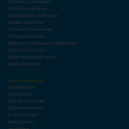
Aanstekers bedrukken
Paraplu's bedrukken
Sleutelhangers bedrukken
Mokken bedrukken
Muismatten bedrukken
Frisbees bedrukken
Miniatuur vrachtwagens bedrukken
Keycords bedrukken
Waterflessen bedrukken
Bidons bedrukken
Meer informatie
Klantenservice
Bestelproces
Digitaal aanleveren
Digitale drukproef
Druktechnieken
Veilig betalen
Verzending