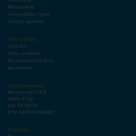
Retourbeleid
Veelgestelde vragen
Contact opnemen
Over Lavista
Over ons
Onze voordelen
Duurzaamheid & MVO
Keurmerken
Adresgegevens
Morsestraat 11 A-B
4004 JP Tiel
KvK: 54142792
BTW: NL851187638B01
Inspiratie