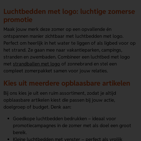
Luchtbedden met logo: luchtige zomerse
promotie
Maak jouw merk deze zomer op een opvallende én
ontspannen manier zichtbaar met luchtbedden met logo.
Perfect om heerlijk in het water te liggen of als ligbed voor op
het strand. Ze gaan mee naar vakantieparken, campings,
stranden en zwembaden. Combineer een luchtbed met logo
met
strandballen met logo
of zonnebrand en stel een
compleet zomerpakket samen voor jouw relaties.
Kies uit meerdere opblaasbare artikelen
Bij ons kies je uit een ruim assortiment, zodat je altijd
opblaasbare artikelen kiest die passen bij jouw actie,
doelgroep of budget. Denk aan:
Goedkope luchtbedden bedrukken – ideaal voor
promotiecampagnes in de zomer met als doel een groot
bereik.
Kleine luchtbedden met venster – perfect als vrolijk