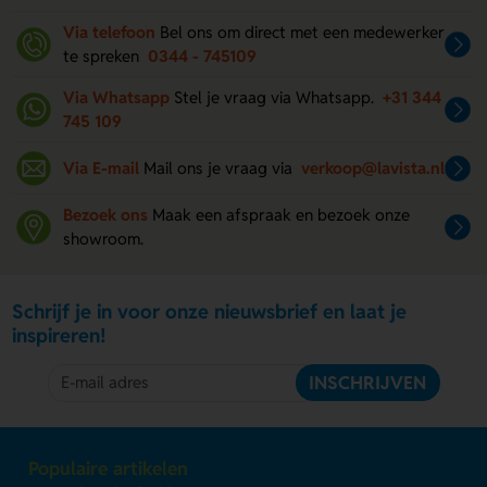
Via telefoon
Bel ons om direct met een medewerker
te spreken
0344 - 745109
Via Whatsapp
Stel je vraag via Whatsapp.
+31 344
745 109
Via E-mail
Mail ons je vraag via
verkoop@lavista.nl
Bezoek ons
Maak een afspraak en bezoek onze
showroom.
Schrijf je in voor onze nieuwsbrief en laat je
inspireren!
INSCHRIJVEN
Populaire artikelen