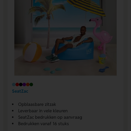
SeatZac
Opblaasbare zitzak
Leverbaar in vele kleuren
SeatZac bedrukken op aanvraag
Bedrukken vanaf 16 stuks