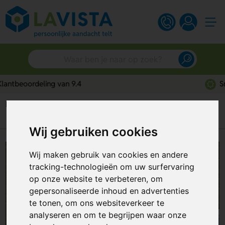
Snelle persoonlijke service
Home
Blog
Welke benodigdheden zijn onmisbaar bij een picknick?
Wij gebruiken cookies
Wij maken gebruik van cookies en andere
tracking-technologieën om uw surfervaring
op onze website te verbeteren, om
gepersonaliseerde inhoud en advertenties
te tonen, om ons websiteverkeer te
analyseren en om te begrijpen waar onze