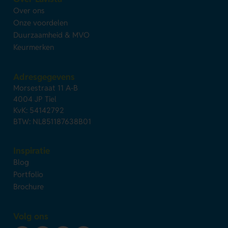
Over ons
Onze voordelen
Duurzaamheid & MVO
Keurmerken
Adresgegevens
Morsestraat 11 A-B
4004 JP Tiel
KvK: 54142792
BTW: NL851187638B01
Inspiratie
Blog
Portfolio
Brochure
Volg ons