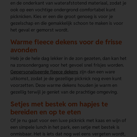
en de onderkant van waterafstotend materiaal, zodat je
ook op een vochtige ondergrond comfortabel kunt
picknicken. Kies er een die groot genoeg is voor je
gezelschap en die gemakkelijk schoon te maken is voor
het geval er gemorst wordt.
Warme fleece dekens voor de frisse
avonden
Heb je de hele dag lekker in de zon gezeten, dan kan het
na zonsondergang voor het gevoel snel frisjes worden.
Gepersonaliseerde fleece dekens
zijn dan een ware
uitkomst, zodat je de gezellige picknick nog even kunt
voorzetten. Deze warme dekens houden je warm en
gezellig terwijl je geniet van de prachtige omgeving.
Setjes met bestek om hapjes te
bereiden en op te eten
Of je nu gaat voor een luxe picknick met kaas en wijn of
een simpele lunch in het park, een setje met bestek is
onmisbaar. Het is iets dat nog wel eens vergeten wordt,