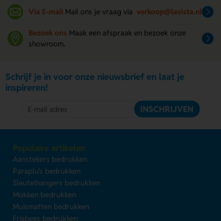
Via E-mail
Mail ons je vraag via
verkoop@lavista.nl
Bezoek ons
Maak een afspraak en bezoek onze
showroom.
Schrijf je in voor onze nieuwsbrief en laat je
inspireren!
INSCHRIJVEN
Populaire artikelen
Aanstekers bedrukken
Paraplu's bedrukken
Sleutelhangers bedrukken
Mokken bedrukken
Muismatten bedrukken
Frisbees bedrukken