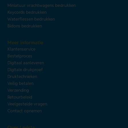
Miniatuur vrachtwagens bedrukken
Keycords bedrukken
Waterflessen bedrukken
Bidons bedrukken
Meer informatie
Klantenservice
Bestelproces
Digitaal aanleveren
Digitale drukproef
Druktechnieken
Veilig betalen
Verzending
Retourbeleid
Veelgestelde vragen
Contact opnemen
Over Lavista