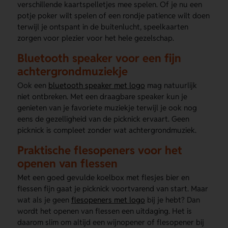
verschillende kaartspelletjes mee spelen. Of je nu een
potje poker wilt spelen of een rondje patience wilt doen
terwijl je ontspant in de buitenlucht, speelkaarten
zorgen voor plezier voor het hele gezelschap.
Bluetooth speaker voor een fijn
achtergrondmuziekje
Ook een
bluetooth speaker met logo
mag natuurlijk
niet ontbreken. Met een draagbare speaker kun je
genieten van je favoriete muziekje terwijl je ook nog
eens de gezelligheid van de picknick ervaart. Geen
picknick is compleet zonder wat achtergrondmuziek.
Praktische flesopeners voor het
openen van flessen
Met een goed gevulde koelbox met flesjes bier en
flessen fijn gaat je picknick voortvarend van start. Maar
wat als je geen
flesopeners met logo
bij je hebt? Dan
wordt het openen van flessen een uitdaging. Het is
daarom slim om altijd een wijnopener of flesopener bij