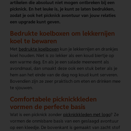
artikelen die absoluut niet mogen ontbreken bij een
picknick. En het leuke is, je kunt ze laten bedrukken,
zodat je ook het picknick avontuur van jouw relaties
een upgrade kunt geven.
Bedrukte koelboxen om lekkernijen
koel te bewaren
Met
bedrukte koelboxen
kun je lekkernijen en drankjes
koel houden. Niet is zo lekker als een koud biertje op
een warme dag. En als je een salade meeneemt als
avondmaal, dan smaakt deze ook een stuk beter als je
hem aan het einde van de dag nog koud kunt serveren.
Bovendien zijn ze zeer praktisch om eten en drinken mee
te sjouwen.
Comfortabele picknickkleden
vormen de perfecte basis
Wat is een picknick zonder
picknickkleden met logo
? Ze
vormen de onmisbare basis van een geslaagd avontuur
op een kleedje. De bovenkant is gemaakt van zacht stof