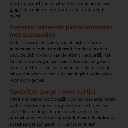
dus handig om bij je te hebben. Een setje
bestek met
logo
is dan ook een populair geschenk om weg te
geven.
Gepersonaliseerde picknickmanden
met accessoires
De klassieker in de wereld van de picknicken: de
gepersonaliseerde picknickmand
. Zonder een goed
gevulde picknickmand kan de picknick natuurlijk niet
van start. Ze voegen een charme toe aan het gehele
avontuur. Kies er een met voldoende ruimte voor al je
lekkernijen en misschien zelfs met ingebouwde vakjes
voor extra gemak.
Spelletjes zorgen voor vertier
Het is niet perse noodzakelijk voor een geslaagd dagje
op het kleed, maar het zorgt wel voor extra vertier:
spelletjes met logo. Je kunt kiezen voor compacte
reisspelletjes, zoals vier-op-een-rij. Maar ook
bedrukte
speelkaartjes
zijn geschikt, want je kunt hier