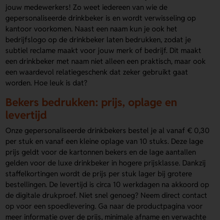
jouw medewerkers! Zo weet iedereen van wie de
gepersonaliseerde drinkbeker is en wordt verwisseling op
kantoor voorkomen. Naast een naam kun je ook het
bedrijfslogo op de drinkbeker laten bedrukken, zodat je
subtiel reclame maakt voor jouw merk of bedrijf. Dit maakt
een drinkbeker met naam niet alleen een praktisch, maar ook
een waardevol relatiegeschenk dat zeker gebruikt gaat
worden. Hoe leuk is dat?
Bekers bedrukken: prijs, oplage en
levertijd
Onze gepersonaliseerde drinkbekers bestel je al vanaf € 0,30
per stuk en vanaf een kleine oplage van 10 stuks. Deze lage
prijs geldt voor de kartonnen bekers en de lage aantallen
gelden voor de luxe drinkbeker in hogere prijsklasse. Dankzij
staffelkortingen wordt de prijs per stuk lager bij grotere
bestellingen. De levertijd is circa 10 werkdagen na akkoord op
de digitale drukproef. Niet snel genoeg? Neem direct contact
op voor een spoedlevering. Ga naar de productpagina voor
meer informatie over de prijs, minimale afname en verwachte