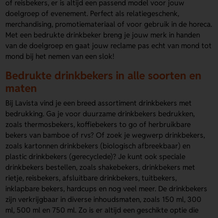
of reisbekers, er is altijd een passend model voor jouw
doelgroep of evenement. Perfect als relatiegeschenk,
merchandising, promotiemateriaal of voor gebruik in de horeca.
Met een bedrukte drinkbeker breng je jouw merk in handen
van de doelgroep en gaat jouw reclame pas echt van mond tot
mond bij het nemen van een slok!
Bedrukte drinkbekers in alle soorten en
maten
Bij Lavista vind je een breed assortiment drinkbekers met
bedrukking. Ga je voor duurzame drinkbekers bedrukken,
zoals thermosbekers, koffiebekers to go of herbruikbare
bekers van bamboe of rvs? Of zoek je wegwerp drinkbekers,
zoals kartonnen drinkbekers (biologisch afbreekbaar) en
plastic drinkbekers (gerecyclede)? Je kunt ook speciale
drinkbekers bestellen, zoals shakebekers, drinkbekers met
rietje, reisbekers, afsluitbare drinkbekers, tuitbekers,
inklapbare bekers, hardcups en nog veel meer. De drinkbekers
zijn verkrijgbaar in diverse inhoudsmaten, zoals 150 ml, 300
ml, 500 ml en 750 ml. Zo is er altijd een geschikte optie die