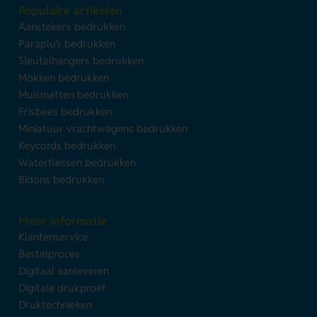
Populaire artikelen
Aanstekers bedrukken
Paraplu's bedrukken
Sleutelhangers bedrukken
Mokken bedrukken
Muismatten bedrukken
Frisbees bedrukken
Miniatuur vrachtwagens bedrukken
Keycords bedrukken
Waterflessen bedrukken
Bidons bedrukken
Meer informatie
Klantenservice
Bestelproces
Digitaal aanleveren
Digitale drukproef
Druktechnieken