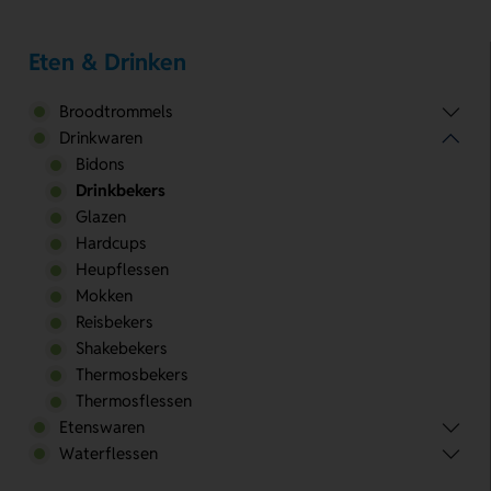
Eten & Drinken
Broodtrommels
Drinkwaren
Bidons
Drinkbekers
Glazen
Hardcups
Heupflessen
Mokken
Reisbekers
Shakebekers
Thermosbekers
Thermosflessen
Etenswaren
Waterflessen