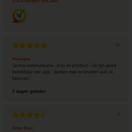
100% beveelt ons aan!
10
Monique
"prima communicatie , prijs en product - Ze zijn goed
bereikbaar per app , denken mee en leveren wat ze
beloven."
2 dagen geleden
9
Peter Paul