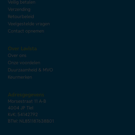
Veilig betalen
Verzending
Retourbeleid
Veelgestelde vragen
Contact opnemen
Over Lavista
Over ons
Onze voordelen
Duurzaamheid & MVO
Keurmerken
Adresgegevens
Morsestraat 11 A-B
4004 JP Tiel
KvK: 54142792
BTW: NL851187638B01