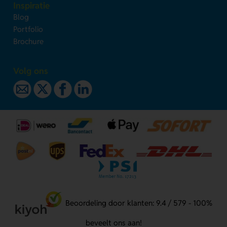
Inspiratie
Blog
Portfolio
Brochure
Volg ons
Beoordeling door klanten: 9.4 / 579 - 100%
beveelt ons aan!