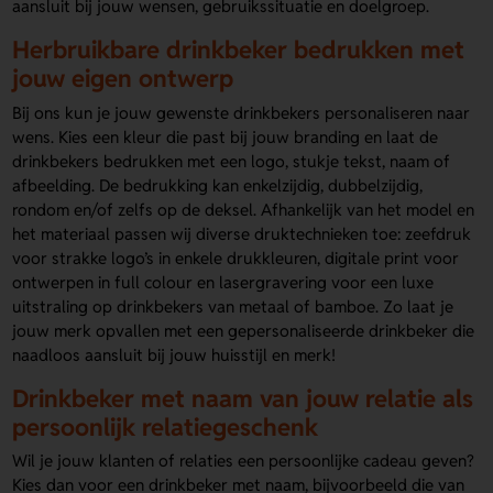
aansluit bij jouw wensen, gebruikssituatie en doelgroep.
Herbruikbare drinkbeker bedrukken met
jouw eigen ontwerp
Bij ons kun je jouw gewenste drinkbekers personaliseren naar
wens. Kies een kleur die past bij jouw branding en laat de
drinkbekers bedrukken met een logo, stukje tekst, naam of
afbeelding. De bedrukking kan enkelzijdig, dubbelzijdig,
rondom en/of zelfs op de deksel. Afhankelijk van het model en
het materiaal passen wij diverse druktechnieken toe: zeefdruk
voor strakke logo’s in enkele drukkleuren, digitale print voor
ontwerpen in full colour en lasergravering voor een luxe
uitstraling op drinkbekers van metaal of bamboe. Zo laat je
jouw merk opvallen met een gepersonaliseerde drinkbeker die
naadloos aansluit bij jouw huisstijl en merk!
Drinkbeker met naam van jouw relatie als
persoonlijk relatiegeschenk
Wil je jouw klanten of relaties een persoonlijke cadeau geven?
Kies dan voor een drinkbeker met naam, bijvoorbeeld die van