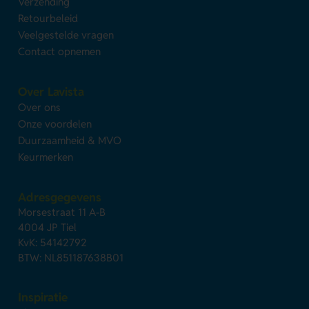
Verzending
Retourbeleid
Veelgestelde vragen
Contact opnemen
Over Lavista
Over ons
Onze voordelen
Duurzaamheid & MVO
Keurmerken
Adresgegevens
Morsestraat 11 A-B
4004 JP Tiel
KvK: 54142792
BTW: NL851187638B01
Inspiratie