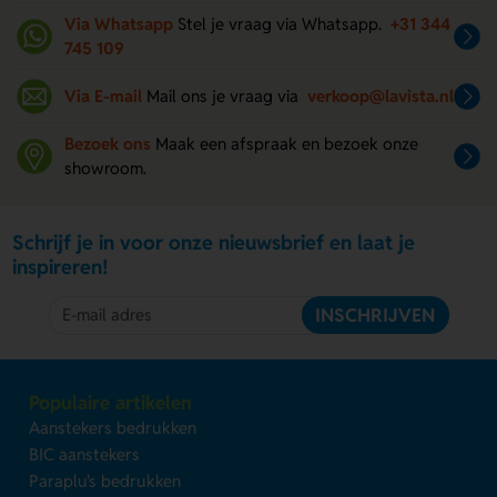
Via Whatsapp
Stel je vraag via Whatsapp.
+31 344
745 109
Via E-mail
Mail ons je vraag via
verkoop@lavista.nl
Bezoek ons
Maak een afspraak en bezoek onze
showroom.
Schrijf je in voor onze nieuwsbrief en laat je
inspireren!
INSCHRIJVEN
Populaire artikelen
Aanstekers bedrukken
BIC aanstekers
Paraplu's bedrukken