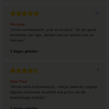
10
Monique
"prima communicatie , prijs en product - Ze zijn goed
bereikbaar per app , denken mee en leveren wat ze
beloven."
3 dagen geleden
9
Peter Paul
"Mooie nette brillendoekjes - Netjes bedrukt volgens
digitale voorbeeld. Kwaliteit ook prima van de
dubbellaags doekjes."
7 dagen geleden