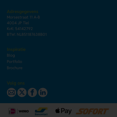
Adresgegevens
Morsestraat 11 A-B
4004 JP Tiel
KvK: 54142792
BTW: NL851187638B01
Inspiratie
Blog
Portfolio
Brochure
Volg ons