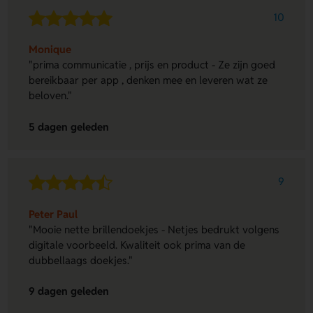
10
Monique
"prima communicatie , prijs en product - Ze zijn goed
bereikbaar per app , denken mee en leveren wat ze
beloven."
5 dagen geleden
9
Peter Paul
"Mooie nette brillendoekjes - Netjes bedrukt volgens
digitale voorbeeld. Kwaliteit ook prima van de
dubbellaags doekjes."
9 dagen geleden